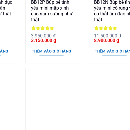
nh dục
BB12P Búp bê tình
BB12N Búp bê tì
hân
yêu mini mập xinh
yêu mini có rung 
 thật
cho nam sướng như
co thắt âm đạo 
thật
thật
Được xếp
Được xếp
3.950.000
₫
11.500.000
₫
Giá
hạng
5
5
Giá
Giá
hạng
5
5
Giá
3.150.000
₫
8.900.000
₫
n
gốc
sao
hiện
gốc
sao
hiện
là:
tại
là:
tại
HÀNG
THÊM VÀO GIỎ HÀNG
THÊM VÀO GIỎ HÀ
3.950.000 ₫.
là:
11.500.000 ₫.
là:
00.000 ₫.
3.150.000 ₫.
8.900