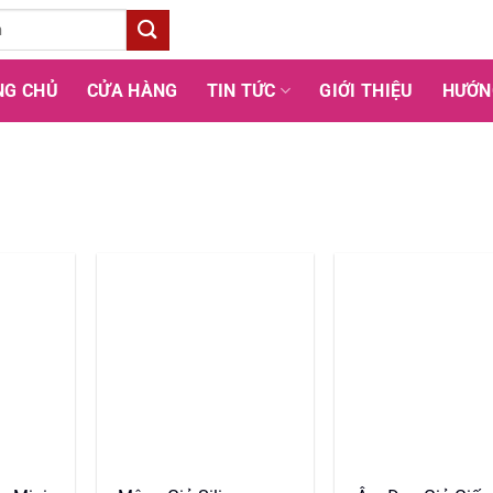
NG CHỦ
CỬA HÀNG
TIN TỨC
GIỚI THIỆU
HƯỚN