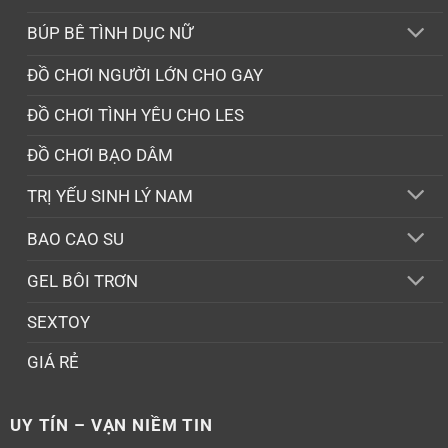
BÚP BÊ TÌNH DỤC NỮ
ĐỒ CHƠI NGƯỜI LỚN CHO GAY
ĐỒ CHƠI TÌNH YÊU CHO LES
ĐỒ CHƠI BẠO DÂM
TRỊ YẾU SINH LÝ NAM
BAO CAO SU
GEL BÔI TRƠN
SEXTOY
GIÁ RẺ
UY TÍN – VẠN NIỀM TIN