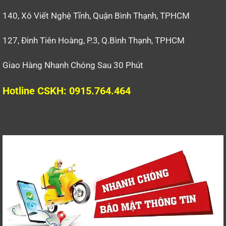
140, Xô Viết Nghệ Tĩnh, Quận Bình Thạnh, TPHCM
127, Đinh Tiên Hoàng, P.3, Q.Bình Thạnh, TPHCM
Giao Hàng Nhanh Chóng Sau 30 Phút
Hotline CSKH: 0915.764.464