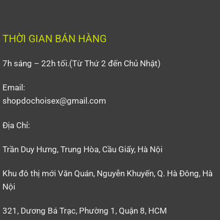
THỜI GIAN BÁN HÀNG
7h sáng – 22h tối.(Từ Thứ 2 đến Chủ Nhật)
Email:
shopdochoisex@gmail.com
Địa Chỉ:
Trần Duy Hưng, Trung Hòa, Cầu Giấy, Hà Nội
Khu đô thị mới Văn Quán, Nguyễn Khuyến, Q. Hà Đông, Hà
Nội
321, Dương Bá Trạc, Phường 1, Quận 8, HCM