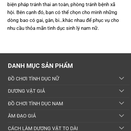
biện pháp tránh thai an toàn, phòng tránh bệnh xã
hội. Bên cạnh đó, bạn có thể chọn cho mình những
dòng bao có gai, gân, bi…khác nhau để phục vụ cho
nhu cầu thỏa mãn tình dục sinh lý nam nữ.
DANH MỤC SẢN PHẨM
ĐỒ CHƠI TÌNH DỤC NỮ
DƯƠNG VẬT GIẢ
ĐỒ CHƠI TÌNH DỤC NAM
ÂM ĐẠO GIẢ
CÁCH LÀM DƯƠNG VẬT TO DÀI