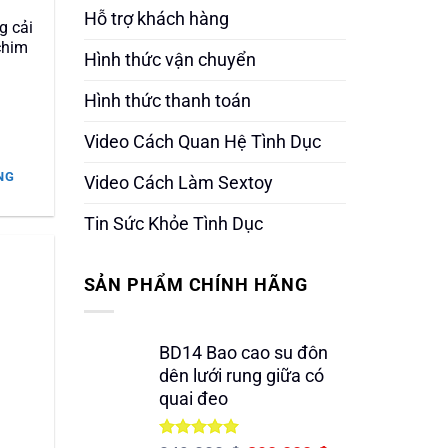
Hỗ trợ khách hàng
g cải
chim
Hình thức vận chuyển
Hình thức thanh toán
Video Cách Quan Hệ Tình Dục
NG
Video Cách Làm Sextoy
.000 ₫.
Tin Sức Khỏe Tình Dục
SẢN PHẨM CHÍNH HÃNG
BD14 Bao cao su đôn
dên lưới rung giữa có
quai đeo