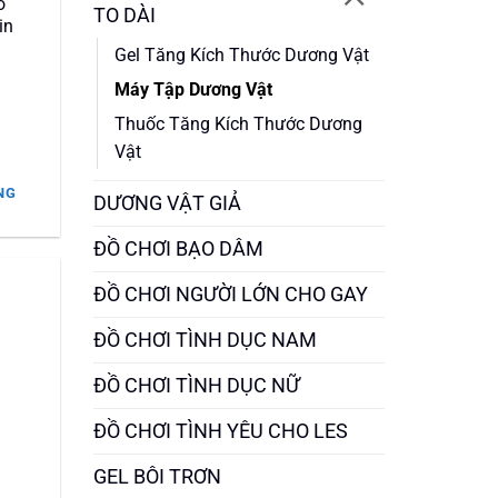
o
TO DÀI
in
Gel Tăng Kích Thước Dương Vật
m
Máy Tập Dương Vật
Thuốc Tăng Kích Thước Dương
Vật
NG
DƯƠNG VẬT GIẢ
 ₫.
ĐỒ CHƠI BẠO DÂM
ĐỒ CHƠI NGƯỜI LỚN CHO GAY
ĐỒ CHƠI TÌNH DỤC NAM
ĐỒ CHƠI TÌNH DỤC NỮ
ĐỒ CHƠI TÌNH YÊU CHO LES
GEL BÔI TRƠN