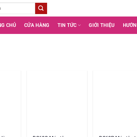
NG CHỦ
CỬA HÀNG
TIN TỨC
GIỚI THIỆU
HƯỚN