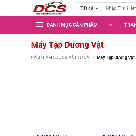
Bỏ
Tìm
qua
kiếm:
nội
TRA
DANH MỤC SẢN PHẨM
dung
Máy Tập Dương Vật
CÁCH LÀM DƯƠNG VẬT TO DÀI
/
Máy Tập Dương Vật