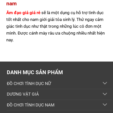
nam
Âm đạo giả giá rẻ
sẽ là một dụng cụ hỗ trợ tình dục
tốt nhất cho nam giới giải tỏa sinh lý. Thử ngay cảm
giác tình dục như thật trong những lúc cô đơn một
mình. Được cánh mày râu ưa chuộng nhiều nhất hiện
nay.
DANH MỤC SẢN PHẨM
ĐỒ CHƠI TÌNH DỤC NỮ
DƯƠNG VẬT GIẢ
ĐỒ CHƠI TÌNH DỤC NAM