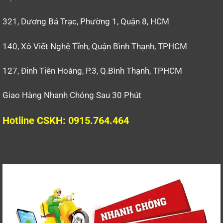
321, Dương Bá Trạc, Phường 1, Quận 8, HCM
140, Xô Viết Nghệ Tĩnh, Quận Bình Thạnh, TPHCM
127, Đinh Tiên Hoàng, P.3, Q.Bình Thạnh, TPHCM
Giao Hàng Nhanh Chóng Sau 30 Phút
Hotline CSKH: 0915.764.464