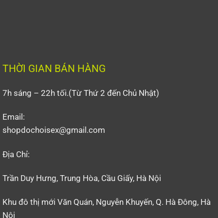
THỜI GIAN BÁN HÀNG
7h sáng – 22h tối.(Từ Thứ 2 đến Chủ Nhật)
Email:
shopdochoisex@gmail.com
Địa Chỉ:
Trần Duy Hưng, Trung Hòa, Cầu Giấy, Hà Nội
Khu đô thị mới Văn Quán, Nguyễn Khuyến, Q. Hà Đông, Hà
Nội