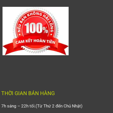
THỜI GIAN BÁN HÀNG
7h sáng – 22h tối.(Từ Thứ 2 đến Chủ Nhật)