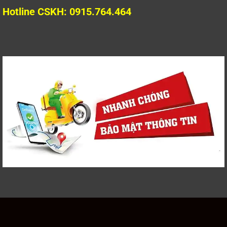
Hotline CSKH: 0915.764.464