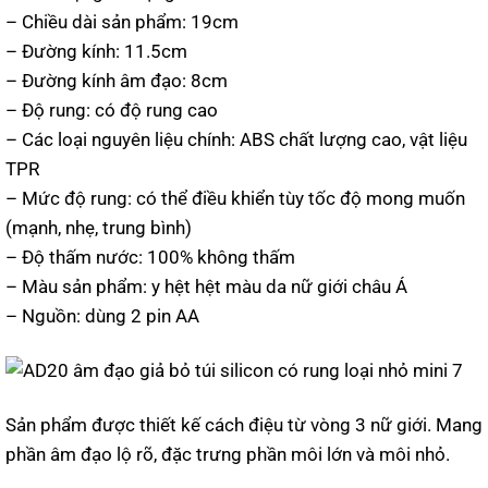
– Chiều dài sản phẩm: 19cm
– Đường kính: 11.5cm
– Đường kính âm đạo: 8cm
– Độ rung: có độ rung cao
– Các loại nguyên liệu chính: ABS chất lượng cao, vật liệu
TPR
– Mức độ rung: có thể điều khiển tùy tốc độ mong muốn
(mạnh, nhẹ, trung bình)
– Độ thấm nước: 100% không thấm
– Màu sản phẩm: y hệt hệt màu da nữ giới châu Á
– Nguồn: dùng 2 pin AA
Sản phẩm được thiết kế cách điệu từ vòng 3 nữ giới. Mang
phần âm đạo lộ rõ, đặc trưng phần môi lớn và môi nhỏ.