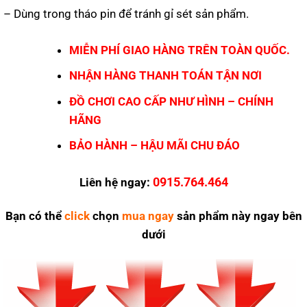
– Dùng trong tháo pin để tránh gỉ sét sản phẩm.
MIỄN PHÍ GIAO HÀNG TRÊN TOÀN QUỐC.
NHẬN HÀNG THANH TOÁN TẬN NƠI
ĐỒ CHƠI CAO CẤP NHƯ HÌNH – CHÍNH
HÃNG
BẢO HÀNH – HẬU MÃI CHU ĐÁO
0915.764.464
Liên hệ ngay:
Bạn có thể
click
chọn
mua ngay
sản phẩm này ngay bên
dưới