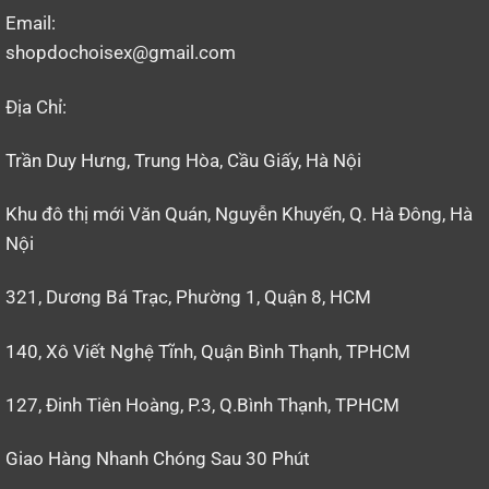
Email:
shopdochoisex@gmail.com
Địa Chỉ:
Trần Duy Hưng, Trung Hòa, Cầu Giấy, Hà Nội
Khu đô thị mới Văn Quán, Nguyễn Khuyến, Q. Hà Đông, Hà
Nội
321, Dương Bá Trạc, Phường 1, Quận 8, HCM
140, Xô Viết Nghệ Tĩnh, Quận Bình Thạnh, TPHCM
127, Đinh Tiên Hoàng, P.3, Q.Bình Thạnh, TPHCM
Giao Hàng Nhanh Chóng Sau 30 Phút