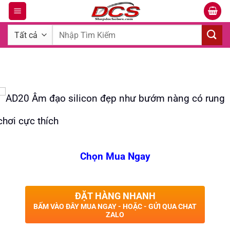
Bỏ
qua
Tìm
nội
kiếm:
dung
Chọn Mua Ngay
ĐẶT HÀNG NHANH
BẤM VÀO ĐÂY MUA NGAY - HOẶC - GỬI QUA CHAT
ZALO