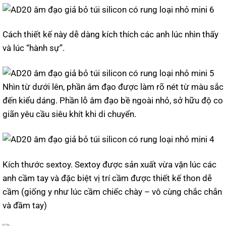
Cách thiết kế này dễ dàng kích thích các anh lúc nhìn thấy
và lúc “hành sự”.
Nhìn từ dưới lên, phần âm đạo được làm rõ nét từ màu sắc
đến kiểu dáng. Phần lỗ âm đạo bề ngoài nhỏ, sở hữu độ co
giãn yêu cầu siêu khít khi di chuyển.
Kích thước sextoy. Sextoy được sản xuất vừa vặn lúc các
anh cầm tay và đặc biệt vị trí cầm được thiết kế thon dễ
cầm (giống y như lúc cầm chiếc chày – vô cùng chắc chắn
và đầm tay)