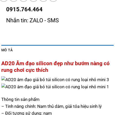
0915.764.464
Nhắn tin: ZALO - SMS
MÔ TẢ
AD20 Âm đạo silicon đẹp như bướm nàng có
rung chơi cực thích
Thông tin sản phẩm
– Tính năng chính: Nam thủ dâm, giải tỏa hiệu sinh lý
– Đối tượng sử dụng: nam