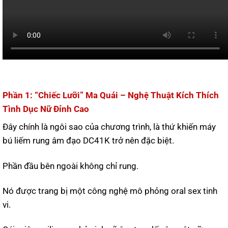
Phần 1: “Chiếc Lưỡi” Ma Quái – Nghệ Thuật Kích Thích
Tình Dục Nữ Đỉnh Cao
Đây chính là ngôi sao của chương trình, là thứ khiến máy
bú liếm rung âm đạo DC41K trở nên đặc biệt.
Phần đầu bên ngoài không chỉ rung.
Nó được trang bị một công nghệ mô phỏng oral sex tinh
vi.