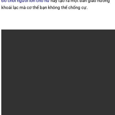
Đồ chơi người lớn cho nữ
này tạo ra một bản giao hưởng
khoái lạc mà cơ thể bạn không thể chống cự.