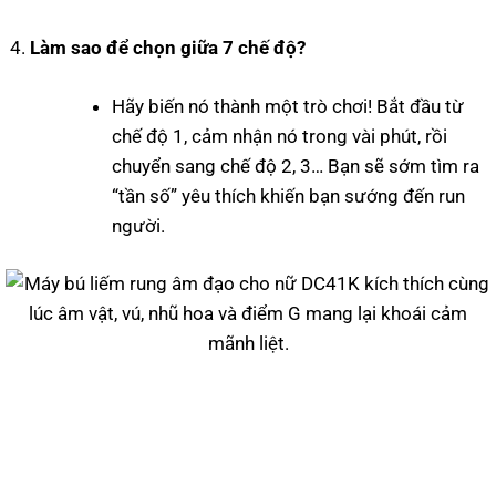
Làm sao để chọn giữa 7 chế độ?
Hãy biến nó thành một trò chơi! Bắt đầu từ
chế độ 1, cảm nhận nó trong vài phút, rồi
chuyển sang chế độ 2, 3… Bạn sẽ sớm tìm ra
“tần số” yêu thích khiến bạn sướng đến run
người.