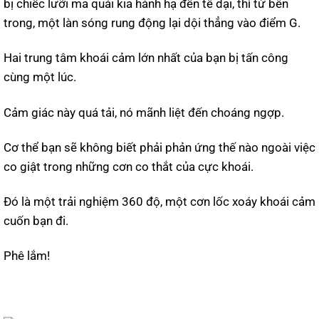
bị chiếc lưỡi ma quái kia hành hạ đến tê dại, thì từ bên
trong, một làn sóng rung động lại dội thẳng vào điểm G.
Hai trung tâm khoái cảm lớn nhất của bạn bị tấn công
cùng một lúc.
Cảm giác này quá tải, nó mãnh liệt đến choáng ngợp.
Cơ thể bạn sẽ không biết phải phản ứng thế nào ngoài việc
co giật trong những cơn co thắt của cực khoái.
Đó là một trải nghiệm 360 độ, một cơn lốc xoáy khoái cảm
cuốn bạn đi.
Phê lắm!