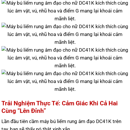
Trải Nghiệm Thực Tế: Cảm Giác Khi Cả Hai
Cùng “Lên Đỉnh”
Lần đầu tiên cầm máy bú liếm rung âm đạo DC41K trên
tay, bạn sẽ thấy nó thật xinh xắn.