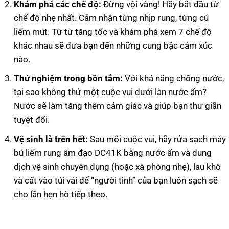
Khám phá các chế độ:
Đừng vội vàng! Hãy bắt đầu từ
chế độ nhẹ nhất. Cảm nhận từng nhịp rung, từng cú
liếm mút. Từ từ tăng tốc và khám phá xem 7 chế độ
khác nhau sẽ đưa bạn đến những cung bậc cảm xúc
nào.
Thử nghiệm trong bồn tắm:
Với khả năng chống nước,
tại sao không thử một cuộc vui dưới làn nước ấm?
Nước sẽ làm tăng thêm cảm giác và giúp bạn thư giãn
tuyệt đối.
Vệ sinh là trên hết:
Sau mỗi cuộc vui, hãy rửa sạch máy
bú liếm rung âm đạo DC41K bằng nước ấm và dung
dịch vệ sinh chuyên dụng (hoặc xà phòng nhẹ), lau khô
và cất vào túi vải để “người tình” của bạn luôn sạch sẽ
cho lần hẹn hò tiếp theo.