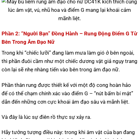
Phần 2: “Người Bạn” Đồng Hành – Rung Động Điểm G Từ
Bên Trong Âm Đạo Nữ
Trong khi “chiếc lưỡi” đang làm mưa làm gió ở bên ngoài,
thì phần đuôi cầm như một chiếc dương vật giả ngụy trang
còn lại sẽ nhẹ nhàng tiến vào bên trong âm đạo nữ.
Phần thân rung được thiết kế với một độ cong hoàn hảo
để có thể chạm chính xác vào điểm G – “nút bấm bí mật”
dẫn đến những cơn cực khoái âm đạo sâu và mãnh liệt.
Và đây là lúc sự điên rồ thực sự xảy ra.
Hãy tưởng tượng điều này: trong khi âm vật của bạn đang