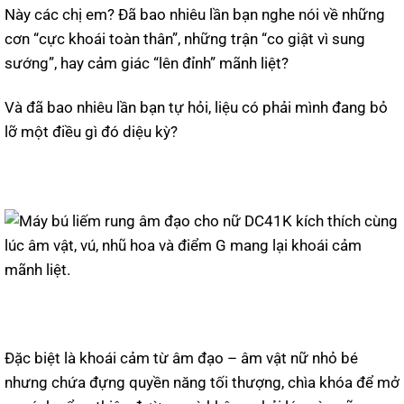
Này các chị em? Đã bao nhiêu lần bạn nghe nói về những
cơn “cực khoái toàn thân”, những trận “co giật vì sung
sướng”, hay cảm giác “lên đỉnh” mãnh liệt?
Và đã bao nhiêu lần bạn tự hỏi, liệu có phải mình đang bỏ
lỡ một điều gì đó diệu kỳ?
Đặc biệt là khoái cảm từ âm đạo – âm vật nữ nhỏ bé
nhưng chứa đựng quyền năng tối thượng, chìa khóa để mở