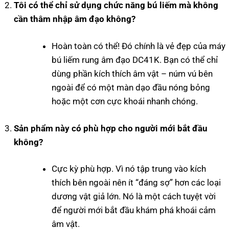
Tôi có thể chỉ sử dụng chức năng bú liếm mà không
cần thâm nhập âm đạo không?
Hoàn toàn có thể! Đó chính là vẻ đẹp của máy
bú liếm rung âm đạo DC41K. Bạn có thể chỉ
dùng phần kích thích âm vật – núm vú bên
ngoài để có một màn dạo đầu nóng bỏng
hoặc một cơn cực khoái nhanh chóng.
Sản phẩm này có phù hợp cho người mới bắt đầu
không?
Cực kỳ phù hợp. Vì nó tập trung vào kích
thích bên ngoài nên ít “đáng sợ” hơn các loại
dương vật giả lớn. Nó là một cách tuyệt vời
để người mới bắt đầu khám phá khoái cảm
âm vật.