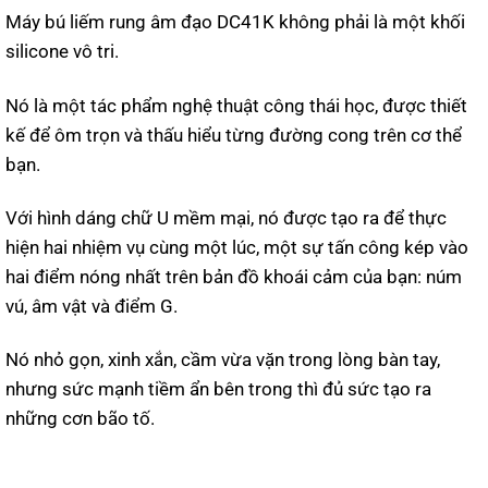
Máy bú liếm rung âm đạo DC41K không phải là một khối
silicone vô tri.
Nó là một tác phẩm nghệ thuật công thái học, được thiết
kế để ôm trọn và thấu hiểu từng đường cong trên cơ thể
bạn.
Với hình dáng chữ U mềm mại, nó được tạo ra để thực
hiện hai nhiệm vụ cùng một lúc, một sự tấn công kép vào
hai điểm nóng nhất trên bản đồ khoái cảm của bạn: núm
vú, âm vật và điểm G.
Nó nhỏ gọn, xinh xắn, cầm vừa vặn trong lòng bàn tay,
nhưng sức mạnh tiềm ẩn bên trong thì đủ sức tạo ra
những cơn bão tố.