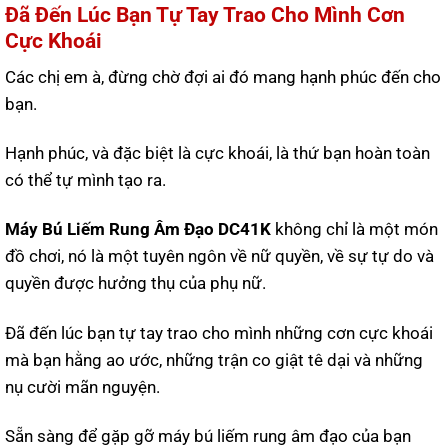
Đã Đến Lúc Bạn Tự Tay Trao Cho Mình Cơn
Cực Khoái
Các chị em à, đừng chờ đợi ai đó mang hạnh phúc đến cho
bạn.
Hạnh phúc, và đặc biệt là cực khoái, là thứ bạn hoàn toàn
có thể tự mình tạo ra.
Máy Bú Liếm Rung Âm Đạo DC41K
không chỉ là một món
đồ chơi, nó là một tuyên ngôn về nữ quyền, về sự tự do và
quyền được hưởng thụ của phụ nữ.
Đã đến lúc bạn tự tay trao cho mình những cơn cực khoái
mà bạn hằng ao ước, những trận co giật tê dại và những
nụ cười mãn nguyện.
Sẵn sàng để gặp gỡ máy bú liếm rung âm đạo của bạn