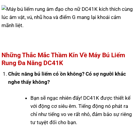
Những Thắc Mắc Thầm Kín Về Máy Bú Liếm
Rung Đa Năng DC41K
Chức năng bú liếm có ồn không? Có sợ người khác
nghe thấy không?
Bạn sẽ ngạc nhiên đấy! DC41K được thiết kế
với động cơ siêu êm. Tiếng động nó phát ra
chỉ như tiếng vo ve rất nhỏ, đảm bảo sự riêng
tư tuyệt đối cho bạn.