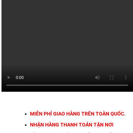
MIỄN PHÍ GIAO HÀNG TRÊN TOÀN QUỐC.
NHẬN HÀNG THANH TOÁN TẬN NƠI