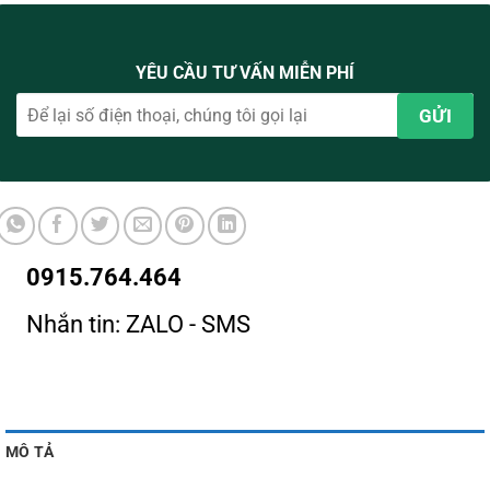
YÊU CẦU TƯ VẤN MIỄN PHÍ
0915.764.464
Nhắn tin: ZALO - SMS
MÔ TẢ