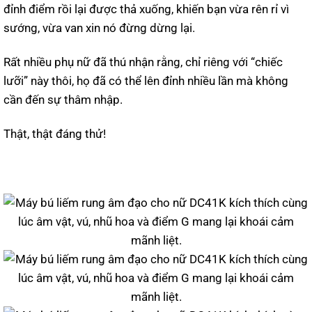
đỉnh điểm rồi lại được thả xuống, khiến bạn vừa rên rỉ vì
sướng, vừa van xin nó đừng dừng lại.
Rất nhiều phụ nữ đã thú nhận rằng, chỉ riêng với “chiếc
lưỡi” này thôi, họ đã có thể lên đỉnh nhiều lần mà không
cần đến sự thâm nhập.
Thật, thật đáng thử!