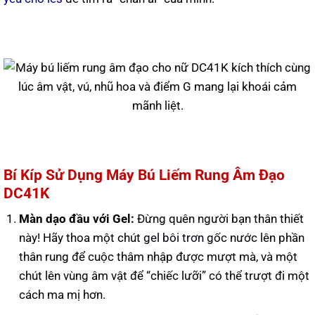
Bí Kíp Sử Dụng Máy Bú Liếm Rung Âm Đạo
DC41K
Màn dạo đầu với Gel:
Đừng quên người bạn thân thiết
này! Hãy thoa một chút
gel bôi trơn
gốc nước lên phần
thân rung để cuộc thâm nhập được mượt mà, và một
chút lên vùng âm vật để “chiếc lưỡi” có thể trượt đi một
cách ma mị hơn.