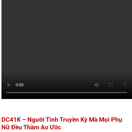
DC41K – Người Tình Truyền Kỳ Mà Mọi Phụ
Nữ Đều Thầm Ao Ước