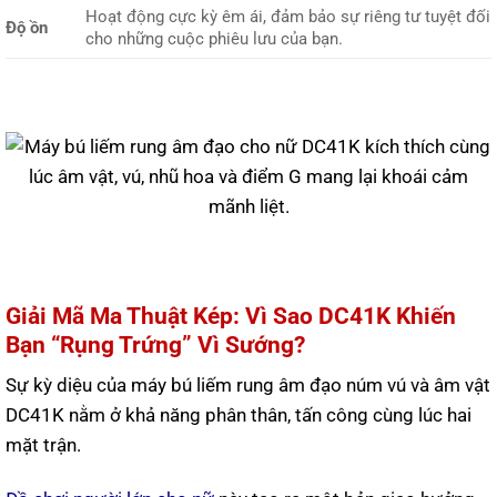
Hoạt động cực kỳ êm ái, đảm bảo sự riêng tư tuyệt đối
Độ ồn
cho những cuộc phiêu lưu của bạn.
Giải Mã Ma Thuật Kép: Vì Sao DC41K Khiến
Bạn “Rụng Trứng” Vì Sướng?
Sự kỳ diệu của máy bú liếm rung âm đạo núm vú và âm vật
DC41K nằm ở khả năng phân thân, tấn công cùng lúc hai
mặt trận.