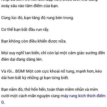
xoáy sâu vào tâm điểm của bạn.
Cùng lúc đó, bạn tăng độ rung bên trong.
Cơ thể bạn bắt đầu run rẩy.
Bạn không còn điều khiển được nữa.
Mọi suy nghĩ tan biến, chỉ còn lại một cảm giác sướng đến
điên dại đang dâng lên.
Và rồi… BÙM! Một cơn cực khoái nổ tung, mạnh hơn, kéo
dài hơn bất kỳ những gì bạn từng biết.
Bạn nằm đó, thở hổn hển, toàn thân mềm nhũn và mỉm
cười một cách mãn nguyện cùng
máy rung kích thích điểm
G
.