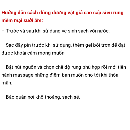
Hướng dẫn cách dùng dương vật giả cao cấp siêu rung
mềm mại sưởi ấm:
– Trước và sau khi sử dụng vệ sinh sạch với nước.
– Sạc đầy pin trước khi sử dụng, thêm gel bôi trơn để đạt
được khoái cảm mong muốn.
– Bật nút nguồn và chọn chế độ rung phù hợp rồi mới tiến
hành massage những điểm bạn muốn cho tới khi thỏa
mãn.
– Bảo quản nơi khô thoáng, sạch sẽ.