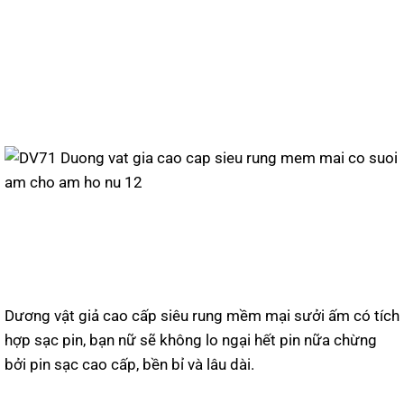
Dương vật giả cao cấp siêu rung mềm mại sưởi ấm có tích
hợp sạc pin, bạn nữ sẽ không lo ngại hết pin nữa chừng
bởi pin sạc cao cấp, bền bỉ và lâu dài.