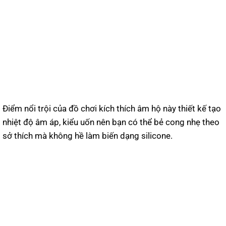
Điểm nổi trội của đồ chơi kích thích âm hộ này thiết kế tạo
nhiệt độ âm áp, kiểu uốn nên bạn có thể bẻ cong nhẹ theo
sở thích mà không hề làm biến dạng silicone.