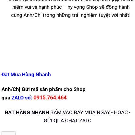
niềm vui và hạnh phúc – hy vọng Shop sẽ đồng hành
cùng Anh/Chị trong những trải nghiệm tuyệt vời nhất!
Đặt Mua Hàng Nhanh
Anh/Chị Gửi mã sản phẩm cho Shop
0915.764.464
qua
ZALO
số:
ĐẶT HÀNG NHANH
BẤM VÀO ĐÂY MUA NGAY - HOẶC -
GỬI QUA CHAT ZALO