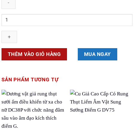
Số
lượng
THÊM VÀO GIỎ HÀNG
MUA NGAY
SẢN PHẨM TƯƠNG TỰ