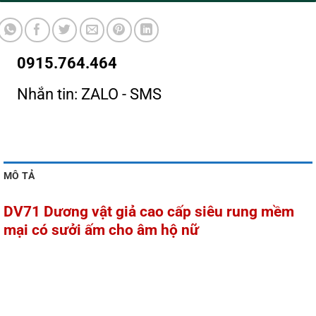
0915.764.464
Nhắn tin: ZALO - SMS
MÔ TẢ
DV71 Dương vật giả cao cấp siêu rung mềm
mại có sưởi ấm cho âm hộ nữ