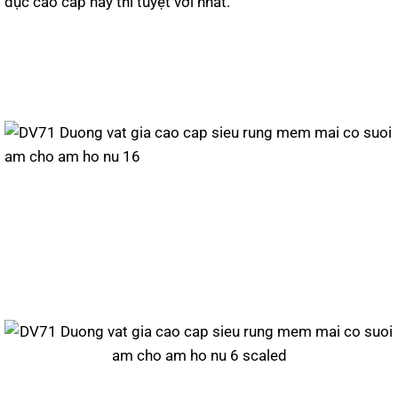
dục cao cấp này thì tuyệt vời nhất.