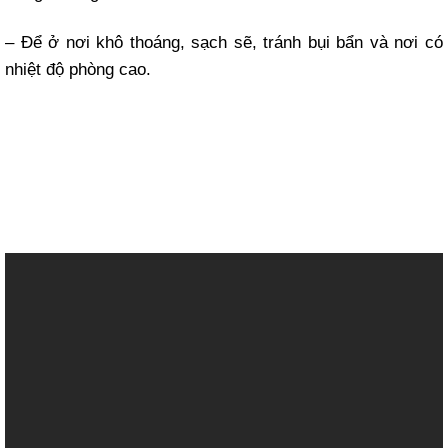
– Để ở nơi khô thoáng, sạch sẽ, tránh bụi bẩn và nơi có
nhiệt độ phòng cao.