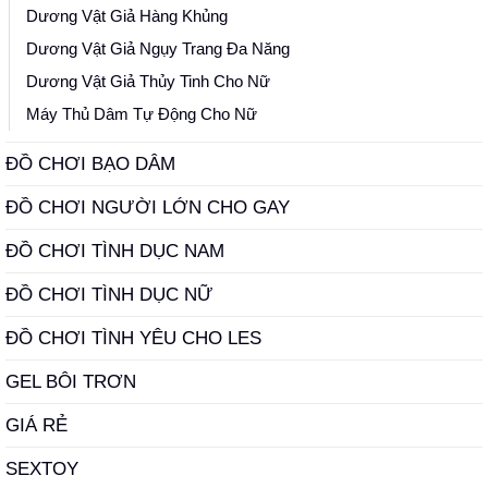
Dương Vật Giả Hàng Khủng
Dương Vật Giả Ngụy Trang Đa Năng
Dương Vật Giả Thủy Tinh Cho Nữ
Máy Thủ Dâm Tự Động Cho Nữ
ĐỒ CHƠI BẠO DÂM
ĐỒ CHƠI NGƯỜI LỚN CHO GAY
ĐỒ CHƠI TÌNH DỤC NAM
ĐỒ CHƠI TÌNH DỤC NỮ
ĐỒ CHƠI TÌNH YÊU CHO LES
GEL BÔI TRƠN
GIÁ RẺ
SEXTOY