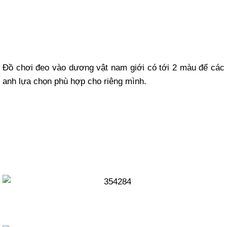
Đồ chơi đeo vào dương vật nam giới có tới 2 màu để các
anh lựa chọn phù hợp cho riêng mình.