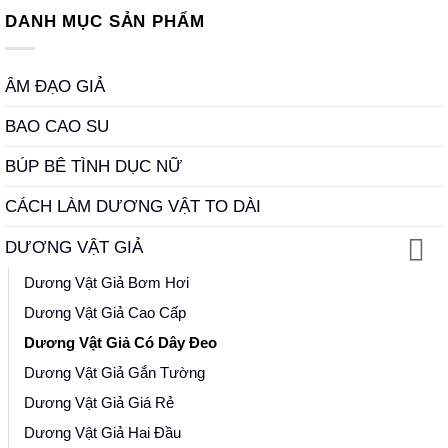
DANH MỤC SẢN PHẨM
ÂM ĐẠO GIẢ
BAO CAO SU
BÚP BÊ TÌNH DỤC NỮ
CÁCH LÀM DƯƠNG VẬT TO DÀI
DƯƠNG VẬT GIẢ
Dương Vật Giả Bơm Hơi
Dương Vật Giả Cao Cấp
Dương Vật Giả Có Dây Đeo
Dương Vật Giả Gắn Tường
Dương Vật Giả Giá Rẻ
Dương Vật Giả Hai Đầu