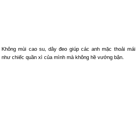
Không mùi cao su, dây đeo giúp các anh mặc thoải mái
như chiếc quần xì của mình mà không hề vướng bận.