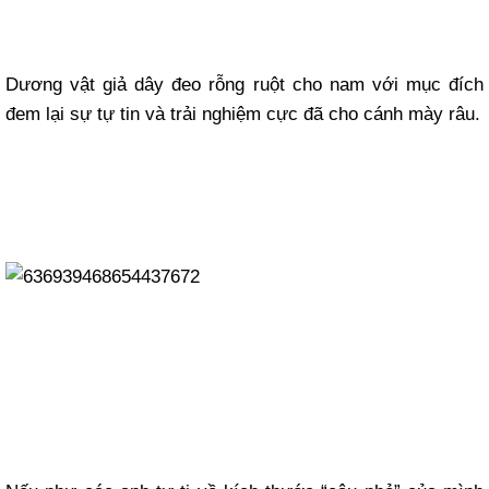
Dương vật giả dây đeo rỗng ruột cho nam với mục đích
đem lại sự tự tin và trải nghiệm cực đã cho cánh mày râu.