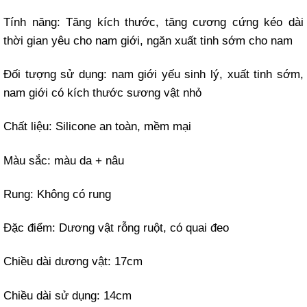
Tính năng: Tăng kích thước, tăng cương cứng kéo dài
thời gian yêu cho nam giới, ngăn xuất tinh sớm cho nam
Đối tượng sử dụng: nam giới yếu sinh lý, xuất tinh sớm,
nam giới có kích thước sương vật nhỏ
Chất liệu: Silicone an toàn, mềm mại
Màu sắc: màu da + nâu
Rung: Không có rung
Đặc điểm: Dương vật rỗng ruột, có quai đeo
Chiều dài dương vật: 17cm
Chiều dài sử dụng: 14cm