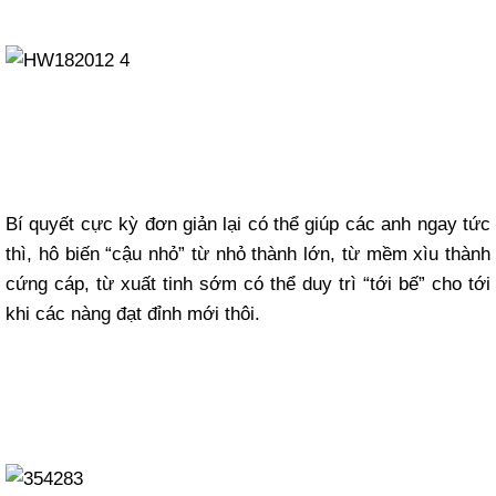
Bí quyết cực kỳ đơn giản lại có thể giúp các anh ngay tức
thì, hô biến “cậu nhỏ” từ nhỏ thành lớn, từ mềm xìu thành
cứng cáp, từ xuất tinh sớm có thể duy trì “tới bế” cho tới
khi các nàng đạt đỉnh mới thôi.