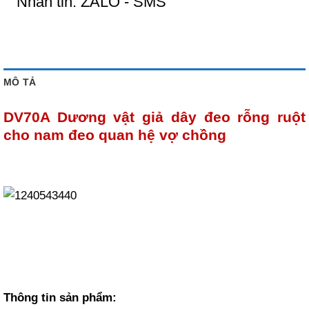
Nhắn tin: ZALO - SMS
MÔ TẢ
DV70A Dương vật giả dây đeo rỗng ruột
cho nam đeo quan hệ vợ chồng
Thông tin sản phẩm: