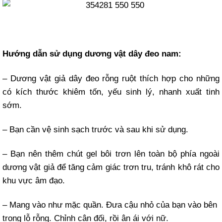
Hướng dẫn sử dụng dương vật dây đeo nam:
– Dương vật giả dây đeo rỗng ruột thích hợp cho những
có kích thước khiêm tốn, yếu sinh lý, nhanh xuất tinh
sớm.
– Bạn cần vệ sinh sạch trước và sau khi sử dụng.
– Bạn nên thêm chút gel bôi trơn lên toàn bộ phía ngoài
dương vật giả để tăng cảm giác trơn tru, tránh khô rát cho
khu vực âm đạo.
– Mang vào như mặc quần. Đưa cậu nhỏ của bạn vào bên
trong lỗ rỗng. Chỉnh cân đối, rồi ân ái với nữ.