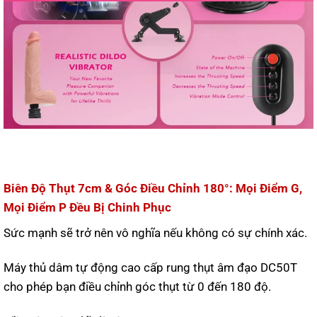
Biên Độ Thụt 7cm & Góc Điều Chỉnh 180°: Mọi Điểm G,
Mọi Điểm P Đều Bị Chinh Phục
Sức mạnh sẽ trở nên vô nghĩa nếu không có sự chính xác.
Máy thủ dâm tự động cao cấp rung thụt âm đạo DC50T
cho phép bạn điều chỉnh góc thụt từ 0 đến 180 độ.