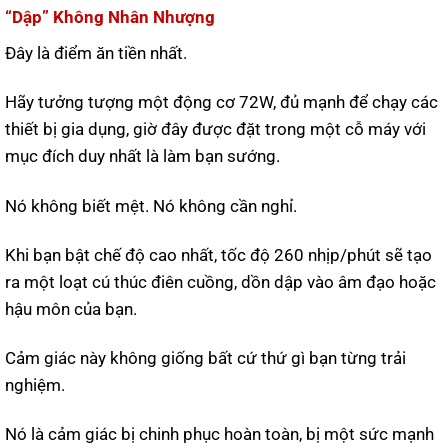
“Dập” Không Nhân Nhượng
Đây là điểm ăn tiền nhất.
Hãy tưởng tượng một động cơ 72W, đủ mạnh để chạy các
thiết bị gia dụng, giờ đây được đặt trong một cỗ máy với
mục đích duy nhất là làm bạn sướng.
Nó không biết mệt. Nó không cần nghỉ.
Khi bạn bật chế độ cao nhất, tốc độ 260 nhịp/phút sẽ tạo
ra một loạt cú thúc điên cuồng, dồn dập vào âm đạo hoặc
hậu môn của bạn.
Cảm giác này không giống bất cứ thứ gì bạn từng trải
nghiệm.
Nó là cảm giác bị chinh phục hoàn toàn, bị một sức mạnh