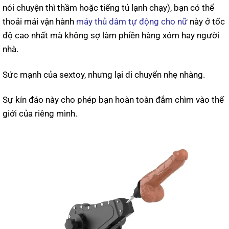
nói chuyện thì thầm hoặc tiếng tủ lạnh chạy), bạn có thể
thoải mái vận hành
máy thủ dâm tự động cho nữ
này ở tốc
độ cao nhất mà không sợ làm phiền hàng xóm hay người
nhà.
Sức mạnh của sextoy, nhưng lại di chuyển nhẹ nhàng.
Sự kín đáo này cho phép bạn hoàn toàn đắm chìm vào thế
giới của riêng mình.