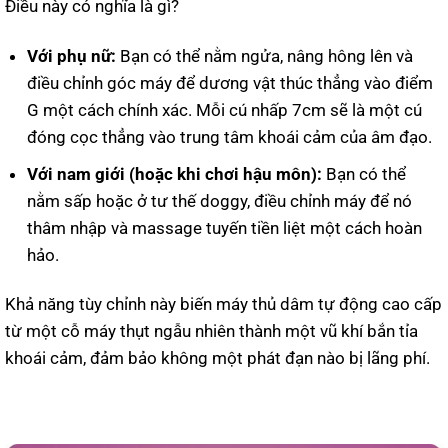
Điều này có nghĩa là gì?
Với phụ nữ:
Bạn có thể nằm ngửa, nâng hông lên và
điều chỉnh góc máy để dương vật thúc thẳng vào điểm
G một cách chính xác. Mỗi cú nhấp 7cm sẽ là một cú
đóng cọc thẳng vào trung tâm khoái cảm của âm đạo.
Với nam giới (hoặc khi chơi hậu môn):
Bạn có thể
nằm sấp hoặc ở tư thế doggy, điều chỉnh máy để nó
thâm nhập và massage tuyến tiền liệt một cách hoàn
hảo.
Khả năng tùy chỉnh này biến máy thủ dâm tự động cao cấp
từ một cỗ máy thụt ngẫu nhiên thành một vũ khí bắn tỉa
khoái cảm, đảm bảo không một phát đạn nào bị lãng phí.