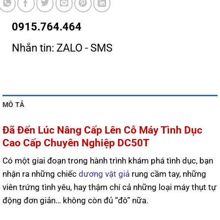
0915.764.464
Nhắn tin: ZALO - SMS
MÔ TẢ
Đã Đến Lúc Nâng Cấp Lên Cỗ Máy Tình Dục
Cao Cấp Chuyên Nghiệp DC50T
Có một giai đoạn trong hành trình khám phá tình dục, bạn
nhận ra những chiếc
dương vật giả
rung cầm tay, những
viên trứng tình yêu, hay thậm chí cả những loại máy thụt tự
động đơn giản… không còn đủ “đô” nữa.