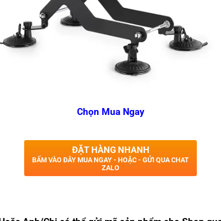
Chọn Mua Ngay
ĐẶT HÀNG NHANH
BẤM VÀO ĐÂY MUA NGAY - HOẶC - GỬI QUA CHAT
ZALO