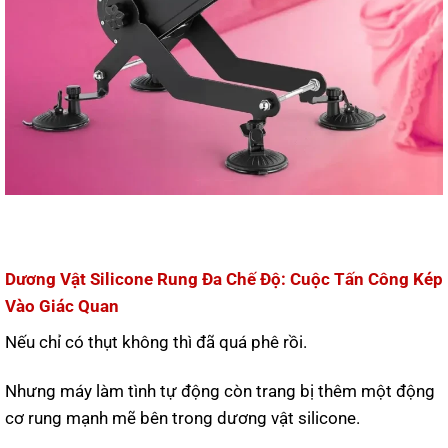
Dương Vật Silicone Rung Đa Chế Độ: Cuộc Tấn Công Kép
Vào Giác Quan
Nếu chỉ có thụt không thì đã quá phê rồi.
Nhưng máy làm tình tự động còn trang bị thêm một động
cơ rung mạnh mẽ bên trong dương vật silicone.