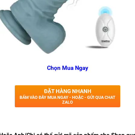
Chọn Mua Ngay
ĐẶT HÀNG NHANH
BẤM VÀO ĐÂY MUA NGAY - HOẶC - GỬI QUA CHAT
ZALO