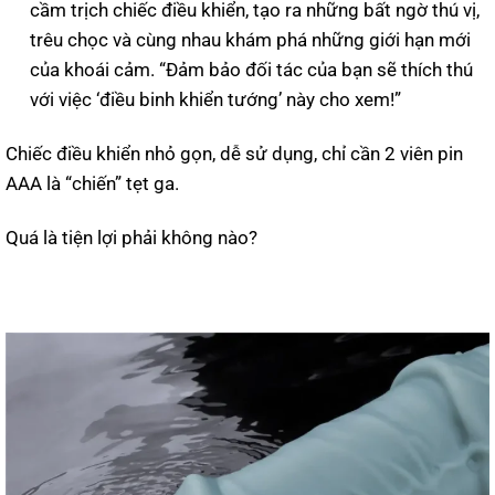
cầm trịch chiếc điều khiển, tạo ra những bất ngờ thú vị,
trêu chọc và cùng nhau khám phá những giới hạn mới
của khoái cảm. “Đảm bảo đối tác của bạn sẽ thích thú
với việc ‘điều binh khiển tướng’ này cho xem!”
Chiếc điều khiển nhỏ gọn, dễ sử dụng, chỉ cần 2 viên pin
AAA là “chiến” tẹt ga.
Quá là tiện lợi phải không nào?