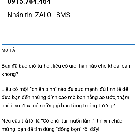
0915.764.464
Nhắn tin: ZALO - SMS
MÔ TẢ
Bạn đã bao giờ tự hỏi, liệu có giới hạn nào cho khoái cảm
không?
Liệu có một “chiến binh” nào đủ sức mạnh, đủ tinh tế để
đưa bạn đến những đỉnh cao mà bạn hằng ao ước, thậm
chí là vượt xa cả những gì bạn từng tưởng tượng?
Nếu câu trả lời là “Có chứ, tui muốn lắm!”, thì xin chúc
mừng, bạn đã tìm đúng “đồng bọn” rồi đấy!