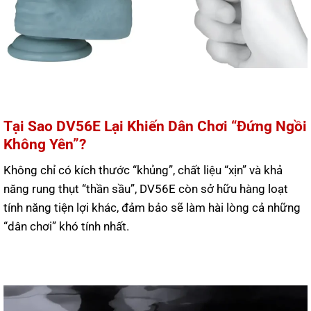
Tại Sao DV56E Lại Khiến Dân Chơi “Đứng Ngồi
Không Yên”?
Không chỉ có kích thước “khủng”, chất liệu “xịn” và khả
năng rung thụt “thần sầu”, DV56E còn sở hữu hàng loạt
tính năng tiện lợi khác, đảm bảo sẽ làm hài lòng cả những
“dân chơi” khó tính nhất.