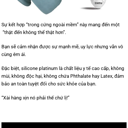
Sự kết hợp “trong cứng ngoài mềm” này mang đến một
“thật đến không thể thật hơn”.
Bạn sẽ cảm nhận được sự mạnh mẽ, uy lực nhưng vẫn vô
cùng êm ái.
Đặc biệt, silicone platinum là chất liệu y tế cao cấp, không
mùi, không độc hại, không chứa Phthalate hay Latex, đảm
bảo an toàn tuyệt đối cho sức khỏe của bạn.
“Xài hàng xịn nó phải thế chứ lị!”