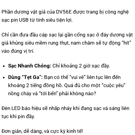
Phần dương vật giả của DV56E được trang bị công nghệ
sạc pin USB từ tính siêu tiện lợi.
Chỉ cần đưa đầu cáp sạc lại gần cổng sạc ở đáy dương vật
giả khủng siêu mềm rung thụt, nam châm sẽ tự động “hít”
vào đúng vị trí.
Sạc Nhanh Chóng:
Chỉ khoảng 2 giờ sạc đầy.
Dùng “Tẹt Ga”:
Bạn có thể “vui vẻ” liên tục lên đến
khoảng 2 tiếng đồng hồ. Quá đủ cho một “cuộc yêu”
nồng cháy và “tới bến” phải không nào?
Đèn LED báo hiệu sẽ nhấp nháy khi đang sạc và sáng liên
tục khi pin đầy.
Đơn giản, dễ dàng, và cực kỳ kinh tế!