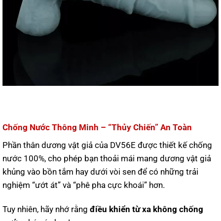
Chống Nước Thông Minh – “Thủy Chiến” An Toàn
Phần thân dương vật giả của DV56E được thiết kế chống
nước 100%, cho phép bạn thoải mái mang dương vật giả
khủng vào bồn tắm hay dưới vòi sen để có những trải
nghiệm “ướt át” và “phê pha cực khoái” hơn.
Tuy nhiên, hãy nhớ rằng
điều khiển từ xa không chống