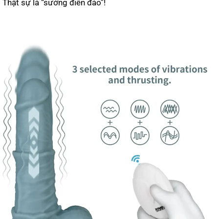
Thật sự là “sướng điên đảo”!