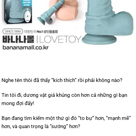
Nghe tên thôi đã thấy “kích thích” rồi phải không nào?
Tin tôi đi, dương vật giả khủng còn hơn cả những gì bạn
mong đợi đấy!
Bạn đang tìm kiếm một thứ gì đó “to bự” hơn, “mạnh mẽ”
hơn, và quan trọng là “sướng” hơn?