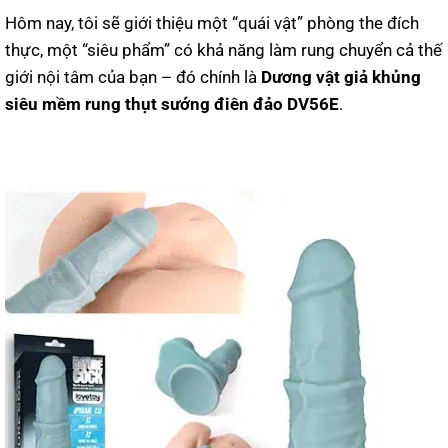
Hôm nay, tôi sẽ giới thiệu một “quái vật” phòng the đích
thực, một “siêu phẩm” có khả năng làm rung chuyển cả thế
giới nội tâm của bạn – đó chính là
Dương vật giả khủng
siêu mềm rung thụt sướng điên đảo DV56E
.