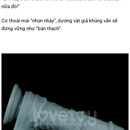
nữa đó!”
Cứ thoải mái “nhún nhảy”, dương vật giả khủng vẫn sẽ
đứng vững như “bàn thạch”.