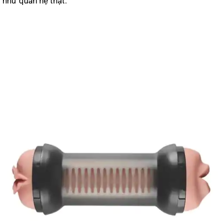
như quan hệ thật.