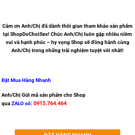
Cảm ơn Anh/Chị đã dành thời gian tham khảo sản phẩm
tại ShopDoChoiSex! Chúc Anh/Chị luôn gặp nhiều niềm
vui và hạnh phúc – hy vọng Shop sẽ đồng hành cùng
Anh/Chị trong những trải nghiệm tuyệt vời nhất!
Đặt Mua Hàng Nhanh
Anh/Chị Gửi mã sản phẩm cho Shop
0915.764.464
qua
ZALO
số: