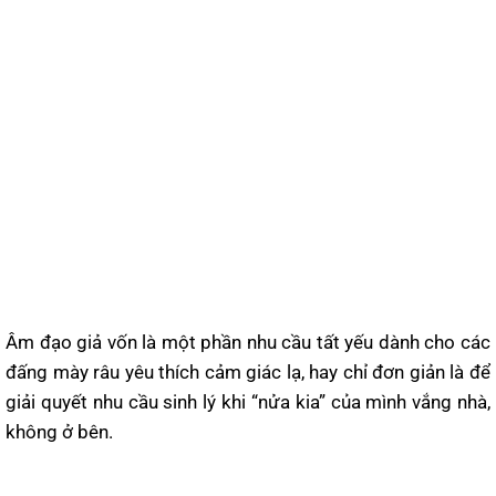
Âm đạo giả vốn là một phần nhu cầu tất yếu dành cho các
đấng mày râu yêu thích cảm giác lạ, hay chỉ đơn giản là để
giải quyết nhu cầu sinh lý khi “nửa kia” của mình vắng nhà,
không ở bên.