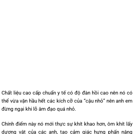
Chất liệu cao cấp chuẩn y tế có độ đàn hồi cao nên nó có
thể vừa vặn hầu hết các kích cỡ của “cậu nhỏ” nên anh em
đừng ngại khi lỗ âm đạo quá nhỏ.
Chính điểm này nó mới thực sự khít khao hơn, ôm khít lấy
dương vật của các anh, tạo cảm giác hưng phấn nâng