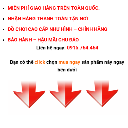
MIỄN PHÍ GIAO HÀNG TRÊN TOÀN QUỐC.
NHẬN HÀNG THANH TOÁN TẬN NƠI
ĐỒ CHƠI CAO CẤP NHƯ HÌNH – CHÍNH HÃNG
BẢO HÀNH – HẬU MÃI CHU ĐÁO
0915.764.464
Liên hệ ngay:
Bạn có thể
click
chọn
mua ngay
sản phẩm này ngay
bên dưới