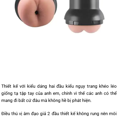
Thiết kế với kiểu dáng hai đầu kiểu ngụy trang khéo léo
giống tạ tập tay của anh em, chính vì thế các anh có thể
mang đi bất cứ đâu mà không hề bị phát hiện.
Điều thú vị âm đạo giả 2 đầu thiết kế không rung nên môi