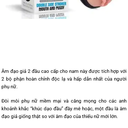
Âm đạo giả 2 đầu cao cấp cho nam này được tích hợp với
2 bộ phận hoàn chỉnh độc lạ và hấp dẫn nhất của người
phụ nữ.
Đôi môi phụ nữ mềm mại và căng mọng cho các anh
khoảnh khắc “khúc dạo đầu” đầy mê hoặc, một đầu là âm
đạo giả giống thật so với âm đạo của thiếu nữ mới lớn.