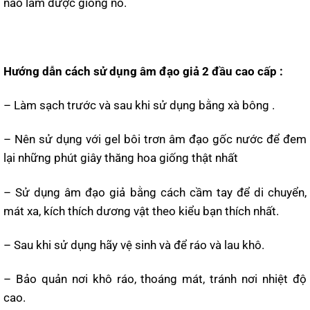
nào làm được giống nó.
Hướng dẫn cách sử dụng âm đạo giả 2 đầu cao cấp :
– Làm sạch trước và sau khi sử dụng bằng xà bông .
– Nên sử dụng với gel bôi trơn âm đạo gốc nước để đem
lại những phút giây thăng hoa giống thật nhất
– Sử dụng âm đạo giả bằng cách cầm tay để di chuyển,
mát xa, kích thích dương vật theo kiểu bạn thích nhất.
– Sau khi sử dụng hãy vệ sinh và để ráo và lau khô.
– Bảo quản nơi khô ráo, thoáng mát, tránh nơi nhiệt độ
cao.