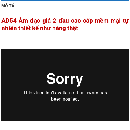
MÔ TẢ
AD54 Âm đạo giả 2 đầu cao cấp mềm mại tự
nhiên thiết kế như hàng thật