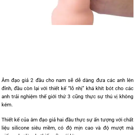
Âm đạo giả 2 đầu cho nam sẽ dễ dàng đưa các anh lên
đỉnh, đầu còn lại với thiết kế “lỗ nhị” khá khít bót cho các
anh trải nghiệm thế giới thứ 3 cũng thực sự thú vị không
kém.
Thiết kế của âm đạo giả hai đầu thực sự ấn tượng với chất
liệu silicone siêu mềm, có độ mịn cao và độ mượt mà