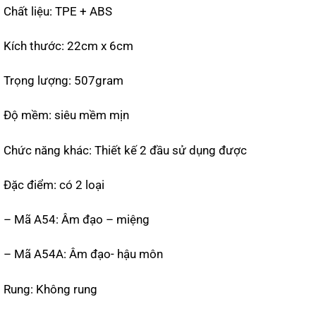
Chất liệu: TPE + ABS
Kích thước: 22cm x 6cm
Trọng lượng: 507gram
Độ mềm: siêu mềm mịn
Chức năng khác: Thiết kế 2 đầu sử dụng được
Đặc điểm: có 2 loại
– Mã A54: Âm đạo – miệng
– Mã A54A: Âm đạo- hậu môn
Rung: Không rung