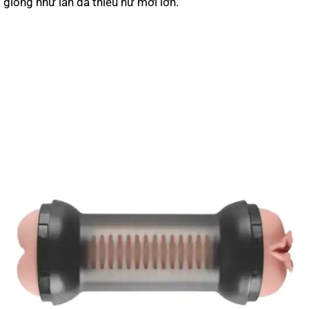
giống như làn da thiếu nữ mới lớn.