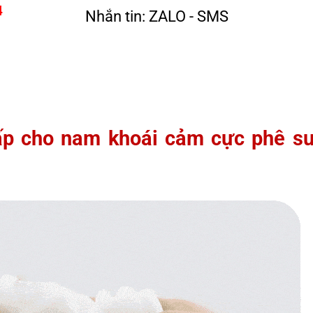
4
Nhắn tin: ZALO - SMS
ấp cho nam khoái cảm cực phê s