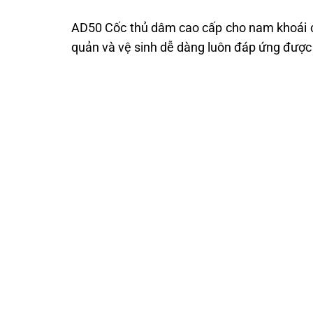
AD50 Cốc thủ dâm cao cấp cho nam khoái c
quản và vệ sinh dễ dàng luôn đáp ứng được