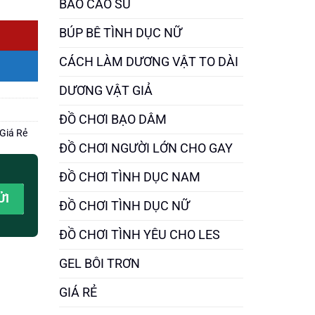
BAO CAO SU
BÚP BÊ TÌNH DỤC NỮ
CÁCH LÀM DƯƠNG VẬT TO DÀI
DƯƠNG VẬT GIẢ
ĐỒ CHƠI BẠO DÂM
Giá Rẻ
ĐỒ CHƠI NGƯỜI LỚN CHO GAY
ĐỒ CHƠI TÌNH DỤC NAM
ĐỒ CHƠI TÌNH DỤC NỮ
ĐỒ CHƠI TÌNH YÊU CHO LES
GEL BÔI TRƠN
GIÁ RẺ