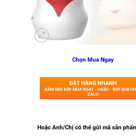
Chọn Mua Ngay
ĐẶT HÀNG NHANH
BẤM VÀO ĐÂY MUA NGAY - HOẶC - GỬI QUA C
ZALO
Hoặc Anh/Chị có thể gửi mã sản phẩ