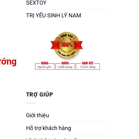
SEXTOY
TRỊ YẾU SINH LÝ NAM
ướng
TRỢ GIÚP
Giới thiệu
Hỗ trợ khách hàng