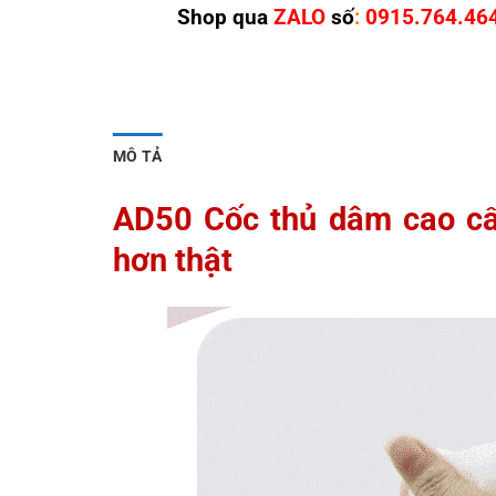
Shop qua
ZALO
số
:
0915.764.46
MÔ TẢ
AD50 Cốc thủ dâm cao c
hơn thật