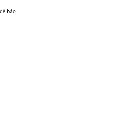
 dễ bảo