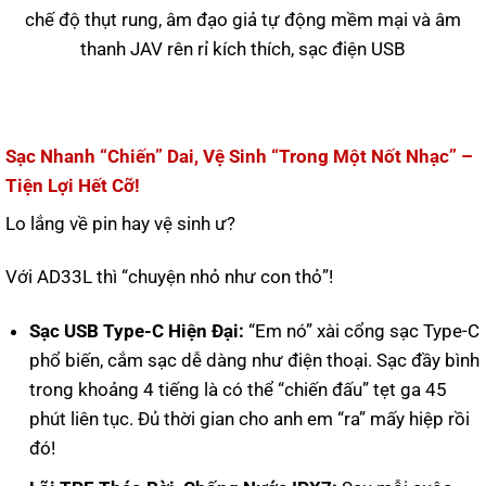
Sạc Nhanh “Chiến” Dai, Vệ Sinh “Trong Một Nốt Nhạc” –
Tiện Lợi Hết Cỡ!
Lo lắng về pin hay vệ sinh ư?
Với AD33L thì “chuyện nhỏ như con thỏ”!
Sạc USB Type-C Hiện Đại:
“Em nó” xài cổng sạc Type-C
phổ biến, cắm sạc dễ dàng như điện thoại. Sạc đầy bình
trong khoảng 4 tiếng là có thể “chiến đấu” tẹt ga 45
phút liên tục. Đủ thời gian cho anh em “ra” mấy hiệp rồi
đó!