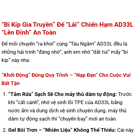
“Bí Kíp Gia Truyền” Để “Lái” Chiến Hạm AD33L
“Lên Đỉnh” An Toàn
Để mỗi chuyến “ra khơi” cùng “Tàu Ngầm” AD33L đều là
những hải trình “đáng nhớ”, anh em nhớ “dắt túi” mấy “bí
kíp” này nha:
“Khởi Động” Đúng Quy Trình – “Nạp Đạn” Cho Cuộc Vui
Bất Tận
“Tắm Rửa” Sạch Sẽ Cho máy thủ dâm tự động:
Trước
khi “cất cánh”, nhớ vệ sinh lõi TPE của AD33L bằng
nước ấm và dung dịch vệ sinh chuyên dụng. máy thủ
dâm tự động sạch thì “chuyến bay” mới an toàn.
Gel Bôi Trơn – “Nhiên Liệu” Không Thể Thiếu:
Cái này