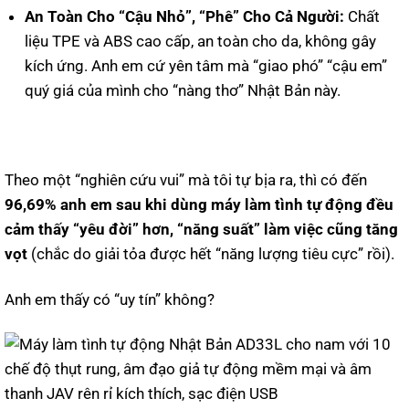
An Toàn Cho “Cậu Nhỏ”, “Phê” Cho Cả Người:
Chất
liệu TPE và ABS cao cấp, an toàn cho da, không gây
kích ứng. Anh em cứ yên tâm mà “giao phó” “cậu em”
quý giá của mình cho “nàng thơ” Nhật Bản này.
Theo một “nghiên cứu vui” mà tôi tự bịa ra, thì có đến
96,69% anh em sau khi dùng máy làm tình tự động đều
cảm thấy “yêu đời” hơn, “năng suất” làm việc cũng tăng
vọt
(chắc do giải tỏa được hết “năng lượng tiêu cực” rồi).
Anh em thấy có “uy tín” không?