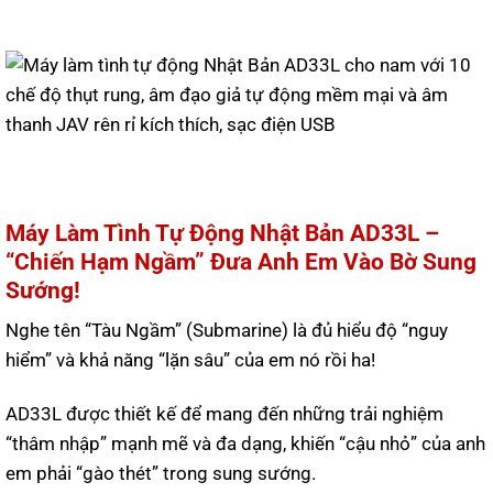
Máy Làm Tình Tự Động Nhật Bản AD33L –
“Chiến Hạm Ngầm” Đưa Anh Em Vào Bờ Sung
Sướng!
Nghe tên “Tàu Ngầm” (Submarine) là đủ hiểu độ “nguy
hiểm” và khả năng “lặn sâu” của em nó rồi ha!
AD33L được thiết kế để mang đến những trải nghiệm
“thâm nhập” mạnh mẽ và đa dạng, khiến “cậu nhỏ” của anh
em phải “gào thét” trong sung sướng.