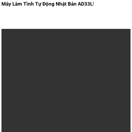
Máy Làm Tình Tự Động Nhật Bản AD33L
!