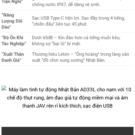
Tiện Nghi”
chống nước IPX7, dễ dàng vệ sinh.
“Năng
Sạc USB Type-C tiện lợi. Sạc đầy trong 4 tiếng,
Lượng Dồi
“chiến đấu” liên tục 45 phút.
Dào”
“Độ Ồn Khi
Dưới 65dB – Kín đáo hơn cả tiếng muỗi kêu,
Tác Nghiệp”
không sợ “bại lộ” bí mật.
“Xuất Thân
Thương hiệu Leten – “Ông hoàng” trong làng sản
Danh Giá”
xuất “đồ chơi sung sướng” Nhật Bản.