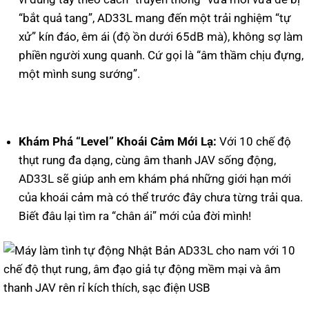
“bắt quả tang”, AD33L mang đến một trải nghiệm “tự
xử” kín đáo, êm ái (độ ồn dưới 65dB mà), không sợ làm
phiền người xung quanh. Cứ gọi là “âm thầm chịu đựng,
một mình sung sướng”.
Khám Phá “Level” Khoái Cảm Mới Lạ:
Với 10 chế độ
thụt rung đa dạng, cùng âm thanh JAV sống động,
AD33L sẽ giúp anh em khám phá những giới hạn mới
của khoái cảm mà có thể trước đây chưa từng trải qua.
Biết đâu lại tìm ra “chân ái” mới của đời mình!