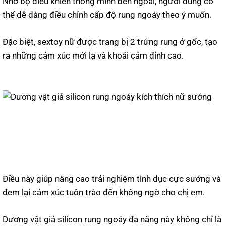
Nhờ bộ điều khiển thông minh bên ngoài, người dùng có
thể dễ dàng điều chỉnh cấp độ rung ngoáy theo ý muốn.
Đặc biệt, sextoy nữ được trang bị 2 trứng rung ở gốc, tạo
ra những cảm xúc mới lạ và khoái cảm đỉnh cao.
Điều này giúp nâng cao trải nghiệm tình dục cực sướng và
đem lại cảm xúc tuôn trào đến không ngờ cho chị em.
Dương vật giả silicon rung ngoáy đa năng này không chỉ là