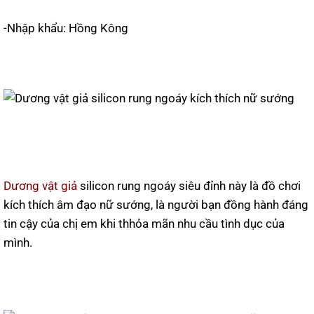
-Nhập khẩu: Hồng Kông
Dương vật giả
silicon rung ngoáy siêu đỉnh này là đồ chơi
kích thích âm đạo nữ sướng, là người bạn đồng hành đáng
tin cậy của chị em khi thhỏa mãn nhu cầu tình dục của
mình.