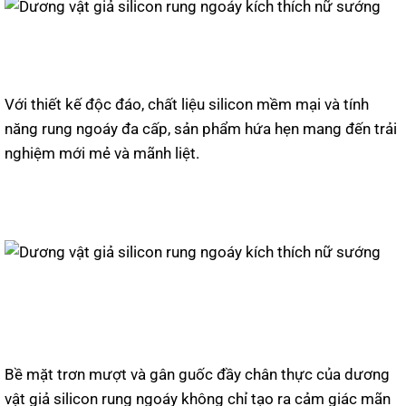
Với thiết kế độc đáo, chất liệu silicon mềm mại và tính
năng rung ngoáy đa cấp, sản phẩm hứa hẹn mang đến trải
nghiệm mới mẻ và mãnh liệt.
Bề mặt trơn mượt và gân guốc đầy chân thực của dương
vật giả silicon rung ngoáy không chỉ tạo ra cảm giác mãn