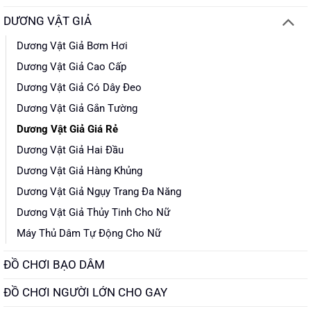
DƯƠNG VẬT GIẢ
Dương Vật Giả Bơm Hơi
Dương Vật Giả Cao Cấp
Dương Vật Giả Có Dây Đeo
Dương Vật Giả Gắn Tường
Dương Vật Giả Giá Rẻ
Dương Vật Giả Hai Đầu
Dương Vật Giả Hàng Khủng
Dương Vật Giả Ngụy Trang Đa Năng
Dương Vật Giả Thủy Tinh Cho Nữ
Máy Thủ Dâm Tự Động Cho Nữ
ĐỒ CHƠI BẠO DÂM
ĐỒ CHƠI NGƯỜI LỚN CHO GAY