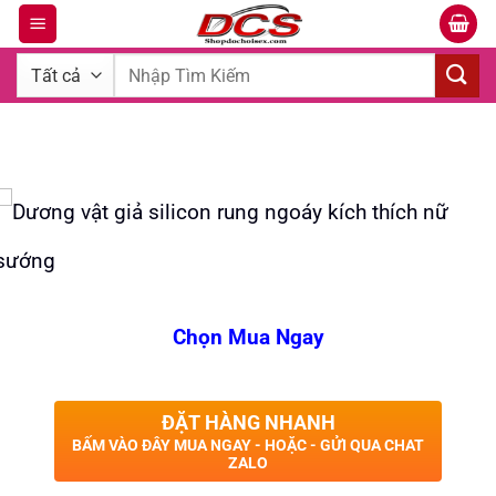
Bỏ
qua
Tìm
nội
kiếm:
dung
Chọn Mua Ngay
ĐẶT HÀNG NHANH
BẤM VÀO ĐÂY MUA NGAY - HOẶC - GỬI QUA CHAT
ZALO