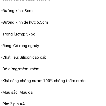
-Đường kính: 3cm
-Đường kính đế hút: 6.5cm
-Trọng lượng: 575g
-Rung: Có rung ngoáy
-Chất liệu: Silicon cao cấp
-Độ cứng/mềm: mềm
-Khả năng chống nước: 100% chống thấm nước.
-Màu sắc: Màu da.
-Pin: 2 pin AA