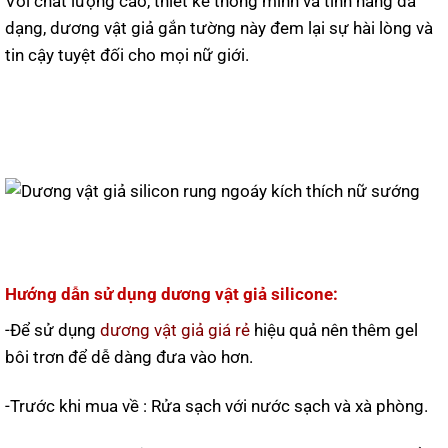
Với chất lượng cao, thiết kế thông minh và tính năng đa
dạng, dương vật giả gắn tường này đem lại sự hài lòng và
tin cậy tuyệt đối cho mọi nữ giới.
Hướng dẫn sử dụng dương vật giả silicone:
-Để sử dụng
dương vật giả giá rẻ
hiệu quả nên thêm gel
bôi trơn để dễ dàng đưa vào hơn.
-Trước khi mua về : Rửa sạch với nước sạch và xà phòng.