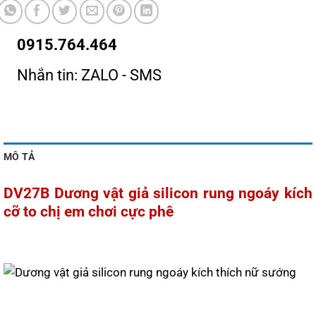
0915.764.464
Nhắn tin: ZALO - SMS
MÔ TẢ
DV27B Dương vật giả silicon rung ngoáy kích
cỡ to chị em chơi cực phê