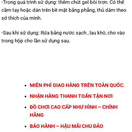
-Trong quá trình sử dụng: thêm chút gel bôi trơn. Có thể
cầm tay hoặc dán trên bề mặt bằng phẳng, thủ dâm theo
sở thích của mình.
-Sau khi sử dụng: Rửa bằng nước sạch , lau khô, cho vào
trong hộp cho lần sử dụng sau.
MIỄN PHÍ GIAO HÀNG TRÊN TOÀN QUỐC.
NHẬN HÀNG THANH TOÁN TẬN NƠI
ĐỒ CHƠI CAO CẤP NHƯ HÌNH – CHÍNH
HÃNG
BẢO HÀNH – HẬU MÃI CHU ĐÁO