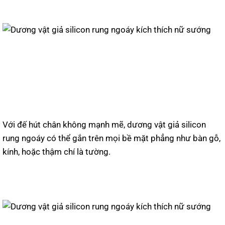
Với đế hút chân không mạnh mẽ, dương vật giả silicon
rung ngoáy có thể gắn trên mọi bề mặt phẳng như bàn gỗ,
kính, hoặc thậm chí là tường.