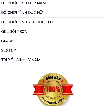
ĐỒ CHƠI TÌNH DỤC NAM
ĐỒ CHƠI TÌNH DỤC NỮ
ĐỒ CHƠI TÌNH YÊU CHO LES
GEL BÔI TRƠN
GIÁ RẺ
SEXTOY
TRỊ YẾU SINH LÝ NAM