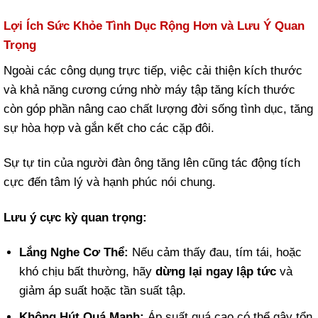
Lợi Ích Sức Khỏe Tình Dục Rộng Hơn và Lưu Ý Quan
Trọng
Ngoài các công dụng trực tiếp, việc cải thiện kích thước
và khả năng cương cứng nhờ máy tập tăng kích thước
còn góp phần nâng cao chất lượng đời sống tình dục, tăng
sự hòa hợp và gắn kết cho các cặp đôi.
Sự tự tin của người đàn ông tăng lên cũng tác động tích
cực đến tâm lý và hạnh phúc nói chung.
Lưu ý cực kỳ quan trọng:
Lắng Nghe Cơ Thể:
Nếu cảm thấy đau, tím tái, hoặc
khó chịu bất thường, hãy
dừng lại ngay lập tức
và
giảm áp suất hoặc tần suất tập.
Không Hút Quá Mạnh:
Áp suất quá cao có thể gây tổn