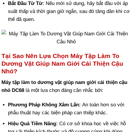
Bắt Đầu Từ Từ:
Nếu mới sử dụng, hãy bắt đầu với áp
suất thấp và thời gian giữ ngắn, sau đó tăng dần khi cơ
thể đã quen.
Tại Sao Nên Lựa Chọn Máy Tập Làm To
Dương Vật Giúp Nam Giới Cải Thiện Cậu
Nhỏ?
Máy tập làm to dương vật giúp nam giới cải thiện cậu
nhỏ DC68
là một lựa chọn đáng cân nhắc bởi:
Phương Pháp Không Xâm Lấn:
An toàn hơn so với
phẫu thuật hay các biện pháp can thiệp khác.
Hiệu Quả Tiềm Năng:
Có cơ sở khoa học về việc hỗ
trợ cải thiện kích thước và độ cương cứng khi dùng