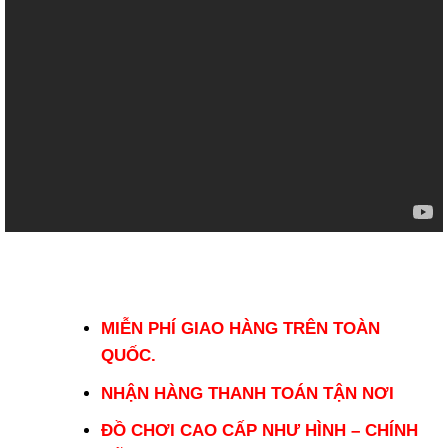
MIỄN PHÍ GIAO HÀNG TRÊN TOÀN
QUỐC.
NHẬN HÀNG THANH TOÁN TẬN NƠI
ĐỒ CHƠI CAO CẤP NHƯ HÌNH – CHÍNH