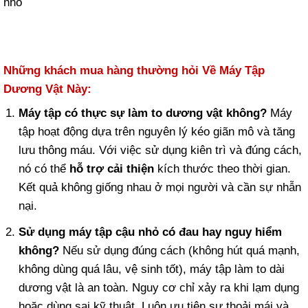
Những khách mua hàng thường hỏi Về Máy Tập
Dương Vật Này:
Máy tập có thực sự làm to dương vật không?
Máy
tập hoạt động dựa trên nguyên lý kéo giãn mô và tăng
lưu thông máu. Với việc sử dụng kiên trì và đúng cách,
nó có thể
hỗ trợ cải thiện
kích thước theo thời gian.
Kết quả không giống nhau ở mọi người và cần sự nhẫn
nại.
Sử dụng máy tập cậu nhỏ có đau hay nguy hiểm
không?
Nếu sử dụng đúng cách (không hút quá mạnh,
không dùng quá lâu, vệ sinh tốt), máy tập làm to dài
dương vật là an toàn. Nguy cơ chỉ xảy ra khi lạm dụng
hoặc dùng sai kỹ thuật. Luôn ưu tiên sự thoải mái và