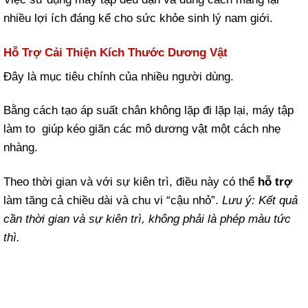
nhiều lợi ích đáng kể cho sức khỏe sinh lý nam giới.
Hỗ Trợ Cải Thiện Kích Thước Dương Vật
Đây là mục tiêu chính của nhiều người dùng.
Bằng cách tạo áp suất chân không lặp đi lặp lại, máy tập
làm to giúp kéo giãn các mô dương vật một cách nhẹ
nhàng.
Theo thời gian và với sự kiên trì, điều này có thể
hỗ trợ
làm tăng cả chiều dài và chu vi “cậu nhỏ”.
Lưu ý: Kết quả
cần thời gian và sự
kiên trì, không phải là phép màu tức
thì.