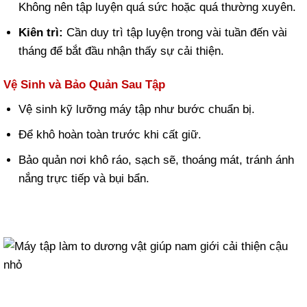
Không nên tập luyện quá sức hoặc quá thường xuyên.
Kiên trì:
Cần duy trì tập luyện trong vài tuần đến vài
tháng để bắt đầu nhận thấy sự cải thiện.
Vệ Sinh và Bảo Quản Sau Tập
Vệ sinh kỹ lưỡng máy tập như bước chuẩn bị.
Để khô hoàn toàn trước khi cất giữ.
Bảo quản nơi khô ráo, sạch sẽ, thoáng mát, tránh ánh
nắng trực tiếp và bụi bẩn.