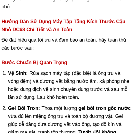
Hướng Dẫn Sử Dụng Máy Tập Tăng Kích Thước Cậu
Nhỏ DC68 Chi Tiết và An Toàn
Để đạt hiệu quả tối ưu và đảm bảo an toàn, hãy tuân thủ
các bước sau:
Bước Chuẩn Bị Quan Trọng
Vệ Sinh:
Rửa sạch máy tập (đặc biệt là ống trụ và
vòng đệm) và dương vật bằng nước ấm, xà phòng nhẹ
hoặc dung dịch vệ sinh chuyên dụng trước và sau mỗi
lần sử dụng. Lau khô hoàn toàn.
Gel Bôi Trơn:
Thoa một lượng
gel bôi trơn gốc nước
vừa đủ lên miệng ống trụ và toàn bộ dương vật. Gel
giúp dễ dàng đưa dương vật vào ống, tạo độ kín và
giảm ma sát, tránh tổn thương.
Tuyệt đối không