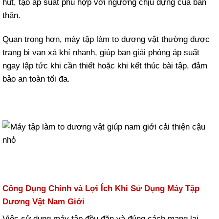
hút, tạo áp suất phù hợp với ngưỡng chịu đựng của bản
thân.
Quan trọng hơn, máy tập làm to dương vật thường được
trang bị van xả khí nhanh, giúp bạn giải phóng áp suất
ngay lập tức khi cần thiết hoặc khi kết thúc bài tập, đảm
bảo an toàn tối đa.
Công Dụng Chính và Lợi Ích Khi Sử Dụng Máy Tập
Dương Vật Nam Giới
Việc sử dụng máy tập đều đặn và đúng cách mang lại