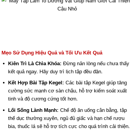
Mẹo Sử Dụng Hiệu Quả và Tối Ưu Kết Quả
Kiên Trì Là Chìa Khóa:
Đừng nản lòng nếu chưa thấy
kết quả ngay. Hãy duy trì lịch tập đều đặn.
Kết Hợp Bài Tập Kegel:
Các bài tập Kegel giúp tăng
cường sức mạnh cơ sàn chậu, hỗ trợ kiểm soát xuất
tinh và độ cương cứng tốt hơn.
Lối Sống Lành Mạnh:
Chế độ ăn uống cân bằng, tập
thể dục thường xuyên, ngủ đủ giấc và hạn chế rượu
bia, thuốc lá sẽ hỗ trợ tích cực cho quá trình cải thiện.