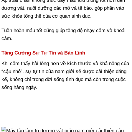
Áp suất chân không thúc đẩy máu lưu thông tốt hơn đến
dương vật, nuôi dưỡng các mô và tế bào, góp phần vào
sức khỏe tổng thể của cơ quan sinh dục.
Tuần hoàn máu tốt cũng giúp tăng độ nhạy cảm và khoái
cảm.
Tăng Cường Sự Tự Tin và Bản Lĩnh
Khi cảm thấy hài lòng hơn về kích thước và khả năng của
“cậu nhỏ”, sự tự tin của nam giới sẽ được cải thiện đáng
kể, không chỉ trong đời sống tình dục mà còn trong cuộc
sống hàng ngày.