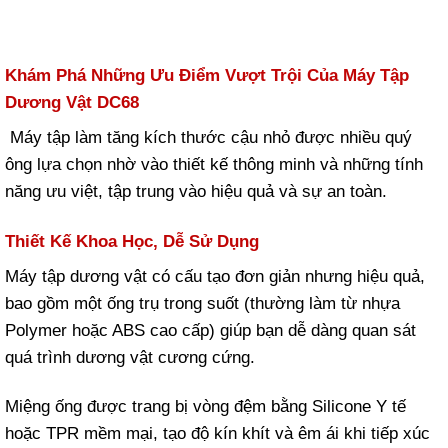
Khám Phá Những Ưu Điểm Vượt Trội Của Máy Tập
Dương Vật DC68
Máy tập làm tăng kích thước cậu nhỏ được nhiều quý
ông lựa chọn nhờ vào thiết kế thông minh và những tính
năng ưu việt, tập trung vào hiệu quả và sự an toàn.
Thiết Kế Khoa Học, Dễ Sử Dụng
Máy tập dương vật có cấu tạo đơn giản nhưng hiệu quả,
bao gồm một ống trụ trong suốt (thường làm từ nhựa
Polymer hoặc ABS cao cấp) giúp bạn dễ dàng quan sát
quá trình dương vật cương cứng.
Miệng ống được trang bị vòng đệm bằng Silicone Y tế
hoặc TPR mềm mại, tạo độ kín khít và êm ái khi tiếp xúc