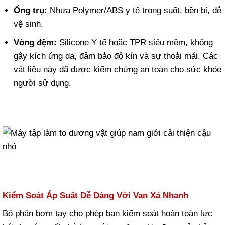
Ống trụ:
Nhựa Polymer/ABS y tế trong suốt, bền bỉ, dễ
vệ sinh.
Vòng đệm:
Silicone Y tế hoặc TPR siêu mềm, không
gây kích ứng da, đảm bảo độ kín và sự thoải mái. Các
vật liệu này đã được kiểm chứng an toàn cho sức khỏe
người sử dụng.
Kiểm Soát Áp Suất Dễ Dàng Với Van Xả Nhanh
Bộ phận bơm tay cho phép bạn kiểm soát hoàn toàn lực