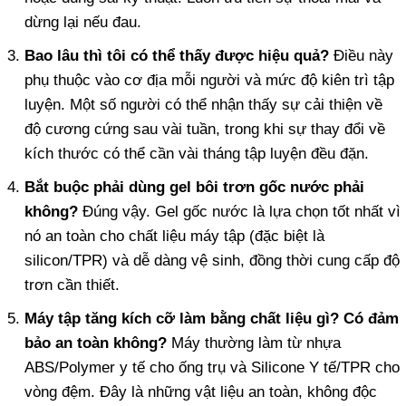
dừng lại nếu đau.
Bao lâu thì tôi có thể thấy được hiệu quả?
Điều này
phụ thuộc vào cơ địa mỗi người và mức độ kiên trì tập
luyện. Một số người có thể nhận thấy sự cải thiện về
độ cương cứng sau vài tuần, trong khi sự thay đổi về
kích thước có thể cần vài tháng tập luyện đều đặn.
Bắt buộc phải dùng gel bôi trơn gốc nước phải
không?
Đúng vậy. Gel gốc nước là lựa chọn tốt nhất vì
nó an toàn cho chất liệu máy tập (đặc biệt là
silicon/TPR) và dễ dàng vệ sinh, đồng thời cung cấp độ
trơn cần thiết.
Máy tập tăng kích cỡ làm bằng chất liệu gì? Có đảm
bảo an toàn không?
Máy thường làm từ nhựa
ABS/Polymer y tế cho ống trụ và Silicone Y tế/TPR cho
vòng đệm. Đây là những vật liệu an toàn, không độc