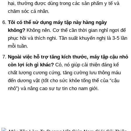
hại, thường được dùng trong các sản phẩm y tế và
chăm sóc cá nhân.
Tôi có thể sử dụng máy tập này hàng ngày
không?
Không nên. Cơ thể cần thời gian nghỉ ngơi để
phục hồi và thích nghi. Tần suất khuyến nghị là 3-5 lần
mỗi tuần.
Ngoài việc hỗ trợ tăng kích thước, máy tập cậu nhỏ
còn lợi ích gì khác?
Có, nó giúp cải thiện đáng kể
chất lượng cương cứng, tăng cường lưu thông máu
đến dương vật (tốt cho sức khỏe tổng thể của “cậu
nhỏ”) và nâng cao sự tự tin cho nam giới.