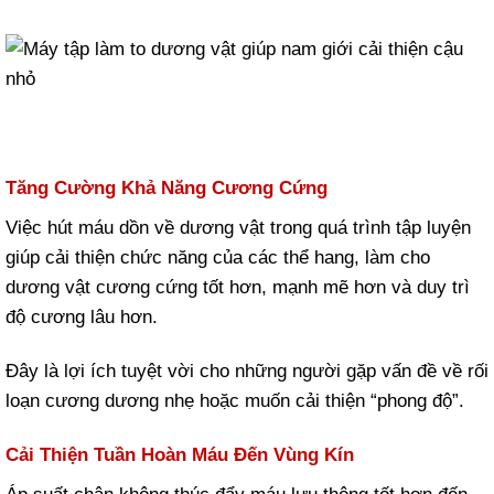
Tăng Cường Khả Năng Cương Cứng
Việc hút máu dồn về dương vật trong quá trình tập luyện
giúp cải thiện chức năng của các thể hang, làm cho
dương vật cương cứng tốt hơn, mạnh mẽ hơn và duy trì
độ cương lâu hơn.
Đây là lợi ích tuyệt vời cho những người gặp vấn đề về rối
loạn cương dương nhẹ hoặc muốn cải thiện “phong độ”.
Cải Thiện Tuần Hoàn Máu Đến Vùng Kín