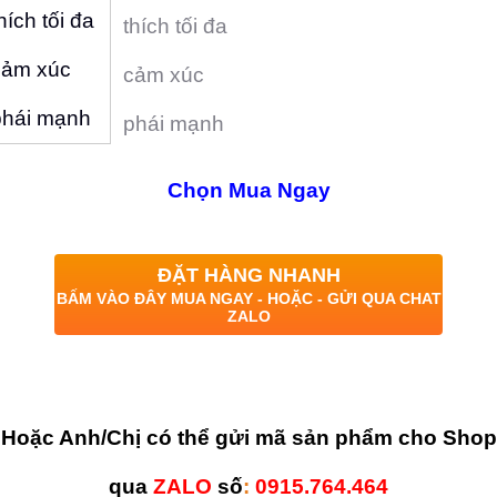
Chọn Mua Ngay
ĐẶT HÀNG NHANH
BẤM VÀO ĐÂY MUA NGAY - HOẶC - GỬI QUA CHAT
ZALO
Hoặc Anh/Chị có thể gửi mã sản phẩm cho Shop
qua
ZALO
số
:
0915.764.464