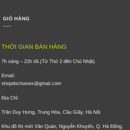
GIỎ HÀNG
THỜI GIAN BÁN HÀNG
7h sáng – 22h tối.(Từ Thứ 2 đến Chủ Nhật)
Email:
shopdochoisex@gmail.com
Địa Chỉ:
Trần Duy Hưng, Trung Hòa, Cầu Giấy, Hà Nội
Khu đô thị mới Văn Quán, Nguyễn Khuyến, Q. Hà Đông,