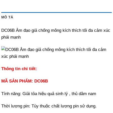
MÔ TẢ
DC06B Âm đạo giả chổng mông kích thích tối đa cảm xúc
phái mạnh
Thông tin chi tiết:
MÃ SẢN PHẨM: DC06B
Tính năng: Giải tỏa hiệu quả sinh lý , thủ dâm nam
Thời lượng pin: Tùy thuộc chất lượng pin sử dụng.