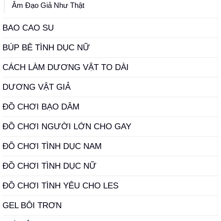
Âm Đạo Giả Như Thật
BAO CAO SU
BÚP BÊ TÌNH DỤC NỮ
CÁCH LÀM DƯƠNG VẬT TO DÀI
DƯƠNG VẬT GIẢ
ĐỒ CHƠI BẠO DÂM
ĐỒ CHƠI NGƯỜI LỚN CHO GAY
ĐỒ CHƠI TÌNH DỤC NAM
ĐỒ CHƠI TÌNH DỤC NỮ
ĐỒ CHƠI TÌNH YÊU CHO LES
GEL BÔI TRƠN