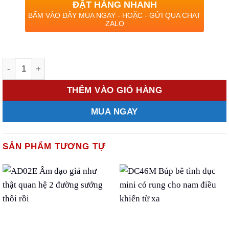
ĐẶT HÀNG NHANH
BẤM VÀO ĐÂY MUA NGAY - HOẶC - GỬI QUA CHAT
ZALO
Số lượng
THÊM VÀO GIỎ HÀNG
MUA NGAY
SẢN PHẨM TƯƠNG TỰ