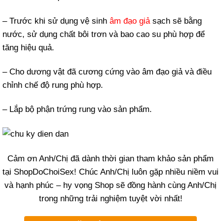
– Trước khi sử dụng vệ sinh
âm đạo giả
sạch sẽ bằng
nước, sử dụng chất bôi trơn và bao cao su phù hợp để
tăng hiệu quả.
– Cho dương vật đã cương cứng vào âm đạo giả và điều
chỉnh chế độ rung phù hợp.
– Lắp bộ phận trứng rung vào sản phẩm.
Cảm ơn Anh/Chị đã dành thời gian tham khảo sản phẩm
tại ShopDoChoiSex! Chúc Anh/Chị luôn gặp nhiều niềm vui
và hạnh phúc – hy vọng Shop sẽ đồng hành cùng Anh/Chị
trong những trải nghiệm tuyệt vời nhất!