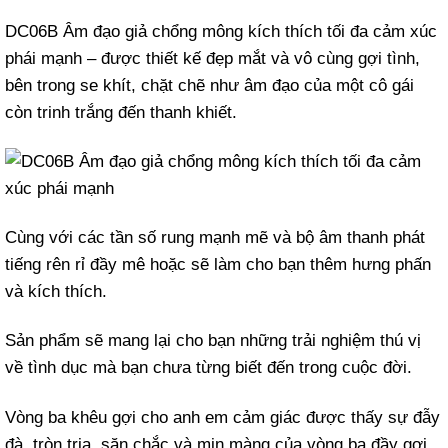
DC06B Âm đạo giả chổng mông kích thích tối đa cảm xúc
phái mạnh – được thiết kế đẹp mắt và vô cùng gợi tình,
bên trong se khít, chặt chẽ như âm đạo của một cô gái
còn trinh trắng đến thanh khiết.
Cùng với các tần số rung mạnh mẽ và bộ âm thanh phát
tiếng rên rỉ đầy mê hoặc sẽ làm cho bạn thêm hưng phấn
và kích thích.
Sản phẩm sẽ mang lại cho bạn những trải nghiệm thú vị
về tình dục mà bạn chưa từng biết đến trong cuộc đời.
Vòng ba khêu gợi cho anh em cảm giác được thấy sự đẫy
đà, tròn trịa, săn chắc và mịn màng của vòng ba đầy gợi