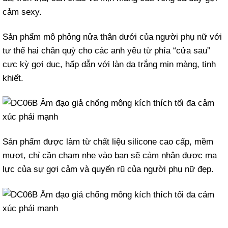
cảm sexy.
Sản phẩm mô phỏng nửa thân dưới của người phụ nữ với
tư thế hai chân quỳ cho các anh yêu từ phía “cửa sau”
cực kỳ gợi dục, hấp dẫn với làn da trắng mịn màng, tinh
khiết.
Sản phẩm được làm từ chất liệu silicone cao cấp, mềm
mượt, chỉ cần chạm nhẹ vào bạn sẽ cảm nhận được ma
lực của sự gợi cảm và quyến rũ của người phụ nữ đẹp.