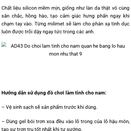
Chất liệu silicon mềm mịn, giống như làn da thật vô cùng
săn chắc, hồng hào, tạo cảm giác hưng phấn ngay khi
chạm tay vào. Từng milimet sẽ làm cho phản xạ tình dục
luôn được trỗi dậy ngay tức trong các anh.
Hướng dẫn sử dụng đồ chơi làm tình cho nam:
– Vệ sinh sạch sẽ sản phẩm trước khi dùng.
– Dùng gel bôi trơn xoa đều vào lỗ trong của lỗ hậu môn,
tạo sự trơn tru tốt nhất khi tự sướng.