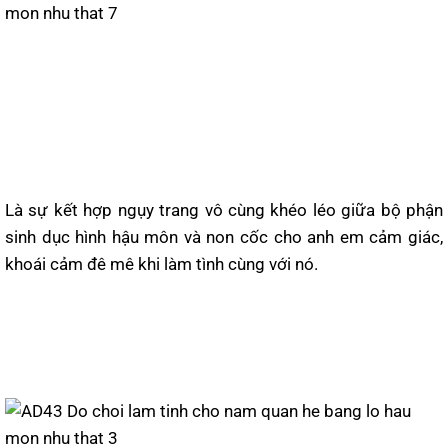
Là sự kết hợp ngụy trang vô cùng khéo léo giữa bộ phận
sinh dục hình hậu môn và non cốc cho anh em cảm giác,
khoái cảm đê mê khi làm tình cùng với nó.