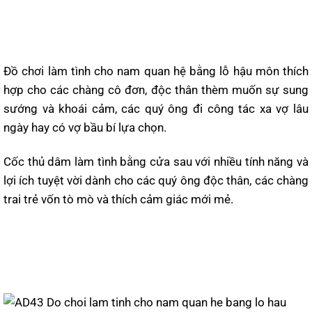
Đồ chơi làm tình cho nam quan hệ bằng lỗ hậu môn thích
hợp cho các chàng cô đơn, độc thân thèm muốn sự sung
sướng và khoái cảm, các quý ông đi công tác xa vợ lâu
ngày hay có vợ bầu bí lựa chọn.
Cốc thủ dâm làm tình bằng cửa sau với nhiều tính năng và
lợi ích tuyệt vời dành cho các quý ông độc thân, các chàng
trai trẻ vốn tò mò và thích cảm giác mới mẻ.