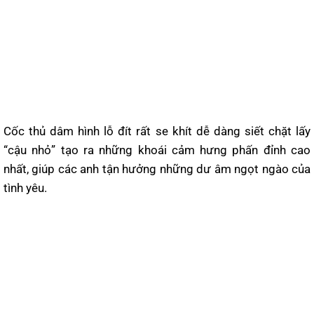
Cốc thủ dâm hình lỗ đít rất se khít dễ dàng siết chặt lấy
“cậu nhỏ” tạo ra những khoái cảm hưng phấn đỉnh cao
nhất, giúp các anh tận hưởng những dư âm ngọt ngào của
tình yêu.