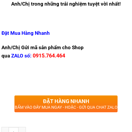
Anh/Chị trong những trải nghiệm tuyệt vời nhất!
Đặt Mua Hàng Nhanh
Anh/Chị Gửi mã sản phẩm cho Shop
0915.764.464
qua
ZALO
số:
ĐẶT HÀNG NHANH
BẤM VÀO ĐÂY MUA NGAY - HOẶC - GỬI QUA CHAT ZALO
Số lượng