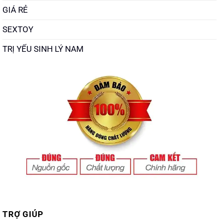
GIÁ RẺ
SEXTOY
TRỊ YẾU SINH LÝ NAM
TRỢ GIÚP