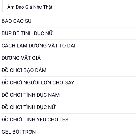
Âm Đạo Giả Như Thật
BAO CAO SU
BÚP BÊ TÌNH DỤC NỮ
CÁCH LÀM DƯƠNG VẬT TO DÀI
DƯƠNG VẬT GIẢ
ĐỒ CHƠI BẠO DÂM
ĐỒ CHƠI NGƯỜI LỚN CHO GAY
ĐỒ CHƠI TÌNH DỤC NAM
ĐỒ CHƠI TÌNH DỤC NỮ
ĐỒ CHƠI TÌNH YÊU CHO LES
GEL BÔI TRƠN