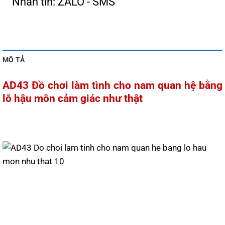
Nhắn tin: ZALO - SMS
MÔ TẢ
AD43 Đồ chơi làm tình cho nam quan hệ bằng
lỗ hậu môn cảm giác như thật