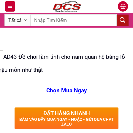
Bỏ
qua
Tìm
nội
kiếm:
dung
Chọn Mua Ngay
ĐẶT HÀNG NHANH
BẤM VÀO ĐÂY MUA NGAY - HOẶC - GỬI QUA CHAT
ZALO