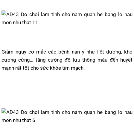
Giảm nguy cơ mắc các bệnh nan y như liệt dương, khó
cương cứng… tăng cường độ lưu thông máu đến huyết
mạnh rất tốt cho sức khỏe tim mạch.