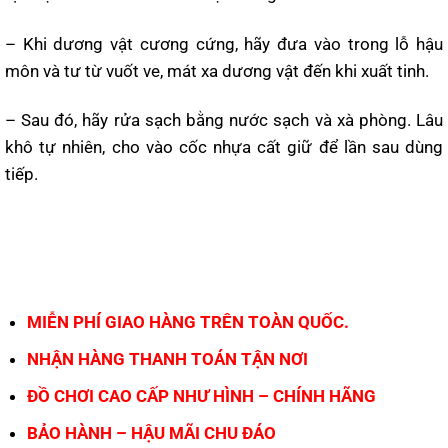
– Khi dương vật cương cứng, hãy đưa vào trong lỗ hậu
môn và tư từ vuốt ve, mát xa dương vật đến khi xuất tinh.
– Sau đó, hãy rửa sạch bằng nước sạch và xà phòng. Lâu
khô tự nhiên, cho vào cốc nhựa cất giữ để lần sau dùng
tiếp.
MIỄN PHÍ GIAO HÀNG TRÊN TOÀN QUỐC.
NHẬN HÀNG THANH TOÁN TẬN NƠI
ĐỒ CHƠI CAO CẤP NHƯ HÌNH – CHÍNH HÃNG
BẢO HÀNH – HẬU MÃI CHU ĐÁO