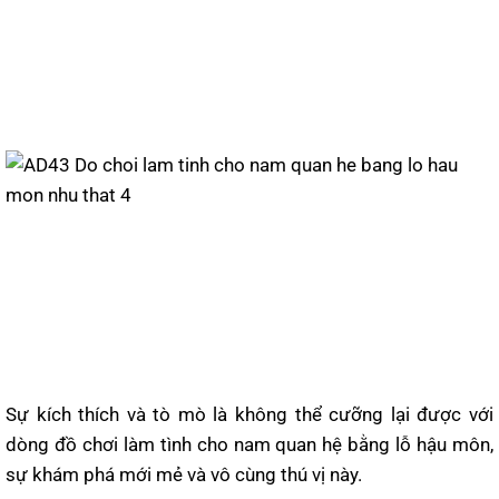
Sự kích thích và tò mò là không thể cưỡng lại được với
dòng đồ chơi làm tình cho nam quan hệ bằng lỗ hậu môn,
sự khám phá mới mẻ và vô cùng thú vị này.