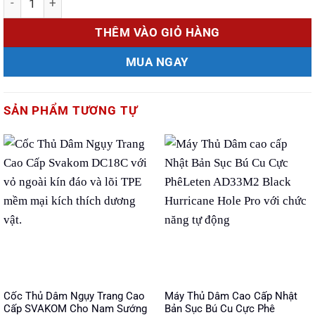
THÊM VÀO GIỎ HÀNG
MUA NGAY
SẢN PHẨM TƯƠNG TỰ
Cốc Thủ Dâm Ngụy Trang Cao
Máy Thủ Dâm Cao Cấp Nhật
Cấp SVAKOM Cho Nam Sướng
Bản Sục Bú Cu Cực Phê