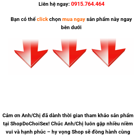
0915.764.464
Liên hệ ngay:
Bạn có thể
click
chọn
mua ngay
sản phẩm này ngay
bên dưới
Cảm ơn Anh/Chị đã dành thời gian tham khảo sản phẩm
tại ShopDoChoiSex! Chúc Anh/Chị luôn gặp nhiều niềm
vui và hạnh phúc – hy vọng Shop sẽ đồng hành cùng