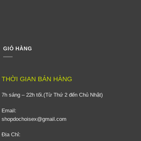
GIỎ HÀNG
THỜI GIAN BÁN HÀNG
7h sáng – 22h tối.(Từ Thứ 2 đến Chủ Nhật)
Email:
shopdochoisex@gmail.com
Địa Chỉ: