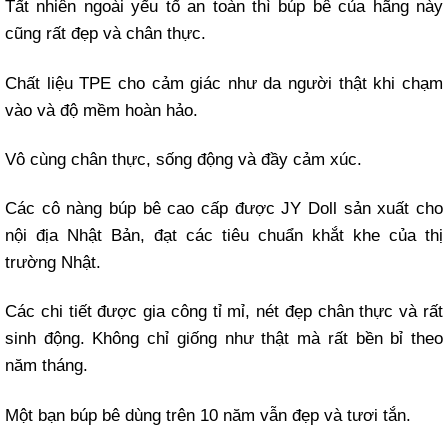
Tất nhiên ngoài yếu tố an toàn thì búp bê của hãng này
cũng rất đẹp và chân thực.
Chất liệu TPE cho cảm giác như da người thật khi chạm
vào và độ mềm hoàn hảo.
Vô cùng chân thực, sống động và đầy cảm xúc.
Các cô nàng búp bê cao cấp được JY Doll sản xuất cho
nội địa Nhật Bản, đạt các tiêu chuẩn khắt khe của thị
trường Nhật.
Các chi tiết được gia công tỉ mỉ, nét đẹp chân thực và rất
sinh động. Không chỉ giống như thật mà rất bền bỉ theo
năm tháng.
Một bạn búp bê dùng trên 10 năm vẫn đẹp và tươi tắn.