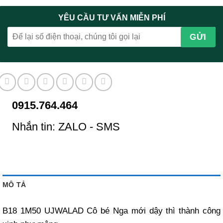
YÊU CẦU TƯ VẤN MIỄN PHÍ
0915.764.464
Nhắn tin: ZALO - SMS
MÔ TẢ
B18 1M50 UJWALAD Cô bé Nga mới dậy thì thành công