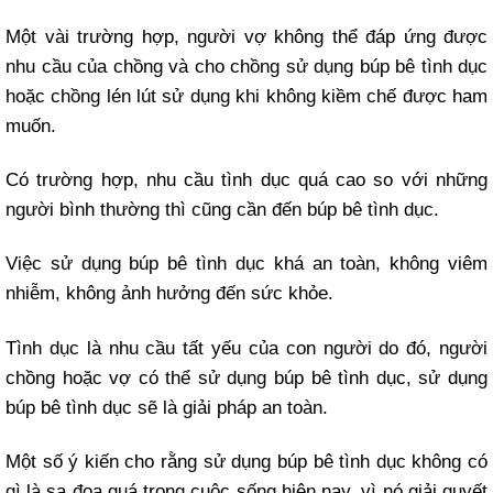
Một vài trường hợp, người vợ không thể đáp ứng được
nhu cầu của chồng và cho chồng sử dụng búp bê tình dục
hoặc chồng lén lút sử dụng khi không kiềm chế được ham
muốn.
Có trường hợp, nhu cầu tình dục quá cao so với những
người bình thường thì cũng cần đến búp bê tình dục.
Việc sử dụng búp bê tình dục khá an toàn, không viêm
nhiễm, không ảnh hưởng đến sức khỏe.
Tình dục là nhu cầu tất yếu của con người do đó, người
chồng hoặc vợ có thể sử dụng búp bê tình dục, sử dụng
búp bê tình dục sẽ là giải pháp an toàn.
Một số ý kiến cho rằng sử dụng búp bê tình dục không có
gì là sa đọa quá trong cuộc sống hiện nay, vì nó giải quyết