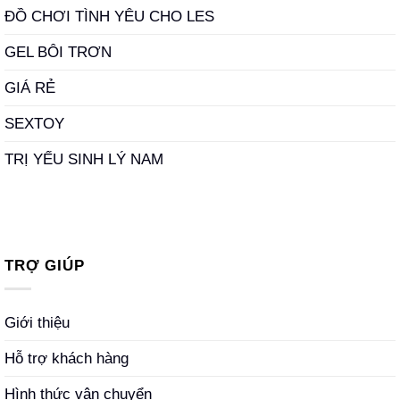
ĐỒ CHƠI TÌNH YÊU CHO LES
GEL BÔI TRƠN
GIÁ RẺ
SEXTOY
TRỊ YẾU SINH LÝ NAM
TRỢ GIÚP
Giới thiệu
Hỗ trợ khách hàng
Hình thức vận chuyển