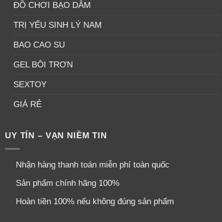
ĐỒ CHƠI BẠO DÂM
TRỊ YẾU SINH LÝ NAM
BAO CAO SU
GEL BÔI TRƠN
SEXTOY
GIÁ RẺ
UY TÍN – VẠN NIỀM TIN
Nhận hàng thanh toán miễn phí toàn quốc
Sản phẩm chính hãng 100%
Hoàn tiền 100% nếu không đúng sản phẩm