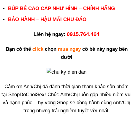
BÚP BÊ CAO CẤP NHƯ HÌNH – CHÍNH HÃNG
BẢO HÀNH – HẬU MÃI CHU ĐÁO
0915.764.464
Liên hệ ngay:
Bạn có thể
click
chọn
mua ngay
cô bé này ngay bên
dưới
Cảm ơn Anh/Chị đã dành thời gian tham khảo sản phẩm
tại ShopDoChoiSex! Chúc Anh/Chị luôn gặp nhiều niềm vui
và hạnh phúc – hy vọng Shop sẽ đồng hành cùng Anh/Chị
trong những trải nghiệm tuyệt vời nhất!