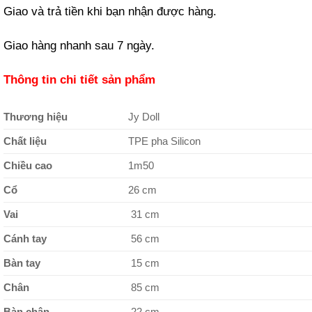
Giao và trả tiền khi bạn nhận được hàng.
Giao hàng nhanh sau 7 ngày.
Thông tin chi tiết sản phẩm
Thương hiệu
Jy Doll
Chất liệu
TPE pha Silicon
Chiều cao
1m50
Cổ
26 cm
Vai
31 cm
Cánh tay
56 cm
Bàn tay
15 cm
Chân
85 cm
Bàn chân
22 cm