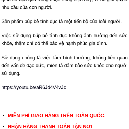
nhu cầu của con người.
Sản phẩm búp bê tình dục là một tiến bộ của loài người.
Việc sử dụng búp bê tình dục không ảnh hưởng đến sức
khỏe, thậm chí có thể bảo vệ hạnh phúc gia đình.
Sử dụng chúng là việc làm bình thường, không liên quan
đến vấn đề đạo đức, miễn là đảm bảo sức khỏe cho người
sử dụng.
https://youtu.be/aR6Jd4V4vJc
MIỄN PHÍ GIAO HÀNG TRÊN TOÀN QUỐC.
NHẬN HÀNG THANH TOÁN TẬN NƠI