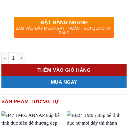
ĐẶT HÀNG NHANH
BẤM VÀO ĐÂY MUA NGAY - HOẶC - GỬI QUA CHAT
ZALO
Số lượng
THÊM VÀO GIỎ HÀNG
MUA NGAY
SẢN PHẨM TƯƠNG TỰ