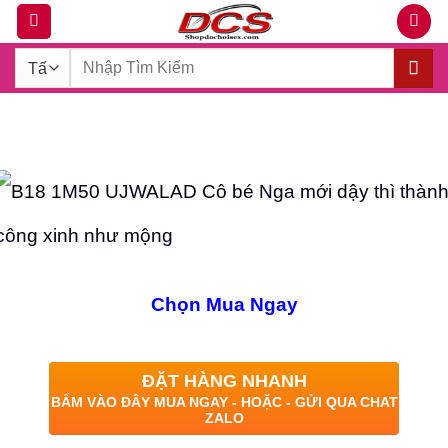
Bỏ
qua
Tìm
nội
kiếm:
dung
Chọn Mua Ngay
ĐẶT HÀNG NHANH
BẤM VÀO ĐÂY MUA NGAY - HOẶC - GỬI QUA CHAT
ZALO