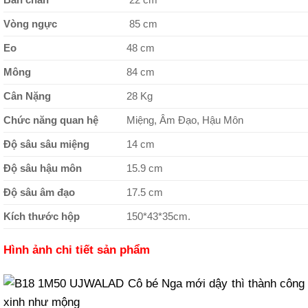
Vòng ngực
85 cm
Eo
48 cm
Mông
84 cm
Cân Nặng
28 Kg
Chức năng quan hệ
Miệng, Âm Đạo, Hậu Môn
Độ sâu sâu miệng
14 cm
Độ sâu hậu môn
15.9 cm
Độ sâu âm đạo
17.5 cm
Kích thước hộp
150*43*35cm.
Hình ảnh chi tiết sản phẩm