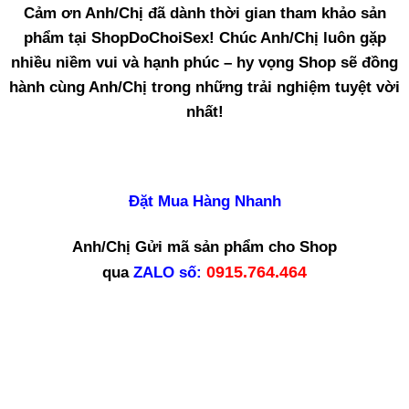
Cảm ơn Anh/Chị đã dành thời gian tham khảo sản
phẩm tại ShopDoChoiSex! Chúc Anh/Chị luôn gặp
nhiều niềm vui và hạnh phúc – hy vọng Shop sẽ đồng
hành cùng Anh/Chị trong những trải nghiệm tuyệt vời
nhất!
Đặt Mua Hàng Nhanh
Anh/Chị Gửi mã sản phẩm cho Shop
0915.764.464
qua
ZALO
số: