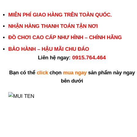
MIỄN PHÍ GIAO HÀNG TRÊN TOÀN QUỐC.
NHẬN HÀNG THANH TOÁN TẬN NƠI
ĐỒ CHƠI CAO CẤP NHƯ HÌNH – CHÍNH HÃNG
BẢO HÀNH – HẬU MÃI CHU ĐÁO
0915.764.464
Liên hệ ngay:
Bạn có thể
click
chọn
mua ngay
sản phẩm này ngay
bên dưới