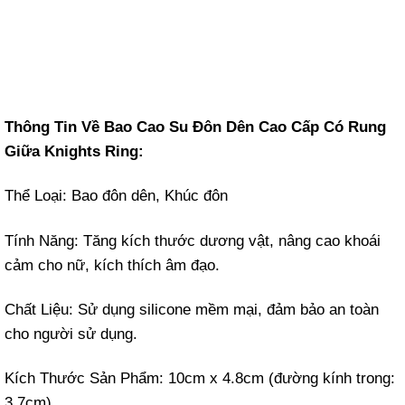
Thông Tin Về Bao Cao Su Đôn Dên Cao Cấp Có Rung
Giữa Knights Ring:
Thể Loại: Bao đôn dên, Khúc đôn
Tính Năng: Tăng kích thước dương vật, nâng cao khoái
cảm cho nữ, kích thích âm đạo.
Chất Liệu: Sử dụng silicone mềm mại, đảm bảo an toàn
cho người sử dụng.
Kích Thước Sản Phẩm: 10cm x 4.8cm (đường kính trong:
3.7cm)