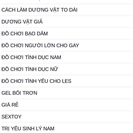
CÁCH LÀM DƯƠNG VẬT TO DÀI
DƯƠNG VẬT GIẢ
ĐỒ CHƠI BẠO DÂM
ĐỒ CHƠI NGƯỜI LỚN CHO GAY
ĐỒ CHƠI TÌNH DỤC NAM
ĐỒ CHƠI TÌNH DỤC NỮ
ĐỒ CHƠI TÌNH YÊU CHO LES
GEL BÔI TRƠN
GIÁ RẺ
SEXTOY
TRỊ YẾU SINH LÝ NAM