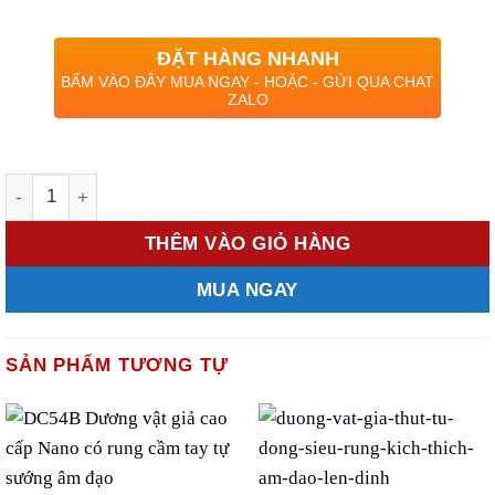
ĐẶT HÀNG NHANH
BẤM VÀO ĐÂY MUA NGAY - HOẶC - GỬI QUA CHAT
ZALO
Số lượng
THÊM VÀO GIỎ HÀNG
MUA NGAY
SẢN PHẨM TƯƠNG TỰ