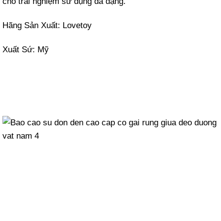
cho trải nghiệm sử dụng đa dạng.
Hãng Sản Xuất: Lovetoy
Xuất Sứ: Mỹ