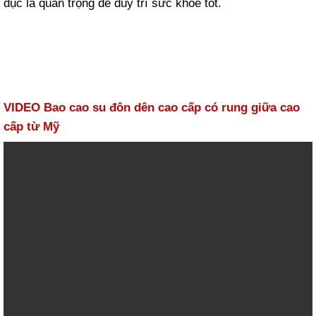
dục là quan trọng để duy trì sức khỏe tốt.
VIDEO Bao cao su đôn dên cao cấp có rung giữa cao
cấp từ Mỹ