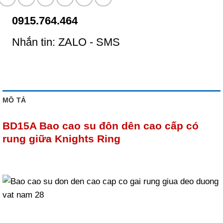
0915.764.464
Nhắn tin: ZALO - SMS
MÔ TẢ
BD15A Bao cao su đôn dên cao cấp có
rung giữa Knights Ring