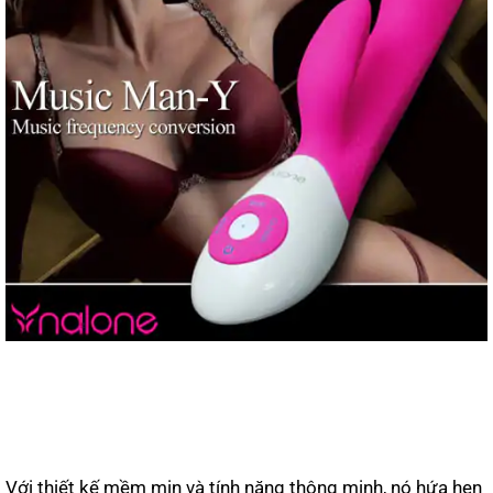
Với thiết kế mềm mịn và tính năng thông minh, nó hứa hẹn