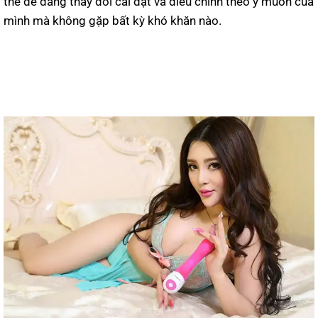
thể dễ dàng thay đổi cài đặt và điều chỉnh theo ý muốn của
mình mà không gặp bất kỳ khó khăn nào.