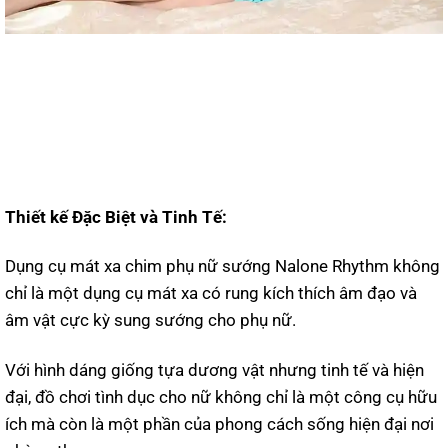
Thiết kế Đặc Biệt và Tinh Tế:
Dụng cụ mát xa chim phụ nữ sướng Nalone Rhythm không
chỉ là một dụng cụ mát xa có rung kích thích âm đạo và
âm vật cực kỳ sung sướng cho phụ nữ.
Với hình dáng giống tựa dương vật nhưng tinh tế và hiện
đại, đồ chơi tình dục cho nữ không chỉ là một công cụ hữu
ích mà còn là một phần của phong cách sống hiện đại nơi