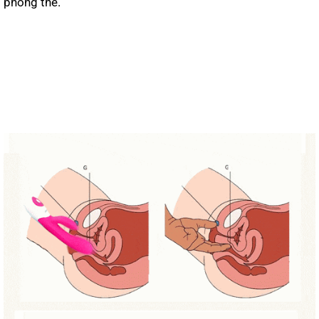
phòng the.