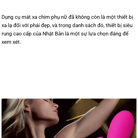
Dụng cụ mát xa chim phụ nữ đã không còn là một thiết bị
xa lạ đối với phái đẹp, và trong danh sách đó, thiết bị siêu
rung cao cấp của Nhật Bản là một sự lựa chọn đáng để
xem xét.