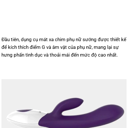
Đầu tiên, dụng cụ mát xa chim phụ nữ sướng được thiết kế
để kích thích điểm G và âm vật của phụ nữ, mang lại sự
hưng phấn tình dục và thoải mái đến mức độ cao nhất.