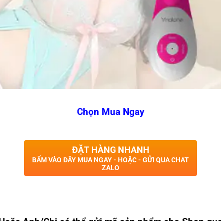
Chọn Mua Ngay
ĐẶT HÀNG NHANH
BẤM VÀO ĐÂY MUA NGAY - HOẶC - GỬI QUA CHAT
ZALO