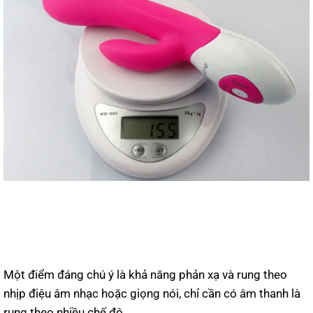
Một điểm đáng chú ý là khả năng phản xạ và rung theo
nhịp điệu âm nhạc hoặc giọng nói, chỉ cần có âm thanh là
rung theo nhiều chế độ.