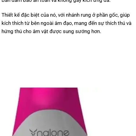
Bản đảm bảo an toàn và không gây kích ứng da.
Thiết kế đặc biệt của nó, với nhánh rung ở phần gốc, giúp
kích thích từ bên ngoài âm đạo, mang đến sự thích thú và
hứng thú cho âm vật được sung sướng hơn.