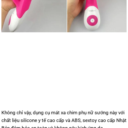
Không chỉ vậy, dụng cụ mát xa chim phụ nữ sướng này với
chất liệu silicone y tế cao cấp và ABS, sextoy cao cấp Nhật