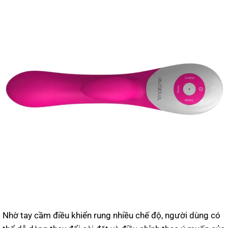
Nhờ tay cầm điều khiển rung nhiều chế độ, người dùng có