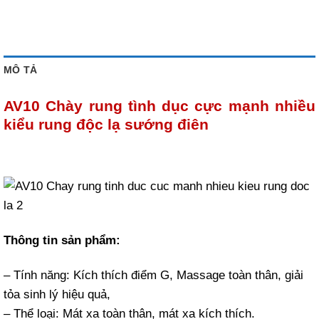
MÔ TẢ
AV10 Chày rung tình dục cực mạnh nhiều
kiểu rung độc lạ sướng điên
Thông tin sản phẩm:
– Tính năng: Kích thích điểm G, Massage toàn thân, giải
tỏa sinh lý hiệu quả,
– Thể loại: Mát xa toàn thân, mát xa kích thích.