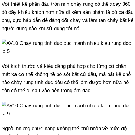
Với thiết kế phần đầu tròn mịn chày rung có thể xoay 360
độ đầy khiêu khích hơn nữa đi kèm sản phẩm là bộ ba đầu
phụ, cực hấp dẫn dễ dàng đốt cháy và làm tan chảy bất kể
người dùng nào khi sử dụng tới nó.
Với kích thước và kiểu dáng phù hợp cho từng bộ phận
mát xa cơ thể không hề bỏ sót bất cứ đâu, mà bất kể chỗ
nào chày rung tình dục đều có thể làm được hơn nữa nó
còn có thể đi sâu vào bên trong âm đạo.
Ngoài những chức năng không thể phủ nhận về mức độ