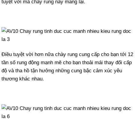
tuyệt vời mà chày rung này mang lại.
Điều tuyệt vời hơn nữa chày rung cung cấp cho bạn tới 12
tần số rung động mạnh mẽ cho bạn thoải mái thay đổi cấp
độ và tha hồ tận hưởng những cung bậc cảm xúc yêu
thương khác nhau.