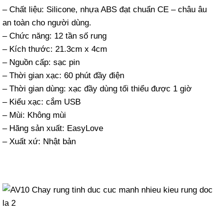
– Chất liệu: Silicone, nhựa ABS đạt chuẩn CE – châu âu
an toàn cho người dùng.
– Chức năng: 12 tần số rung
– Kích thước: 21.3cm x 4cm
– Nguồn cấp: sạc pin
– Thời gian xạc: 60 phút đầy điện
– Thời gian dùng: xạc đầy dùng tối thiểu được 1 giờ
– Kiểu xạc: cắm USB
– Mùi: Không mùi
– Hãng sản xuất: EasyLove
– Xuất xứ: Nhật bản