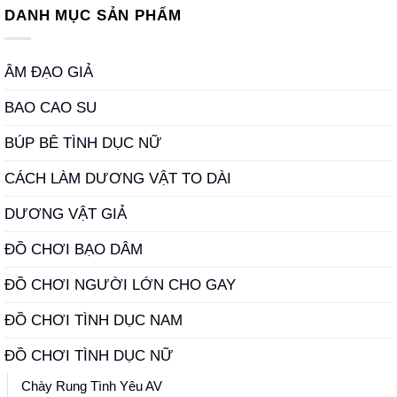
DANH MỤC SẢN PHẨM
ÂM ĐẠO GIẢ
BAO CAO SU
BÚP BÊ TÌNH DỤC NỮ
CÁCH LÀM DƯƠNG VẬT TO DÀI
DƯƠNG VẬT GIẢ
ĐỒ CHƠI BẠO DÂM
ĐỒ CHƠI NGƯỜI LỚN CHO GAY
ĐỒ CHƠI TÌNH DỤC NAM
ĐỒ CHƠI TÌNH DỤC NỮ
Chày Rung Tình Yêu AV