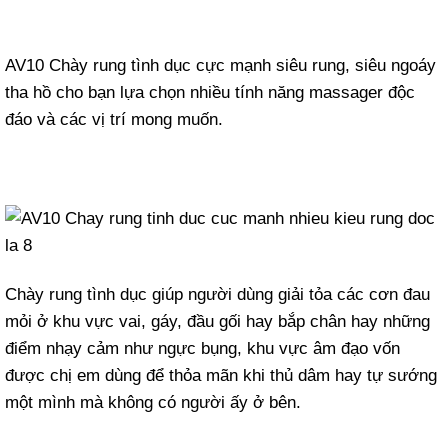
AV10 Chày rung tình dục cực mạnh siêu rung, siêu ngoáy
tha hồ cho bạn lựa chọn nhiều tính năng massager độc
đáo và các vị trí mong muốn.
Chày rung tình dục giúp người dùng giải tỏa các cơn đau
mỏi ở khu vực vai, gáy, đầu gối hay bắp chân hay những
điểm nhạy cảm như ngực bụng, khu vực âm đạo vốn
được chị em dùng để thỏa mãn khi thủ dâm hay tự sướng
một mình mà không có người ấy ở bên.