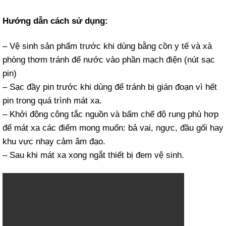
Hướng dẫn cách sử dụng:
– Vệ sinh sản phẩm trước khi dùng bằng cồn y tế và xà
phòng thơm tránh để nước vào phần mạch điện (nút sạc
pin)
– Sạc đầy pin trước khi dùng để tránh bị gián đoạn vì hết
pin trong quá trình mát xa.
– Khởi động công tắc nguồn và bấm chế độ rung phù hơp
để mát xa các điểm mong muốn: bả vai, ngực, đầu gối hay
khu vực nhạy cảm âm đạo.
– Sau khi mát xa xong ngắt thiết bị đem vệ sinh.