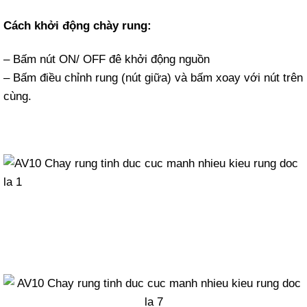
Cách khởi động chày rung:
– Bấm nút ON/ OFF đê khởi động nguồn
– Bấm điều chỉnh rung (nút giữa) và bấm xoay với nút trên
cùng.