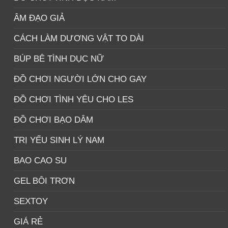
ÂM ĐẠO GIẢ
CÁCH LÀM DƯƠNG VẬT TO DÀI
BÚP BÊ TÌNH DỤC NỮ
ĐỒ CHƠI NGƯỜI LỚN CHO GAY
ĐỒ CHƠI TÌNH YÊU CHO LES
ĐỒ CHƠI BẠO DÂM
TRỊ YẾU SINH LÝ NAM
BAO CAO SU
GEL BÔI TRƠN
SEXTOY
GIÁ RẺ