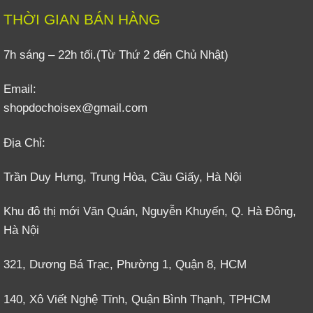
THỜI GIAN BÁN HÀNG
7h sáng – 22h tối.(Từ Thứ 2 đến Chủ Nhật)
Email:
shopdochoisex@gmail.com
Địa Chỉ:
Trần Duy Hưng, Trung Hòa, Cầu Giấy, Hà Nội
Khu đô thị mới Văn Quán, Nguyễn Khuyến, Q. Hà Đông,
Hà Nội
321, Dương Bá Trạc, Phường 1, Quận 8, HCM
140, Xô Viết Nghệ Tĩnh, Quận Bình Thạnh, TPHCM