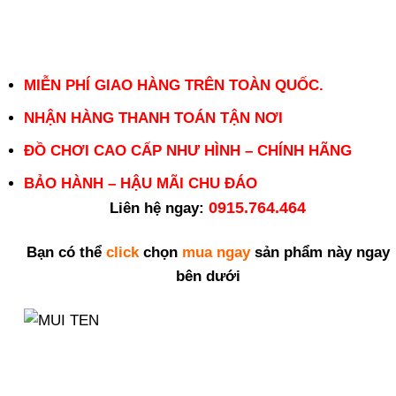
MIỄN PHÍ GIAO HÀNG TRÊN TOÀN QUỐC.
NHẬN HÀNG THANH TOÁN TẬN NƠI
ĐỒ CHƠI CAO CẤP NHƯ HÌNH – CHÍNH HÃNG
BẢO HÀNH – HẬU MÃI CHU ĐÁO
0915.764.464
Liên hệ ngay:
Bạn có thể
click
chọn
mua ngay
sản phẩm này ngay
bên dưới