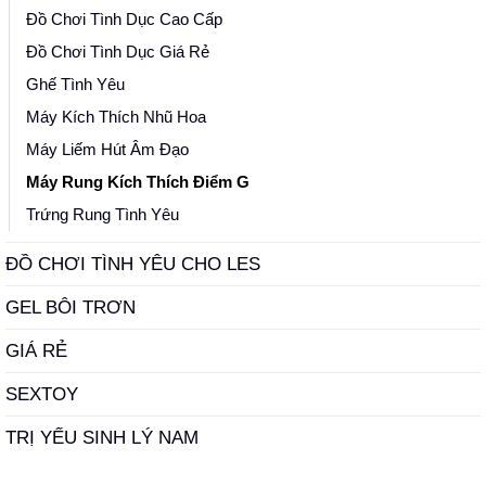
Đồ Chơi Tình Dục Cao Cấp
Đồ Chơi Tình Dục Giá Rẻ
Ghế Tình Yêu
Máy Kích Thích Nhũ Hoa
Máy Liếm Hút Âm Đạo
Máy Rung Kích Thích Điểm G
Trứng Rung Tình Yêu
ĐỒ CHƠI TÌNH YÊU CHO LES
GEL BÔI TRƠN
GIÁ RẺ
SEXTOY
TRỊ YẾU SINH LÝ NAM