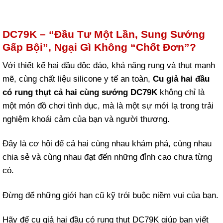
DC79K – “Đầu Tư Một Lần, Sung Sướng
Gấp Bội”, Ngại Gì Không “Chốt Đơn”?
Với thiết kế hai đầu độc đáo, khả năng rung và thụt mạnh
mẽ, cùng chất liệu silicone y tế an toàn,
Cu giả hai đầu
có rung thụt cả hai cùng sướng DC79K
không chỉ là
một món đồ chơi tình dục, mà là một sự mới lạ trong trải
nghiệm khoái cảm của bạn và người thương.
Đây là cơ hội để cả hai cùng nhau khám phá, cùng nhau
chia sẻ và cùng nhau đạt đến những đỉnh cao chưa từng
có.
Đừng để những giới hạn cũ kỹ trói buộc niềm vui của bạn.
Hãy để cu giả hai đầu có rung thụt DC79K giúp bạn viết