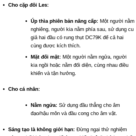
Cho cặp đôi Les:
Úp thìa phiên bản nâng cấp:
Một người nằm
nghiêng, người kia nằm phía sau, sử dụng cu
giả hai đầu có rung thụt DC79K để cả hai
cùng được kích thích.
Mặt đối mặt:
Một người nằm ngửa, người
kia ngồi hoặc nằm đối diện, cùng nhau điều
khiển và tận hưởng.
Cho cá nhân:
Nằm ngửa:
Sử dụng đầu thẳng cho âm
đạo/hậu môn và đầu cong cho âm vật.
Sáng tạo là không giới hạn:
Đừng ngại thử nghiệm