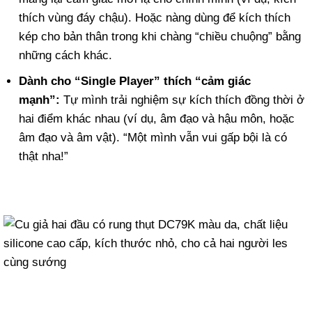
thích vùng đáy chậu). Hoặc nàng dùng để kích thích
kép cho bản thân trong khi chàng “chiều chuộng” bằng
những cách khác.
Dành cho “Single Player” thích “cảm giác
mạnh”:
Tự mình trải nghiệm sự kích thích đồng thời ở
hai điểm khác nhau (ví dụ, âm đạo và hậu môn, hoặc
âm đạo và âm vật). “Một mình vẫn vui gấp bội là có
thật nha!”