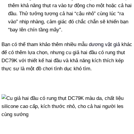
thêm khả năng thụt ra vào tự động cho một hoặc cả hai
đầu. Thử tưởng tượng cả hai “cậu nhỏ” cùng lúc “ra
vào” nhịp nhàng, cảm giác đó chắc chắn sẽ khiến bạn
“bay lên chín tầng mây”.
Bạn có thể tham khảo thêm nhiều mẫu
dương vật giả
khác
để có thêm lựa chọn, nhưng cu giả hai đầu có rung thụt
DC79K với thiết kế hai đầu và khả năng kích thích kép
thực sự là một đồ chơi tình dục khó tìm.