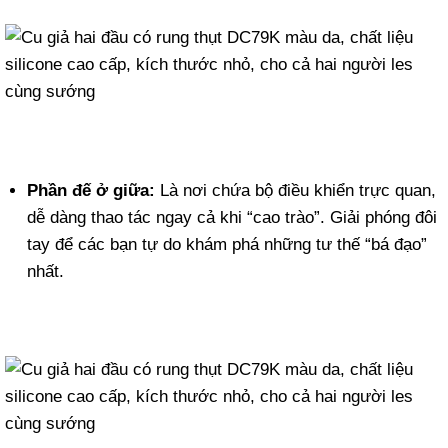
Phần đế ở giữa:
Là nơi chứa bộ điều khiển trực quan,
dễ dàng thao tác ngay cả khi “cao trào”. Giải phóng đôi
tay để các bạn tự do khám phá những tư thế “bá đạo”
nhất.