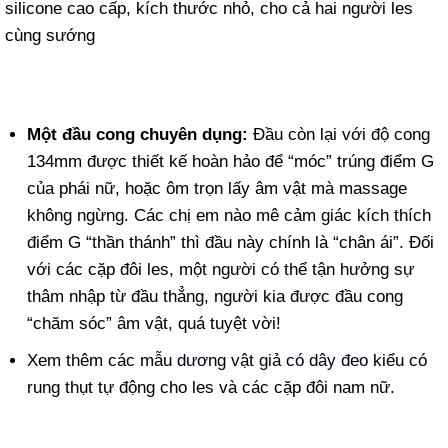
Một đầu cong chuyên dụng:
Đầu còn lại với độ cong
134mm được thiết kế hoàn hảo để “móc” trúng điểm G
của phái nữ, hoặc ôm trọn lấy âm vật mà massage
không ngừng. Các chị em nào mê cảm giác kích thích
điểm G “thần thánh” thì đầu này chính là “chân ái”. Đối
với các cặp đôi les, một người có thể tận hưởng sự
thâm nhập từ đầu thẳng, người kia được đầu cong
“chăm sóc” âm vật, quá tuyệt vời!
Xem thêm các mẫu
dương vật giả có dây đeo
kiểu có
rung thụt tự động cho les và các cặp đôi nam nữ.