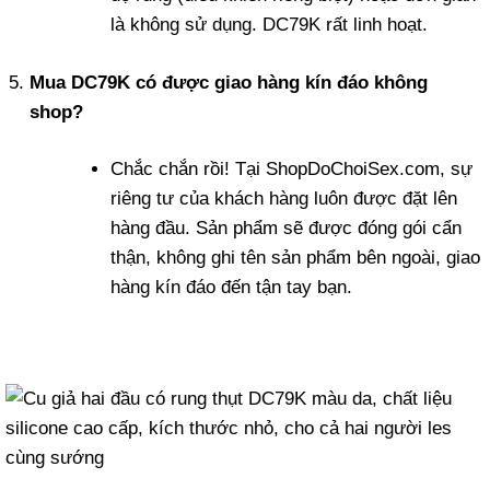
là không sử dụng. DC79K rất linh hoạt.
Mua DC79K có được giao hàng kín đáo không
shop?
Chắc chắn rồi! Tại ShopDoChoiSex.com, sự
riêng tư của khách hàng luôn được đặt lên
hàng đầu. Sản phẩm sẽ được đóng gói cẩn
thận, không ghi tên sản phẩm bên ngoài, giao
hàng kín đáo đến tận tay bạn.