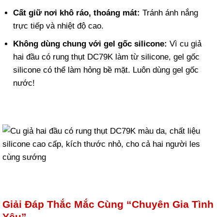
Cất giữ nơi khô ráo, thoáng mát:
Tránh ánh nắng
trực tiếp và nhiệt độ cao.
Không dùng chung với gel gốc silicone:
Vì cu giả
hai đầu có rung thụt DC79K làm từ silicone, gel gốc
silicone có thể làm hỏng bề mặt. Luôn dùng gel gốc
nước!
Giải Đáp Thắc Mắc Cùng “Chuyên Gia Tình
Yêu”