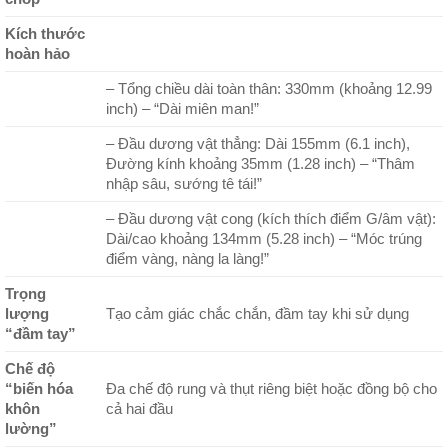
Kích thước
hoàn hảo
– Tổng chiều dài toàn thân: 330mm (khoảng 12.99
inch) – “Dài miên man!”
– Đầu dương vật thẳng: Dài 155mm (6.1 inch),
Đường kính khoảng 35mm (1.28 inch) – “Thâm
nhập sâu, sướng tê tái!”
– Đầu dương vật cong (kích thích điểm G/âm vật):
Dài/cao khoảng 134mm (5.28 inch) – “Móc trúng
điểm vàng, nàng la làng!”
Trọng
lượng
Tạo cảm giác chắc chắn, đầm tay khi sử dụng
“đầm tay”
Chế độ
“biến hóa
Đa chế độ rung và thụt riêng biệt hoặc đồng bộ cho
khôn
cả hai đầu
lường”