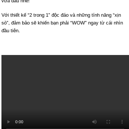
vừa đâu nhé!
Với thiết kế “2 trong 1” độc đáo và những tính năng “xịn
sò”, đảm bảo sẽ khiến bạn phải “WOW” ngay từ cái nhìn
đầu tiên.