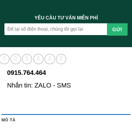
YÊU CẦU TƯ VẤN MIỄN PHÍ
0915.764.464
Nhắn tin: ZALO - SMS
MÔ TẢ