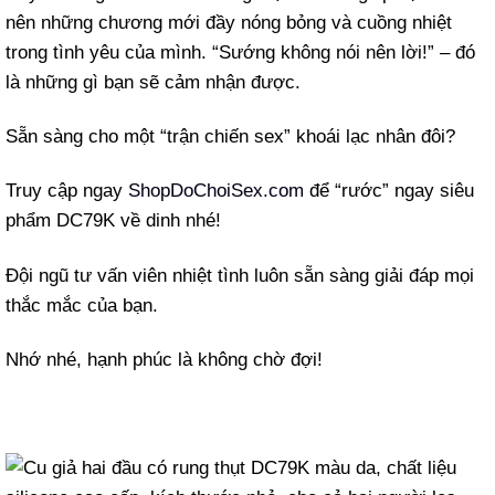
nên những chương mới đầy nóng bỏng và cuồng nhiệt
trong tình yêu của mình. “Sướng không nói nên lời!” – đó
là những gì bạn sẽ cảm nhận được.
Sẵn sàng cho một “trận chiến sex” khoái lạc nhân đôi?
Truy cập ngay
ShopDoChoiSex.com
để “rước” ngay siêu
phẩm DC79K về dinh nhé!
Đội ngũ tư vấn viên nhiệt tình luôn sẵn sàng giải đáp mọi
thắc mắc của bạn.
Nhớ nhé, hạnh phúc là không chờ đợi!