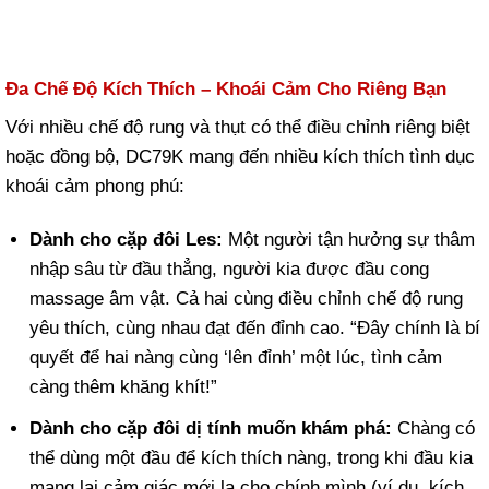
Đa Chế Độ Kích Thích – Khoái Cảm Cho Riêng Bạn
Với nhiều chế độ rung và thụt có thể điều chỉnh riêng biệt
hoặc đồng bộ, DC79K mang đến nhiều kích thích tình dục
khoái cảm phong phú:
Dành cho cặp đôi Les:
Một người tận hưởng sự thâm
nhập sâu từ đầu thẳng, người kia được đầu cong
massage âm vật. Cả hai cùng điều chỉnh chế độ rung
yêu thích, cùng nhau đạt đến đỉnh cao. “Đây chính là bí
quyết để hai nàng cùng ‘lên đỉnh’ một lúc, tình cảm
càng thêm khăng khít!”
Dành cho cặp đôi dị tính muốn khám phá:
Chàng có
thể dùng một đầu để kích thích nàng, trong khi đầu kia
mang lại cảm giác mới lạ cho chính mình (ví dụ, kích