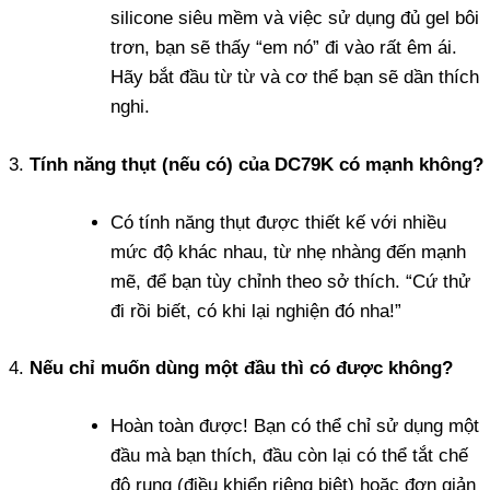
silicone siêu mềm và việc sử dụng đủ gel bôi
trơn, bạn sẽ thấy “em nó” đi vào rất êm ái.
Hãy bắt đầu từ từ và cơ thể bạn sẽ dần thích
nghi.
Tính năng thụt (nếu có) của DC79K có mạnh không?
Có tính năng thụt được thiết kế với nhiều
mức độ khác nhau, từ nhẹ nhàng đến mạnh
mẽ, để bạn tùy chỉnh theo sở thích. “Cứ thử
đi rồi biết, có khi lại nghiện đó nha!”
Nếu chỉ muốn dùng một đầu thì có được không?
Hoàn toàn được! Bạn có thể chỉ sử dụng một
đầu mà bạn thích, đầu còn lại có thể tắt chế
độ rung (điều khiển riêng biệt) hoặc đơn giản