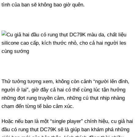
tình của bạn sẽ không bao giờ quên.
Thử tưởng tượng xem, không còn cảnh “người lên đỉnh,
người ở lại”, giờ đây cả hai có thể cùng lúc tận hưởng
những đợt rung truyền cảm, những cú thụt nhịp nhàng
chạm đến từng tế bào cảm xúc.
Hoặc nếu bạn là một “single player” chính hiệu, cu giả hai
đầu có rung thụt DC79K sẽ là giúp bạn khám phá những