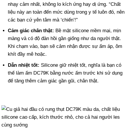
nhạy cảm nhất, không lo kích ứng hay dị ứng. “Chất
liệu này an toàn đến mức dùng trong y tế luôn đó, nên
các bạn cứ yên tâm mà ‘chiến’!”
Cảm giác chân thật:
Bề mặt silicone mềm mại, mịn
màng và có độ đàn hồi gần giống như da người thật.
Khi chạm vào, bạn sẽ cảm nhận được sự ấm áp, ôm
khít đầy mê hoặc.
Dẫn nhiệt tốt:
Silicone giữ nhiệt tốt, nghĩa là bạn có
thể làm ấm DC79K bằng nước ấm trước khi sử dụng
để tăng thêm cảm giác gần gũi, chân thật.