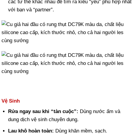
các tư thế khác nhau để tìm ra kiểu “yêu” phù hợp nhất
với bạn và “partner”.
Vệ Sinh
Rửa ngay sau khi “tàn cuộc”:
Dùng nước ấm và
dung dịch vệ sinh chuyên dụng.
Lau khô hoàn toàn:
Dùng khăn mềm, sạch.