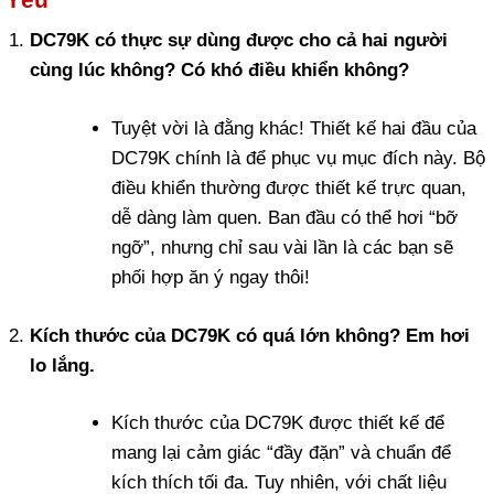
DC79K có thực sự dùng được cho cả hai người
cùng lúc không? Có khó điều khiển không?
Tuyệt vời là đằng khác! Thiết kế hai đầu của
DC79K chính là để phục vụ mục đích này. Bộ
điều khiển thường được thiết kế trực quan,
dễ dàng làm quen. Ban đầu có thể hơi “bỡ
ngỡ”, nhưng chỉ sau vài lần là các bạn sẽ
phối hợp ăn ý ngay thôi!
Kích thước của DC79K có quá lớn không? Em hơi
lo lắng.
Kích thước của DC79K được thiết kế để
mang lại cảm giác “đầy đặn” và chuẩn để
kích thích tối đa. Tuy nhiên, với chất liệu