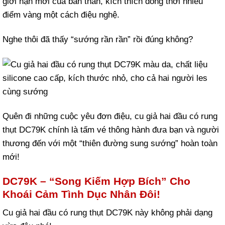
giới hạn mới của bản thân, kích thích đồng thời nhiều
điểm vàng một cách điệu nghệ.
Nghe thôi đã thấy “sướng rần rần” rồi đúng không?
Quên đi những cuộc yêu đơn điệu, cu giả hai đầu có rung
thụt DC79K chính là tấm vé thông hành đưa bạn và người
thương đến với một “thiên đường sung sướng” hoàn toàn
mới!
DC79K – “Song Kiếm Hợp Bích” Cho
Khoái Cảm Tình Dục Nhân Đôi!
Cu giả hai đầu có rung thụt DC79K này không phải dạng