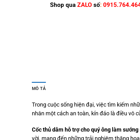
Shop qua
ZALO
số
:
0915.764.46
MÔ TẢ
Trong cuộc sống hiện đại, việc tìm kiếm nhữ
nhân một cách an toàn, kín đáo là điều vô 
Cốc thủ dâm hỗ trợ cho quý ông làm sướng
vời, mang đến những trải nghiệm thăng hoa