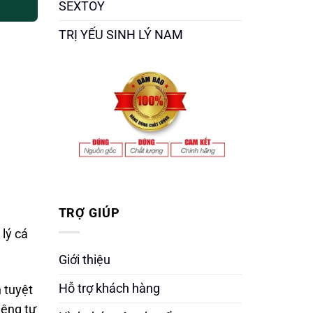
SEXTOY
TRỊ YẾU SINH LÝ NAM
TRỢ GIÚP
 lý cá
Giới thiệu
Hỗ trợ khách hàng
 tuyệt
iêng tư