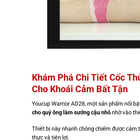
Khám Phá Chi Tiết Cốc Th
Cho Khoái Cảm Bất Tận
Youcup Warrior AD28, một sản phẩm nổi bậ
cho quý ông làm sướng cậu nhỏ
nhờ vào thi
Thiết bị này nhanh chóng chiếm được cảm t
thực và tiện lợi.