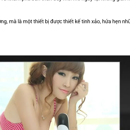
g, mà là một thiết bị được thiết kế tinh xảo, hứa hẹn nh