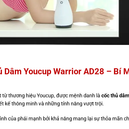
ủ Dâm Youcup Warrior AD28 – Bí 
t từ thương hiệu Youcup, được mệnh danh là
cốc thủ dâm
ết kế thông minh và những tính năng vượt trội.
ình của phái mạnh bởi khả năng mang lại sự thỏa mãn c