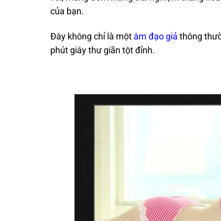
của bạn.
Đây không chỉ là một
âm đạo giả
thông thườn
phút giây thư giãn tột đỉnh.