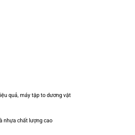
hiệu quả, máy tập to dương vật
 là nhựa chất lượng cao