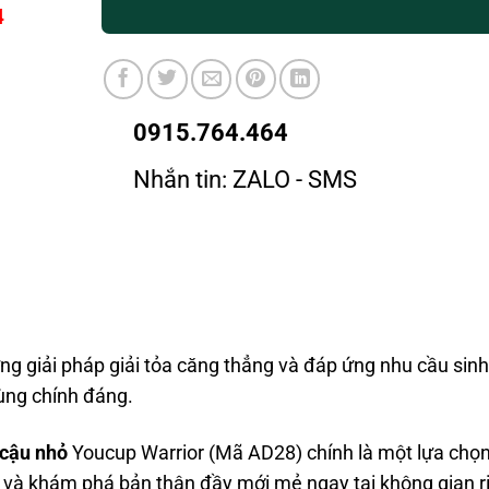
4
0915.764.464
Nhắn tin: ZALO - SMS
ng giải pháp giải tỏa căng thẳng và đáp ứng nhu cầu sinh
cùng chính đáng.
 cậu nhỏ
Youcup Warrior (Mã AD28) chính là một lựa chọn
 và khám phá bản thân đầy mới mẻ ngay tại không gian r