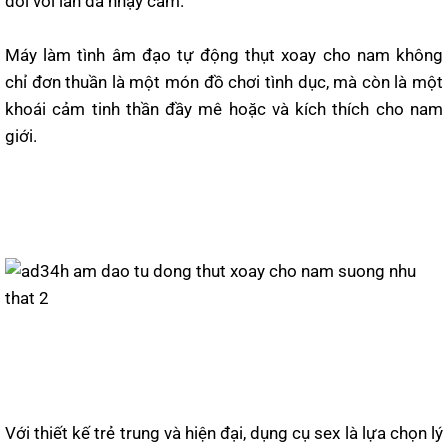
đối với làn da nhạy cảm.
Máy làm tình âm đạo tự động thụt xoay cho nam không
chỉ đơn thuần là một món đồ chơi tình dục, mà còn là một
khoái cảm tinh thần đầy mê hoặc và kích thích cho nam
giới.
Với thiết kế trẻ trung và hiện đại, dụng cụ sex là lựa chọn lý