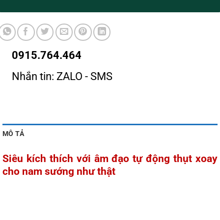
0915.764.464
Nhắn tin: ZALO - SMS
MÔ TẢ
Siêu kích thích với âm đạo tự động thụt xoay
cho nam sướng như thật