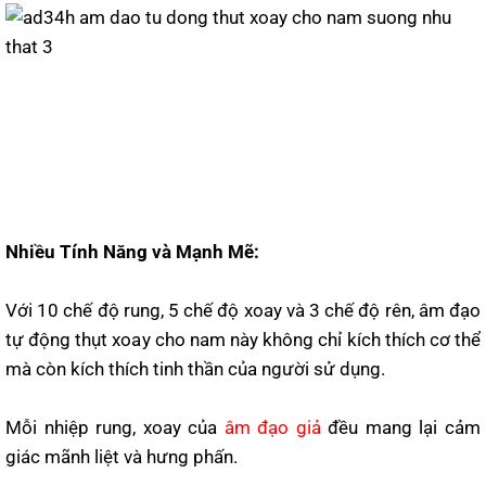
Nhiều Tính Năng và Mạnh Mẽ:
Với 10 chế độ rung, 5 chế độ xoay và 3 chế độ rên, âm đạo
tự động thụt xoay cho nam này không chỉ kích thích cơ thể
mà còn kích thích tinh thần của người sử dụng.
Mỗi nhiệp rung, xoay của
âm đạo giả
đều mang lại cảm
giác mãnh liệt và hưng phấn.