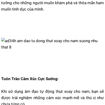
tưởng cho những người muốn khám phá và thỏa mãn ham
muốn tình dục của mình.
Tuôn Trào Cảm Xúc Cực Sướng:
Khi sử dụng âm đạo tự động thụt xoay cho nam, bạn sẽ
được trải nghiệm những cảm xúc mạnh mẽ và thú vị như
chưa từng có.