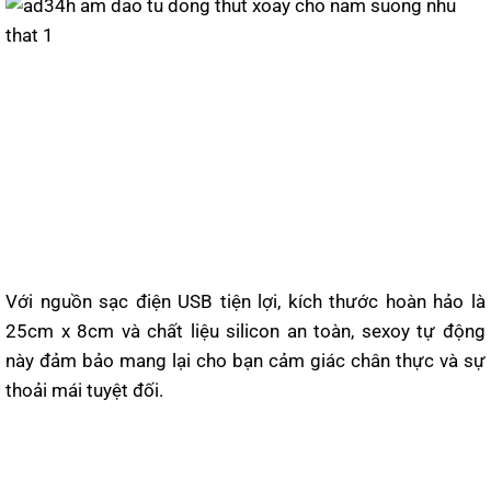
Với nguồn sạc điện USB tiện lợi, kích thước hoàn hảo là
25cm x 8cm và chất liệu silicon an toàn, sexoy tự động
này đảm bảo mang lại cho bạn cảm giác chân thực và sự
thoải mái tuyệt đối.