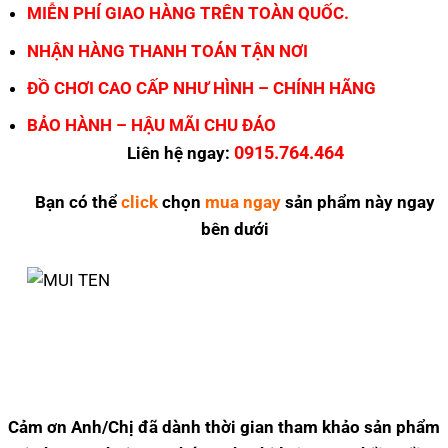
MIỄN PHÍ GIAO HÀNG TRÊN TOÀN QUỐC.
NHẬN HÀNG THANH TOÁN TẬN NƠI
ĐỒ CHƠI CAO CẤP NHƯ HÌNH – CHÍNH HÃNG
BẢO HÀNH – HẬU MÃI CHU ĐÁO
0915.764.464
Liên hệ ngay:
Bạn có thể
click
chọn
mua ngay
sản phẩm này ngay
bên dưới
Cảm ơn Anh/Chị đã dành thời gian tham khảo sản phẩm