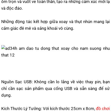
ôm trọn và vuốt ve toàn thân, tạo ra những cảm xúc mới lạ
và độc đáo.
Những động tác kết hợp giữa xoay và thụt nhún mang lại
cảm giác đê mê và sảng khoái vô cùng.
Nguồn Sạc USB: Không cần lo lắng về việc thay pin, bạn
chỉ cần sạc sản phẩm qua cổng USB và sẵn sàng để sử
dụng.
Kích Thước Lý Tưởng: Với kích thước 25cm x 8cm,
đồ chơi