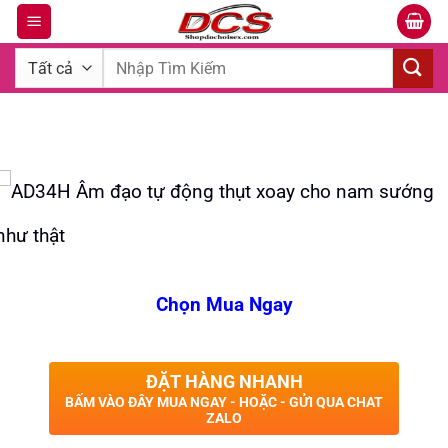
Bỏ
qua
Tìm
nội
kiếm:
dung
Chọn Mua Ngay
ĐẶT HÀNG NHANH
BẤM VÀO ĐÂY MUA NGAY - HOẶC - GỬI QUA CHAT
ZALO