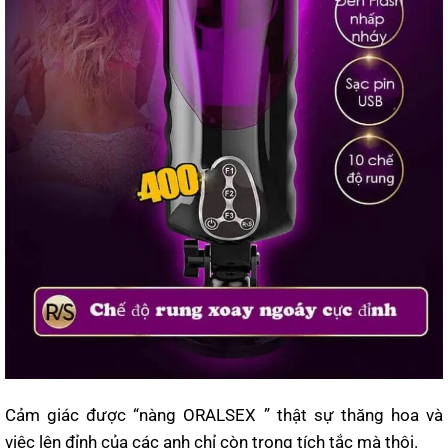
Cảm giác được “nàng ORALSEX ” thật sự thăng hoa và
việc lên đỉnh của các anh chỉ còn trong tích tắc mà thôi.