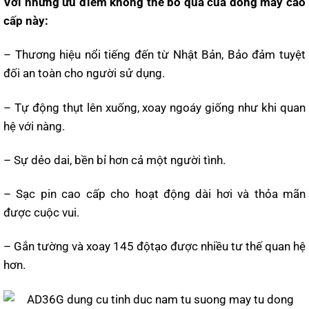
Với những ưu điểm không thể bỏ qua của dòng máy cao
cấp này:
– Thương hiệu nổi tiếng đến từ Nhật Bản, Bảo đảm tuyệt
đối an toàn cho người sử dụng.
– Tự động thụt lên xuống, xoay ngoáy giống như khi quan
hệ với nàng.
– Sự dẻo dai, bền bỉ hơn cả một người tình.
– Sạc pin cao cấp cho hoạt động dài hơi và thỏa mãn
được cuộc vui.
– Gắn tường và xoay 145 độtạo được nhiều tư thế quan hệ
hơn.