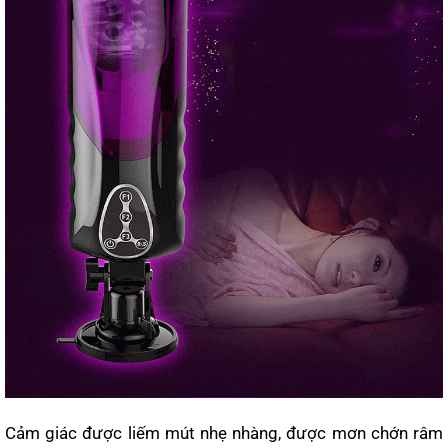
Cảm giác được liếm mút nhẹ nhàng, được mơn chớn râm