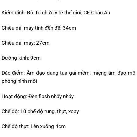
Kiểm định: Bởi tổ chức y tế thế giới, CE Châu Âu
Chiều dài máy tính đến đế: 34cm
Chiều dài máy: 27cm
Đường kính: 9cm
Đặc điểm: Âm đạo dạng tua gai mềm, miệng âm đạo mô
phỏng hình môi
Hoạt động: Đèn flash nhấy nháy
Chế độ: 10 chế độ rung, thụt, xoay
Chế độ thụt: Lên xuống 4cm