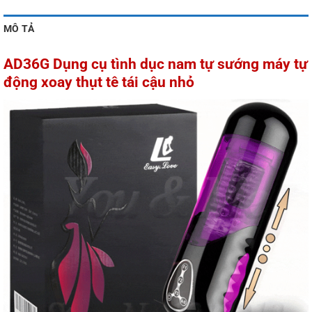
MÔ TẢ
AD36G Dụng cụ tình dục nam tự sướng máy tự
động xoay thụt tê tái cậu nhỏ