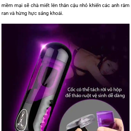
mềm mại sẽ chà miết lên thân cậu nhỏ khiến các anh râm
ran và hừng hực sảng khoái.