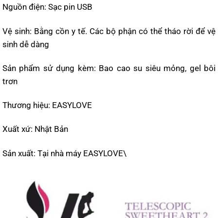
Nguồn điện: Sạc pin USB
Vệ sinh: Bằng cồn y tế. Các bộ phận có thể tháo rời để vệ
sinh dễ dàng
Sản phẩm sử dụng kèm: Bao cao su siêu mỏng, gel bôi
trơn
Thương hiệu: EASYLOVE
Xuất xứ: Nhật Bản
Sản xuất: Tại nhà máy EASYLOVE\