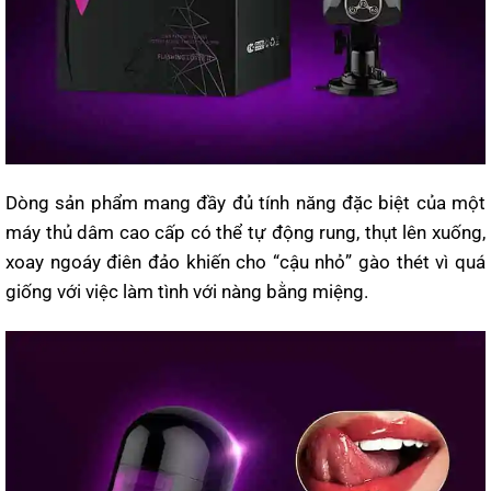
Dòng sản phẩm mang đầy đủ tính năng đặc biệt của một
máy thủ dâm cao cấp có thể tự động rung, thụt lên xuống,
xoay ngoáy điên đảo khiến cho “cậu nhỏ” gào thét vì quá
giống với việc làm tình với nàng bằng miệng.