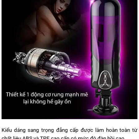
Kiểu dáng sang trọng đẳng cấp được làm hoàn toàn từ
chất liệu ABS và TPE cao cấp có mức độ đàn hồi cao.