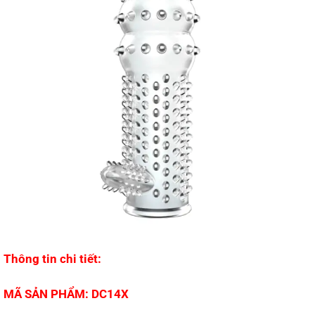
Thông tin chi tiết:
MÃ SẢN PHẨM: DC14X