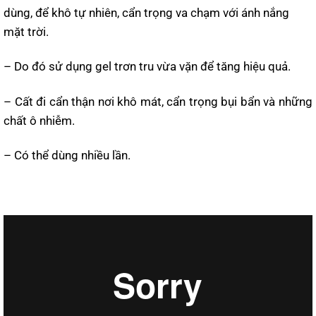
dùng, để khô tự nhiên, cẩn trọng va chạm với ánh nắng
mặt trời.
– Do đó sử dụng gel trơn tru vừa vặn để tăng hiệu quả.
– Cất đi cẩn thận nơi khô mát, cẩn trọng bụi bẩn và những
chất ô nhiễm.
– Có thể dùng nhiều lần.