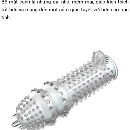
Bề mặt cạnh là những gai nhỏ, mềm mại, giúp kích thích
tốt hơn và mang đến một cảm giác tuyệt vời hơn cho bạn
tình.