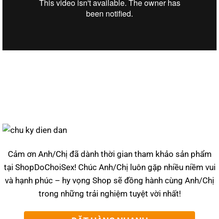
Cảm ơn Anh/Chị đã dành thời gian tham khảo sản phẩm
tại ShopDoChoiSex! Chúc Anh/Chị luôn gặp nhiều niềm vui
và hạnh phúc – hy vọng Shop sẽ đồng hành cùng Anh/Chị
trong những trải nghiệm tuyệt vời nhất!