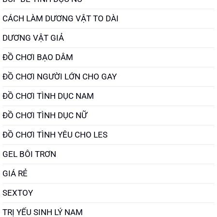
CÁCH LÀM DƯƠNG VẬT TO DÀI
DƯƠNG VẬT GIẢ
ĐỒ CHƠI BẠO DÂM
ĐỒ CHƠI NGƯỜI LỚN CHO GAY
ĐỒ CHƠI TÌNH DỤC NAM
ĐỒ CHƠI TÌNH DỤC NỮ
ĐỒ CHƠI TÌNH YÊU CHO LES
GEL BÔI TRƠN
GIÁ RẺ
SEXTOY
TRỊ YẾU SINH LÝ NAM