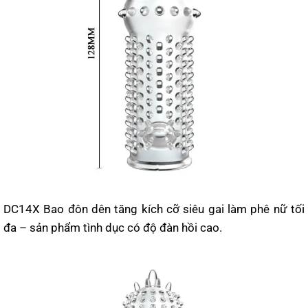
DC14X Bao đôn dên tăng kích cỡ siêu gai làm phê nữ tối
đa – sản phẩm tình dục có độ đàn hồi cao.