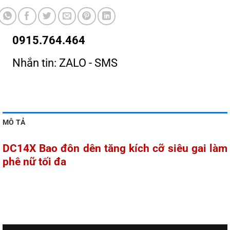
0915.764.464
Nhắn tin: ZALO - SMS
MÔ TẢ
DC14X Bao đôn dên tăng kích cỡ siêu gai làm
phê nữ tối đa