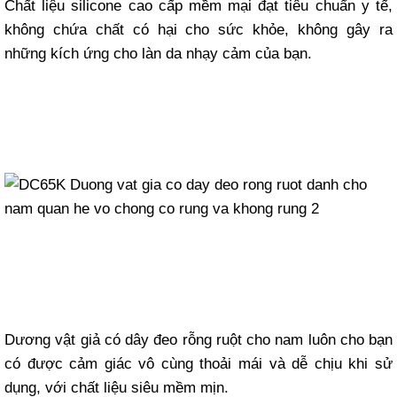
Chất liệu silicone cao cấp mềm mại đạt tiêu chuẩn y tế,
không chứa chất có hại cho sức khỏe, không gây ra
những kích ứng cho làn da nhạy cảm của bạn.
Dương vật giả có dây đeo rỗng ruột cho nam luôn cho bạn
có được cảm giác vô cùng thoải mái và dễ chịu khi sử
dụng, với chất liệu siêu mềm mịn.