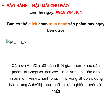
BẢO HÀNH – HẬU MÃI CHU ĐÁO
0915.764.464
Liên hệ ngay:
Bạn có thể
click
chọn
mua ngay
sản phẩm này ngay
bên dưới
Cảm ơn Anh/Chị đã dành thời gian tham khảo sản
phẩm tại ShopDoChoiSex! Chúc Anh/Chị luôn gặp
nhiều niềm vui và hạnh phúc – hy vọng Shop sẽ đồng
hành cùng Anh/Chị trong những trải nghiệm tuyệt vời
nhất!