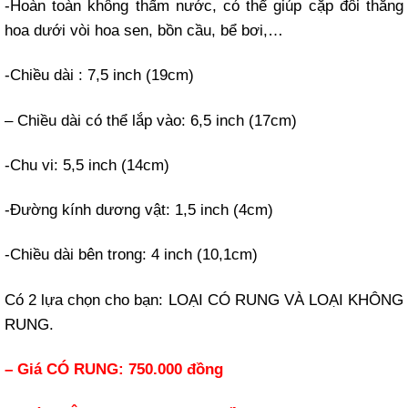
-Hoàn toàn không thấm nước, có thể giúp cặp đôi thăng
hoa dưới vòi hoa sen, bồn cầu, bể bơi,…
-Chiều dài : 7,5 inch (19cm)
– Chiều dài có thể lắp vào: 6,5 inch (17cm)
-Chu vi: 5,5 inch (14cm)
-Đường kính dương vật: 1,5 inch (4cm)
-Chiều dài bên trong: 4 inch (10,1cm)
Có 2 lựa chọn cho bạn: LOẠI CÓ RUNG VÀ LOẠI KHÔNG
RUNG.
– Giá CÓ RUNG: 750.000 đồng