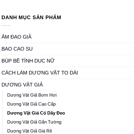
DANH MỤC SẢN PHẨM
ÂM ĐẠO GIẢ
BAO CAO SU
BÚP BÊ TÌNH DỤC NỮ
CÁCH LÀM DƯƠNG VẬT TO DÀI
DƯƠNG VẬT GIẢ
Dương Vật Giả Bơm Hơi
Dương Vật Giả Cao Cấp
Dương Vật Giả Có Dây Đeo
Dương Vật Giả Gắn Tường
Dương Vật Giả Giá Rẻ