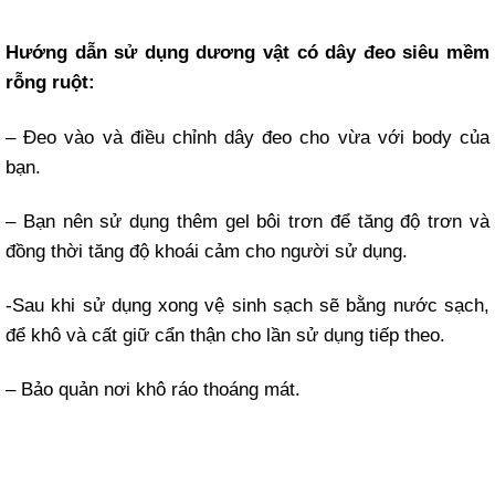
Hướng dẫn sử dụng dương vật có dây đeo siêu mềm
rỗng ruột:
– Đeo vào và điều chỉnh dây đeo cho vừa với body của
bạn.
– Bạn nên sử dụng thêm gel bôi trơn để tăng độ trơn và
đồng thời tăng độ khoái cảm cho người sử dụng.
-Sau khi sử dụng xong vệ sinh sạch sẽ bằng nước sạch,
để khô và cất giữ cẩn thận cho lần sử dụng tiếp theo.
– Bảo quản nơi khô ráo thoáng mát.