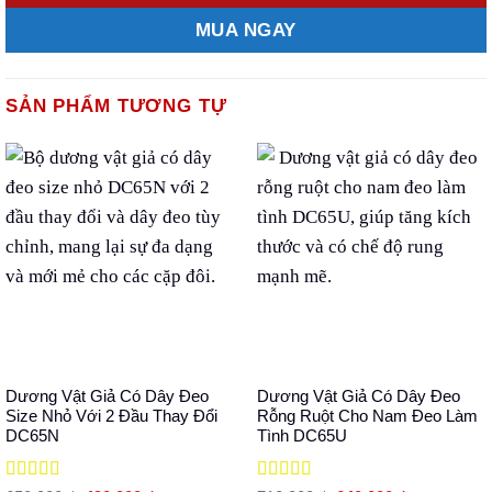
MUA NGAY
SẢN PHẨM TƯƠNG TỰ
Dương Vật Giả Có Dây Đeo
Dương Vật Giả Có Dây Đeo
Size Nhỏ Với 2 Đầu Thay Đổi
Rỗng Ruột Cho Nam Đeo Làm
DC65N
Tình DC65U