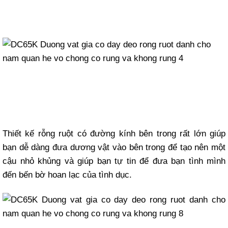
Thiết kế rỗng ruột có đường kính bên trong rất lớn giúp
bạn dễ dàng đưa dương vật vào bên trong để tạo nên một
cậu nhỏ khủng và giúp bạn tự tin để đưa bạn tình mình
đến bến bờ hoan lạc của tình dục.