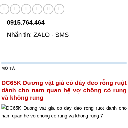
0915.764.464
Nhắn tin: ZALO - SMS
MÔ TẢ
DC65K Dương vật giả có dây đeo rỗng ruột
dành cho nam quan hệ vợ chồng có rung
và không rung