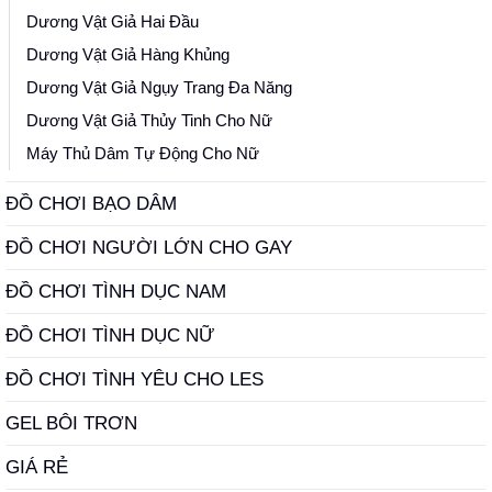
Dương Vật Giả Hai Đầu
Dương Vật Giả Hàng Khủng
Dương Vật Giả Ngụy Trang Đa Năng
Dương Vật Giả Thủy Tinh Cho Nữ
Máy Thủ Dâm Tự Động Cho Nữ
ĐỒ CHƠI BẠO DÂM
ĐỒ CHƠI NGƯỜI LỚN CHO GAY
ĐỒ CHƠI TÌNH DỤC NAM
ĐỒ CHƠI TÌNH DỤC NỮ
ĐỒ CHƠI TÌNH YÊU CHO LES
GEL BÔI TRƠN
GIÁ RẺ