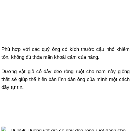
Phù hợp với các quý ông có kích thước cậu nhỏ khiêm
tốn, không đủ thỏa mãn khoái cảm của nàng.
Dương vật giả có dây đeo rỗng ruột cho nam này giống
thật sẽ giúp thể hiện bản lĩnh đàn ông của mình một cách
đầy tự tin.