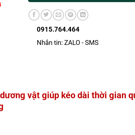
4
0915.764.464
Nhắn tin: ZALO - SMS
ương vật giúp kéo dài thời gian 
g