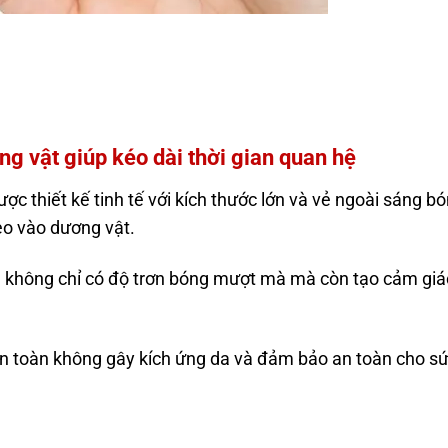
ng vật giúp kéo dài thời gian quan hệ
 thiết kế tinh tế với kích thước lớn và vẻ ngoài sáng bó
o vào dương vật.
ng không chỉ có độ trơn bóng mượt mà mà còn tạo cảm gi
n toàn không gây kích ứng da và đảm bảo an toàn cho s