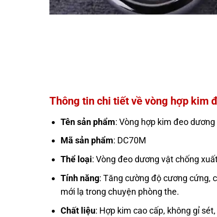
Thông tin chi tiết về vòng hợp kim 
Tên sản phẩm
: Vòng hợp kim đeo dương
Mã sản phẩm
: DC70M
Thể loại
: Vòng đeo dương vật chống xuấ
Tính năng
: Tăng cường độ cương cứng, c
mới lạ trong chuyện phòng the.
Chất liệu
: Hợp kim cao cấp, không gỉ sét