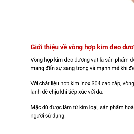
Giới thiệu về vòng hợp kim đeo dươ
Vòng hợp kim đeo dương vật là sản phẩm được
mang đến sự sang trọng và mạnh mẽ khi đe
Với chất liệu hợp kim inox 304 cao cấp, vò
lạnh dễ chịu khi tiếp xúc với da.
Mặc dù được làm từ kim loại, sản phẩm hoà
người sử dụng.