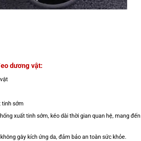
đeo dương vật:
 vật
t tinh sớm
hống xuất tinh sớm, kéo dài thời gian quan hệ, mang đến
, không gây kích ứng da, đảm bảo an toàn sức khỏe.