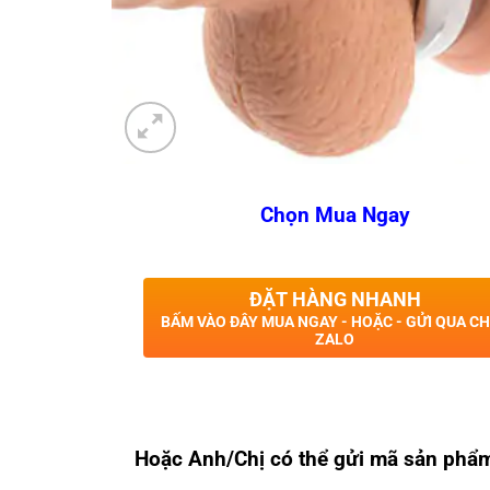
Chọn Mua Ngay
ĐẶT HÀNG NHANH
BẤM VÀO ĐÂY MUA NGAY - HOẶC - GỬI QUA C
ZALO
Hoặc Anh/Chị có thể gửi mã sản phẩ