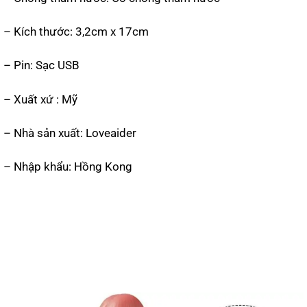
– Kích thước: 3,2cm x 17cm
– Pin: Sạc USB
– Xuất xứ : Mỹ
– Nhà sản xuất: Loveaider
– Nhập khẩu: Hồng Kong