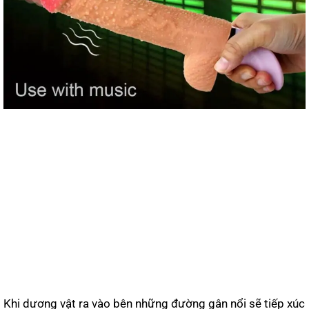
Khi dương vật ra vào bên những đường gân nổi sẽ tiếp xúc