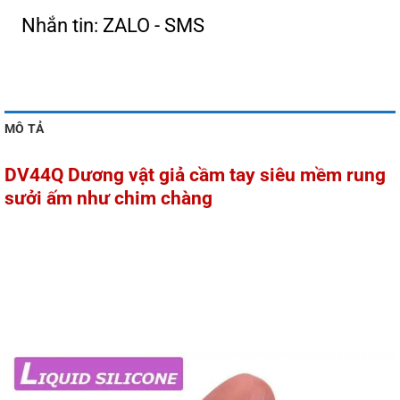
Nhắn tin: ZALO - SMS
MÔ TẢ
DV44Q Dương vật giả cầm tay siêu mềm rung
sưởi ấm như chim chàng