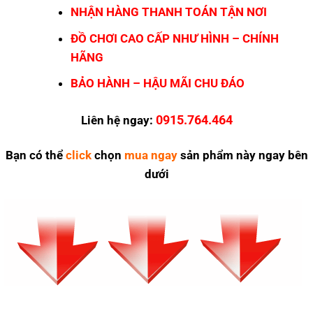
NHẬN HÀNG THANH TOÁN TẬN NƠI
ĐỒ CHƠI CAO CẤP NHƯ HÌNH – CHÍNH
HÃNG
BẢO HÀNH – HẬU MÃI CHU ĐÁO
0915.764.464
Liên hệ ngay:
Bạn có thể
click
chọn
mua ngay
sản phẩm này ngay bên
dưới