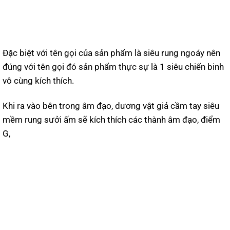
Đặc biệt với tên gọi của sản phẩm là siêu rung ngoáy nên
đúng với tên gọi đó sản phẩm thực sự là 1 siêu chiến binh
vô cùng kích thích.
Khi ra vào bên trong âm đạo, dương vật giả cầm tay siêu
mềm rung sưởi ấm sẽ kích thích các thành âm đạo, điểm
G,