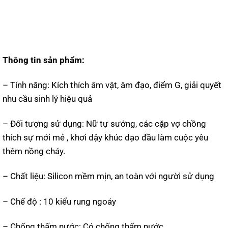
Thông tin sản phẩm:
– Tính năng: Kích thích âm vật, âm đạo, điểm G, giải quyết
nhu cầu sinh lý hiệu quả
– Đối tượng sử dụng: Nữ tự sướng, các cặp vợ chồng
thích sự mới mẻ , khơi dậy khúc dạo đầu làm cuộc yêu
thêm nồng cháy.
– Chất liệu: Silicon mềm mịn, an toàn với người sử dụng
– Chế độ : 10 kiểu rung ngoáy
– Chống thấm nước: Có chống thấm nước