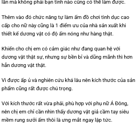
lần mà không phải bạn tình nào cũng có thể làm được.
Thêm vào đó chức năng tự làm ấm đồ chơi tình dục cao
cấp cho nữ này cũng là 1 điểm ưu của nhà sản xuất khi
thiết kế dương vật có độ ấm nóng như hàng thật.
Khiến cho chị em có cảm giác như đang quan hệ với
dương vật thật sự, nhưng sự bền bỉ và dũng mãnh thì hơn
hẳn dương vật thật.
Vì được ấp ủ và nghiên cứu khá lâu nên kích thước của sản
phẩm cũng rất được chú trọng.
Với kích thước rất vừa phải, phù hợp với phụ nữ Á Đông,
nên chị em chỉ cần nhìn thấy dương vật giả cầm tay siêu
mềm rung sưởi ấm thôi là ưng mắt ngay lập tức.