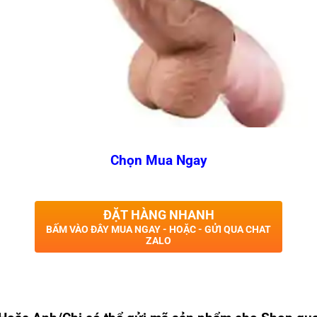
Chọn Mua Ngay
ĐẶT HÀNG NHANH
BẤM VÀO ĐÂY MUA NGAY - HOẶC - GỬI QUA CHAT
ZALO