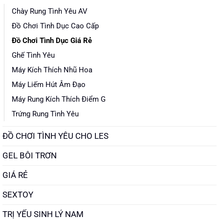
Chày Rung Tình Yêu AV
Đồ Chơi Tình Dục Cao Cấp
Đồ Chơi Tình Dục Giá Rẻ
Ghế Tình Yêu
Máy Kích Thích Nhũ Hoa
Máy Liếm Hút Âm Đạo
Máy Rung Kích Thích Điểm G
Trứng Rung Tình Yêu
ĐỒ CHƠI TÌNH YÊU CHO LES
GEL BÔI TRƠN
GIÁ RẺ
SEXTOY
TRỊ YẾU SINH LÝ NAM