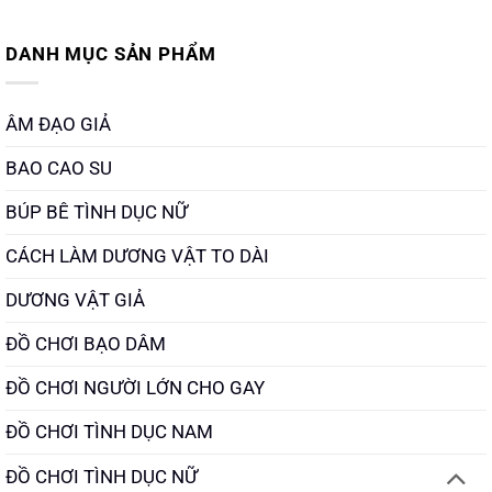
DANH MỤC SẢN PHẨM
ÂM ĐẠO GIẢ
BAO CAO SU
BÚP BÊ TÌNH DỤC NỮ
CÁCH LÀM DƯƠNG VẬT TO DÀI
DƯƠNG VẬT GIẢ
ĐỒ CHƠI BẠO DÂM
ĐỒ CHƠI NGƯỜI LỚN CHO GAY
ĐỒ CHƠI TÌNH DỤC NAM
ĐỒ CHƠI TÌNH DỤC NỮ