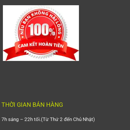
THỜI GIAN BÁN HÀNG
7h sáng – 22h tối.(Từ Thứ 2 đến Chủ Nhật)