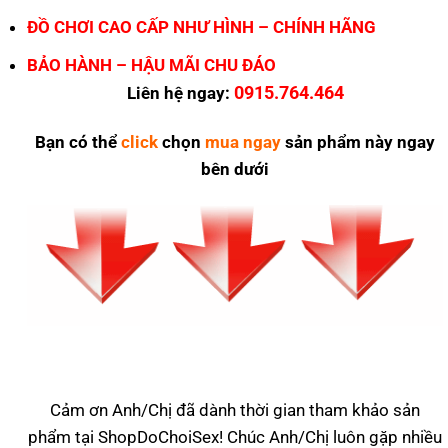
ĐỒ CHƠI CAO CẤP NHƯ HÌNH – CHÍNH HÃNG
BẢO HÀNH – HẬU MÃI CHU ĐÁO
0915.764.464
Liên hệ ngay:
Bạn có thể
click
chọn
mua ngay
sản phẩm này ngay
bên dưới
Cảm ơn Anh/Chị đã dành thời gian tham khảo sản
phẩm tại ShopDoChoiSex! Chúc Anh/Chị luôn gặp nhiều