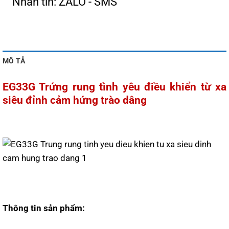
Nhắn tin: ZALO - SMS
MÔ TẢ
EG33G Trứng rung tình yêu điều khiển từ xa
siêu đỉnh cảm hứng trào dâng
Thông tin sản phẩm: