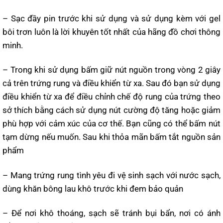
– Sạc đầy pin trước khi sử dụng và sử dụng kèm với gel
bôi trơn luôn là lời khuyên tốt nhất của hãng đồ chơi thông
minh.
– Trong khi sử dụng bấm giữ nút nguồn trong vòng 2 giây
cả trên trứng rung và điều khiển từ xa. Sau đó bạn sử dụng
điều khiển từ xa để điều chỉnh chế độ rung của trứng theo
sở thích bằng cách sử dụng nút cường độ tăng hoặc giảm
phù hợp với cảm xúc của cơ thế. Bạn cũng có thể bấm nút
tạm dừng nếu muốn. Sau khi thỏa mãn bấm tắt nguồn sản
phẩm
– Mang trứng rung tình yêu đi vệ sinh sạch với nước sạch,
dùng khăn bông lau khô trước khi đem bảo quản
– Để nơi khô thoáng, sạch sẽ tránh bụi bẩn, nơi có ánh