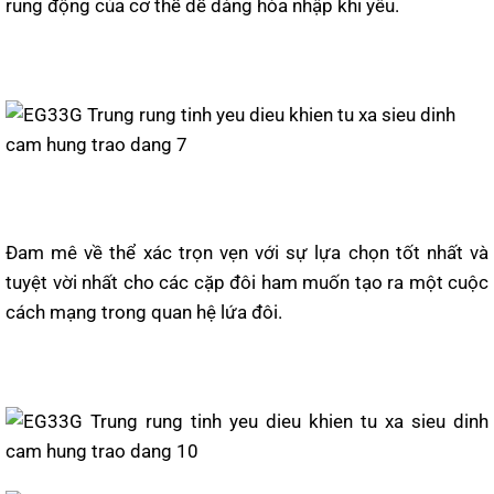
rung động của cơ thể dễ dàng hòa nhập khi yêu.
Đam mê về thể xác trọn vẹn với sự lựa chọn tốt nhất và
tuyệt vời nhất cho các cặp đôi ham muốn tạo ra một cuộc
cách mạng trong quan hệ lứa đôi.