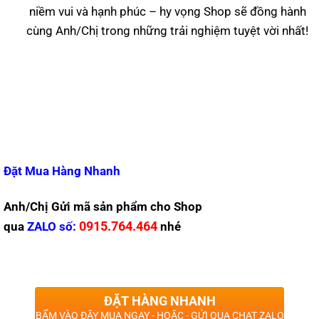
niềm vui và hạnh phúc – hy vọng Shop sẽ đồng hành
cùng Anh/Chị trong những trải nghiệm tuyệt vời nhất!
Đặt Mua Hàng Nhanh
Anh/Chị Gửi mã sản phẩm cho Shop
0915.764.464
qua
ZALO
số:
nhé
ĐẶT HÀNG NHANH
BẤM VÀO ĐÂY MUA NGAY - HOẶC - GỬI QUA CHAT ZALO