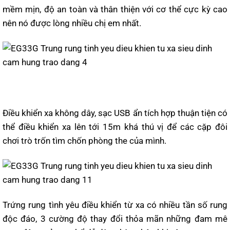
mềm mịn, độ an toàn và thân thiện với cơ thể cực kỳ cao
nên nó được lòng nhiều chị em nhất.
Điều khiển xa không dây, sạc USB ẩn tích hợp thuận tiện có
thể điều khiển xa lên tới 15m khá thú vị để các cặp đôi
chơi trò trốn tìm chốn phòng the của mình.
Trứng rung tình yêu điều khiển từ xa có nhiều tần số rung
độc đáo, 3 cường độ thay đổi thỏa mãn những đam mê