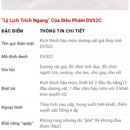
“Lý Lịch Trích Ngang” Của Siêu Phẩm DV52C
ĐẶC ĐIỂM
THÔNG TIN CHI TIẾT
Kích thích hậu môn dương vật giả thủy tinh
Tên gọi thân mật
DV52C
Mã định danh
DV52C
Dương vật giả, đồ chơi tình dục, đồ chơi
Gia tộc
người lớn, sextoy, cho les, cho gay, cho nữ
Kích thích hậu môn, thiết kế 2 đầu đa năng (1
Biệt tài
đầu dương vật, 1 đầu cắm hậu môn với 3 khấc
tròn quyến rũ)
Thủy tinh cao cấp, trong suốt tinh khiết, điểm
Ngoại hình
xuyết sắc hồng e ấp
Không rung (nhưng độ “phê” thì không đùa
Khả năng “quẩy”
được đâu!)