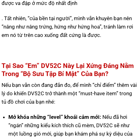
được va đập ở mức độ nhất định
. Tất nhiên, “của bền tại người”, mình vẫn khuyên bạn nên
“nâng như nâng trứng, hứng như hứng hoa”, tránh làm rơi
em nó từ trên cao xuống đất cứng là được.
Tại Sao “Em” DV52C Này Lại Xứng Đáng Nằm
Trong “Bộ Sưu Tập Bí Mật” Của Bạn?
Nếu bạn vẫn còn đang đắn đo, để mình “chỉ điểm” thêm vài
lý do khiến DV52C trở thành một “must-have item” trong
tủ đồ chơi của bạn nhé:
Mở khóa những “level” khoái cảm mới:
Nếu đã hơi
“ngán” những kiểu kích thích cũ mèm, DV52C sẽ như
một luồng gió mới, giúp bạn khám phá sự kỳ diệu của