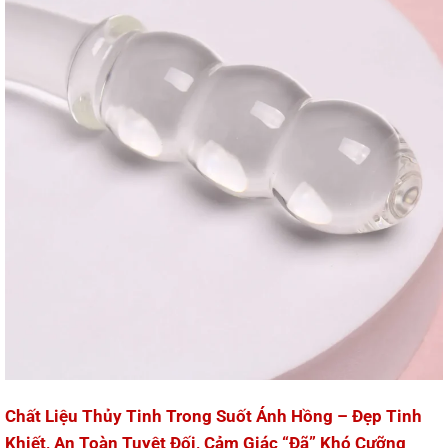
Chất Liệu Thủy Tinh Trong Suốt Ánh Hồng – Đẹp Tinh
Khiết, An Toàn Tuyệt Đối, Cảm Giác “Đã” Khó Cưỡng