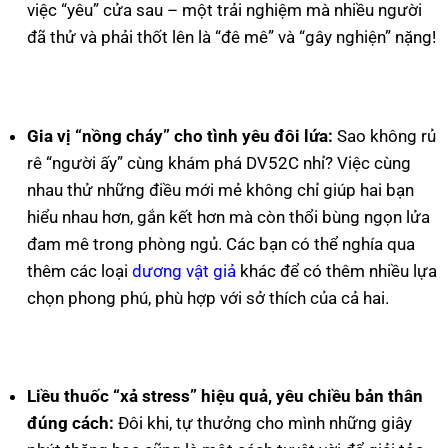
việc “yêu” cửa sau – một trải nghiệm mà nhiều người
đã thử và phải thốt lên là “đê mê” và “gây nghiện” nặng!
Gia vị “nồng cháy” cho tình yêu đôi lứa:
Sao không rủ
rê “người ấy” cùng khám phá DV52C nhỉ? Việc cùng
nhau thử những điều mới mẻ không chỉ giúp hai bạn
hiểu nhau hơn, gắn kết hơn mà còn thổi bùng ngọn lửa
đam mê trong phòng ngủ. Các bạn có thể nghía qua
thêm các loại
dương vật giả
khác để có thêm nhiều lựa
chọn phong phú, phù hợp với sở thích của cả hai.
Liều thuốc “xả stress” hiệu quả, yêu chiều bản thân
đúng cách:
Đôi khi, tự thưởng cho mình những giây