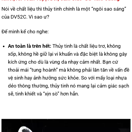
Nói về chất liệu thì thủy tinh chính là một “ngôi sao sáng”
của DV52C. Vì sao ư?
Để mình kể cho nghe:
An toàn là trên hết:
Thủy tinh là chất liệu trơ, không
xốp, không hề giữ lại vi khuẩn và đặc biệt là không gây
kích ứng cho dù là vùng da nhạy cảm nhất. Bạn cứ
thoải mái “tung hoành” mà không phải lăn tăn về vấn đề
vệ sinh hay ảnh hưởng sức khỏe. So với mấy loại nhựa
dẻo thông thường, thủy tinh nó mang lại cảm giác sạch
sẽ, tinh khiết và “xịn sò” hơn hẳn.