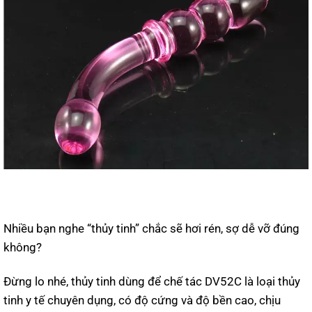
Nhiều bạn nghe “thủy tinh” chắc sẽ hơi rén, sợ dễ vỡ đúng
không?
Đừng lo nhé, thủy tinh dùng để chế tác DV52C là loại thủy
tinh y tế chuyên dụng, có độ cứng và độ bền cao, chịu