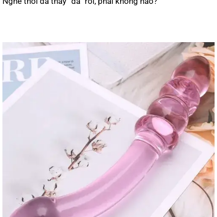
Nghe thôi đã thấy “đã” rồi, phải không nào?