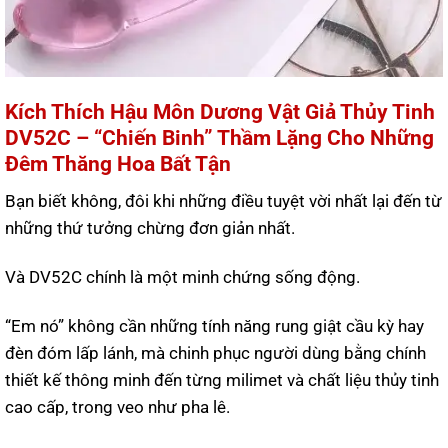
Kích Thích Hậu Môn Dương Vật Giả Thủy Tinh
DV52C – “Chiến Binh” Thầm Lặng Cho Những
Đêm Thăng Hoa Bất Tận
Bạn biết không, đôi khi những điều tuyệt vời nhất lại đến từ
những thứ tưởng chừng đơn giản nhất.
Và DV52C chính là một minh chứng sống động.
“Em nó” không cần những tính năng rung giật cầu kỳ hay
đèn đóm lấp lánh, mà chinh phục người dùng bằng chính
thiết kế thông minh đến từng milimet và chất liệu thủy tinh
cao cấp, trong veo như pha lê.