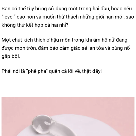
Bạn có thể tùy hứng sử dụng một trong hai đầu, hoặc nếu
“level” cao hơn và muốn thử thách những giới hạn mới, sao
không thử kết hợp cả hai nhỉ?
Một chút kích thích ở hậu môn trong khi âm hộ nữ đang
được mơn trớn, đảm bảo cảm giác sẽ lan tỏa và bùng nổ
gấp bội.
Phải nói là “phê pha” quên cả lối về, thật đấy!