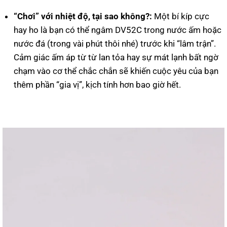
“Chơi” với nhiệt độ, tại sao không?:
Một bí kíp cực
hay ho là bạn có thể ngâm DV52C trong nước ấm hoặc
nước đá (trong vài phút thôi nhé) trước khi “lâm trận”.
Cảm giác ấm áp từ từ lan tỏa hay sự mát lạnh bất ngờ
chạm vào cơ thể chắc chắn sẽ khiến cuộc yêu của bạn
thêm phần “gia vị”, kịch tính hơn bao giờ hết.