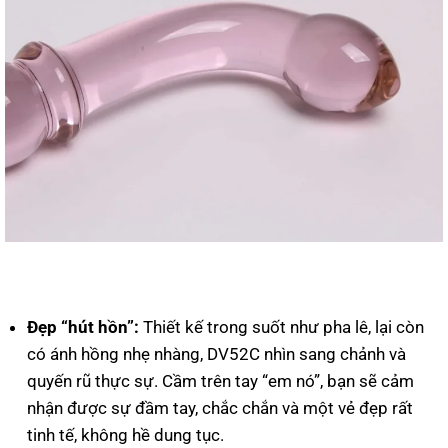
Đẹp “hút hồn”:
Thiết kế trong suốt như pha lê, lại còn
có ánh hồng nhẹ nhàng, DV52C nhìn sang chảnh và
quyến rũ thực sự. Cầm trên tay “em nó”, bạn sẽ cảm
nhận được sự đầm tay, chắc chắn và một vẻ đẹp rất
tinh tế, không hề dung tục.