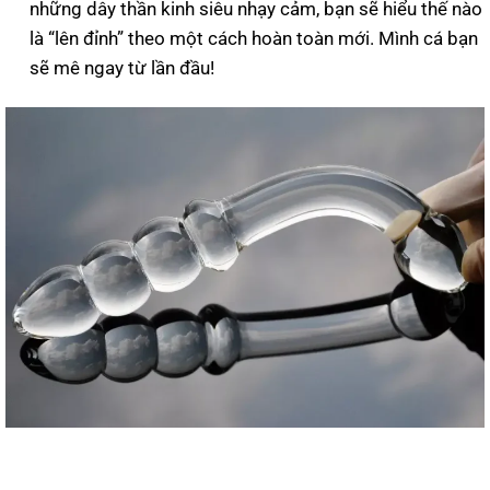
những dây thần kinh siêu nhạy cảm, bạn sẽ hiểu thế nào
là “lên đỉnh” theo một cách hoàn toàn mới. Mình cá bạn
sẽ mê ngay từ lần đầu!