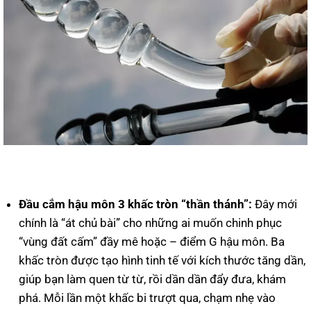
Đầu cắm hậu môn 3 khấc tròn “thần thánh”:
Đây mới
chính là “át chủ bài” cho những ai muốn chinh phục
“vùng đất cấm” đầy mê hoặc – điểm G hậu môn. Ba
khấc tròn được tạo hình tinh tế với kích thước tăng dần,
giúp bạn làm quen từ từ, rồi dần dần đẩy đưa, khám
phá. Mỗi lần một khấc bi trượt qua, chạm nhẹ vào