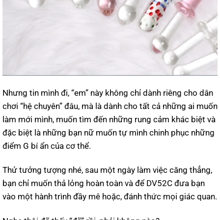
Nhưng tin mình đi, “em” này không chỉ dành riêng cho dân
chơi “hệ chuyên” đâu, mà là dành cho tất cả những ai muốn
làm mới mình, muốn tìm đến những rung cảm khác biệt và
đặc biệt là những bạn nữ muốn tự mình chinh phục những
điểm G bí ẩn của cơ thể.
Thử tưởng tượng nhé, sau một ngày làm việc căng thẳng,
bạn chỉ muốn thả lỏng hoàn toàn và để DV52C đưa bạn
vào một hành trình đầy mê hoặc, đánh thức mọi giác quan.