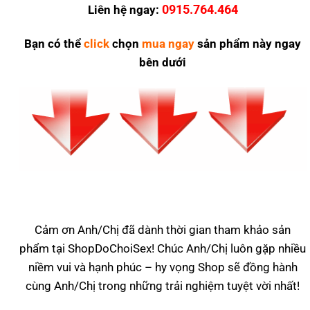
0915.764.464
Liên hệ ngay:
Bạn có thể
click
chọn
mua ngay
sản phẩm này ngay
bên dưới
Cảm ơn Anh/Chị đã dành thời gian tham khảo sản
phẩm tại ShopDoChoiSex! Chúc Anh/Chị luôn gặp nhiều
niềm vui và hạnh phúc – hy vọng Shop sẽ đồng hành
cùng Anh/Chị trong những trải nghiệm tuyệt vời nhất!