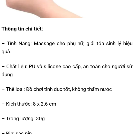
Thông tin chi tiết:
– Tính Năng: Massage cho phụ nữ, giải tỏa sinh lý hiệu
quả.
– Chất liệu: PU và silicone cao cấp, an toàn cho người sử
dụng.
– Thể loại: Đồ chơi tình dục tốt, không thấm nước
– Kích thước: 8 x 2.6 cm
– Trọng lượng: 30g
– Pin: sạc pin