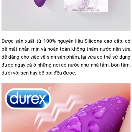
Được sản xuất từ 100% nguyên liệu Silicone cao cấp, có
bề mặt nhẵn mịn và hoàn toàn không thấm nước nên vừa
dễ dàng cho việc vệ sinh sản phẩm, lại vừa có thể sử dụng
được ngay cả ở những nơi có nước như nhà tắm, bồn tắm,
dưới vòi sen hay bể bơi đều được.