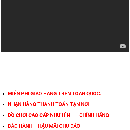
MIỄN PHÍ GIAO HÀNG TRÊN TOÀN QUỐC.
NHẬN HÀNG THANH TOÁN TẬN NƠI
ĐỒ CHƠI CAO CẤP NHƯ HÌNH – CHÍNH HÃNG
BẢO HÀNH – HẬU MÃI CHU ĐÁO