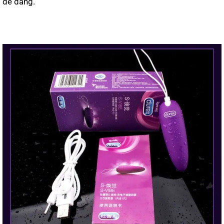
dễ dàng.