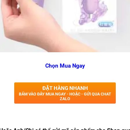
Chọn Mua Ngay
ĐẶT HÀNG NHANH
BẤM VÀO ĐÂY MUA NGAY - HOẶC - GỬI QUA CHAT
ZALO