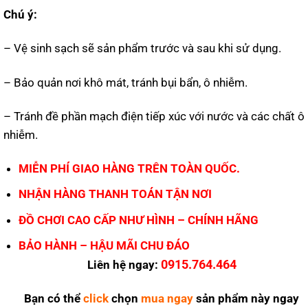
Chú ý:
– Vệ sinh sạch sẽ sản phẩm trước và sau khi sử dụng.
– Bảo quản nơi khô mát, tránh bụi bẩn, ô nhiễm.
– Tránh đề phần mạch điện tiếp xúc với nước và các chất ô
nhiễm.
MIỄN PHÍ GIAO HÀNG TRÊN TOÀN QUỐC.
NHẬN HÀNG THANH TOÁN TẬN NƠI
ĐỒ CHƠI CAO CẤP NHƯ HÌNH – CHÍNH HÃNG
BẢO HÀNH – HẬU MÃI CHU ĐÁO
0915.764.464
Liên hệ ngay:
Bạn có thể
click
chọn
mua ngay
sản phẩm này ngay