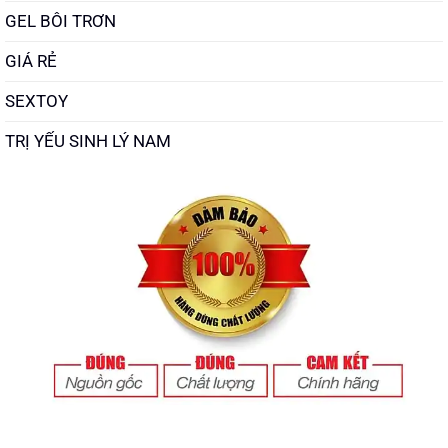
GEL BÔI TRƠN
GIÁ RẺ
SEXTOY
TRỊ YẾU SINH LÝ NAM