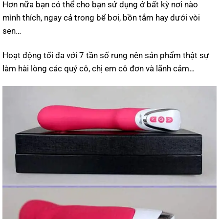
Hơn nữa bạn có thể cho bạn sử dụng ở bất kỳ nơi nào
mình thích, ngay cả trong bể bơi, bồn tắm hay dưới vòi
sen…
Hoạt động tối đa với 7 tần số rung nên sản phẩm thật sự
làm hài lòng các quý cô, chị em cô đơn và lãnh cảm…