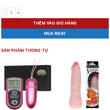
Số lượng
THÊM VÀO GIỎ HÀNG
MUA NGAY
SẢN PHẨM TƯƠNG TỰ