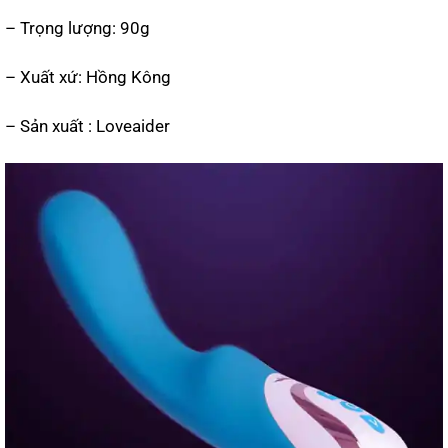
– Trọng lượng: 90g
– Xuất xứ: Hồng Kông
– Sản xuất : Loveaider