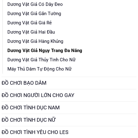
Dương Vật Giả Có Dây Đeo
Dương Vật Giả Gắn Tường
Dương Vật Giả Giá Rẻ
Dương Vật Giả Hai Đầu
Dương Vật Giả Hàng Khủng
Dương Vật Giả Ngụy Trang Đa Năng
Dương Vật Giả Thủy Tinh Cho Nữ
Máy Thủ Dâm Tự Động Cho Nữ
ĐỒ CHƠI BẠO DÂM
ĐỒ CHƠI NGƯỜI LỚN CHO GAY
ĐỒ CHƠI TÌNH DỤC NAM
ĐỒ CHƠI TÌNH DỤC NỮ
ĐỒ CHƠI TÌNH YÊU CHO LES