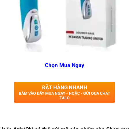
Chọn Mua Ngay
ĐẶT HÀNG NHANH
BẤM VÀO ĐÂY MUA NGAY - HOẶC - GỬI QUA CHAT
ZALO