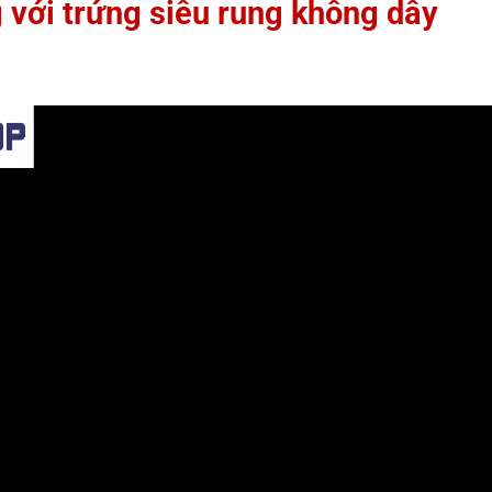
 với trứng siêu rung không dây