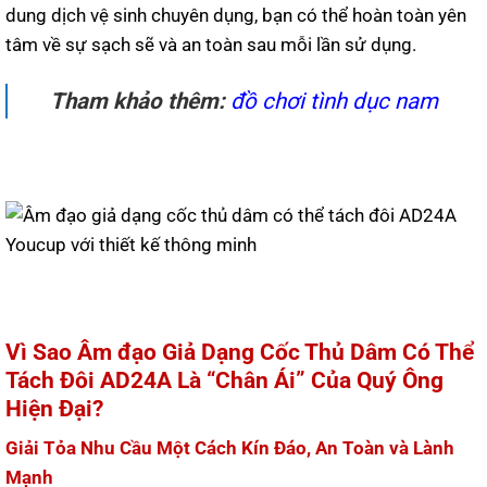
dung dịch vệ sinh chuyên dụng, bạn có thể hoàn toàn yên
tâm về sự sạch sẽ và an toàn sau mỗi lần sử dụng.
Tham khảo thêm:
đồ chơi tình dục nam
Vì Sao Âm đạo Giả Dạng Cốc Thủ Dâm Có Thể
Tách Đôi AD24A Là “Chân Ái” Của Quý Ông
Hiện Đại?
Giải Tỏa Nhu Cầu Một Cách Kín Đáo, An Toàn và Lành
Mạnh