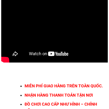
MIỄN PHÍ GIAO HÀNG TRÊN TOÀN QUỐC.
NHẬN HÀNG THANH TOÁN TẬN NƠI
ĐỒ CHƠI CAO CẤP NHƯ HÌNH – CHÍNH