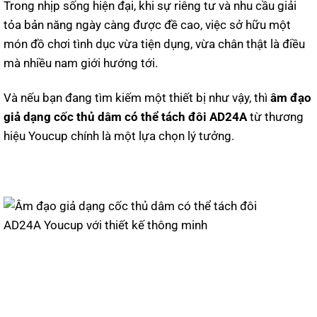
Trong nhịp sống hiện đại, khi sự riêng tư và nhu cầu giải
tỏa bản năng ngày càng được đề cao, việc sở hữu một
món đồ chơi tình dục vừa tiện dụng, vừa chân thật là điều
mà nhiều nam giới hướng tới.
Và nếu bạn đang tìm kiếm một thiết bị như vậy, thì
âm đạo
giả dạng cốc thủ dâm có thể tách đôi AD24A
từ thương
hiệu Youcup chính là một lựa chọn lý tưởng.