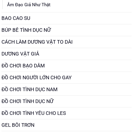
Âm Đạo Giả Như Thật
BAO CAO SU
BÚP BÊ TÌNH DỤC NỮ
CÁCH LÀM DƯƠNG VẬT TO DÀI
DƯƠNG VẬT GIẢ
ĐỒ CHƠI BẠO DÂM
ĐỒ CHƠI NGƯỜI LỚN CHO GAY
ĐỒ CHƠI TÌNH DỤC NAM
ĐỒ CHƠI TÌNH DỤC NỮ
ĐỒ CHƠI TÌNH YÊU CHO LES
GEL BÔI TRƠN