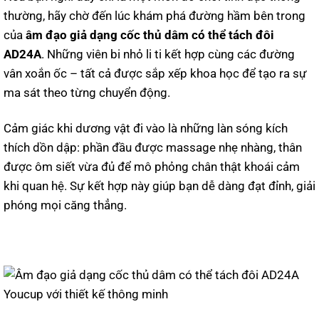
thường, hãy chờ đến lúc khám phá đường hầm bên trong
của
âm đạo giả dạng cốc thủ dâm có thể tách đôi
AD24A
. Những viên bi nhỏ li ti kết hợp cùng các đường
vân xoắn ốc – tất cả được sắp xếp khoa học để tạo ra sự
ma sát theo từng chuyển động.
Cảm giác khi dương vật đi vào là những làn sóng kích
thích dồn dập: phần đầu được massage nhẹ nhàng, thân
được ôm siết vừa đủ để mô phỏng chân thật khoái cảm
khi quan hệ. Sự kết hợp này giúp bạn dễ dàng đạt đỉnh, giải
phóng mọi căng thẳng.