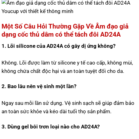
Một Số Câu Hỏi Thường Gặp Về Âm đạo giả
dạng cốc thủ dâm có thể tách đôi AD24A
1. Lõi silicone của AD24A có gây dị ứng không?
Không. Lõi được làm từ silicone y tế cao cấp, không mùi,
không chứa chất độc hại và an toàn tuyệt đối cho da.
2. Bao lâu nên vệ sinh một lần?
Ngay sau mỗi lần sử dụng. Vệ sinh sạch sẽ giúp đảm bảo
an toàn sức khỏe và kéo dài tuổi thọ sản phẩm.
3. Dùng gel bôi trơn loại nào cho AD24A?