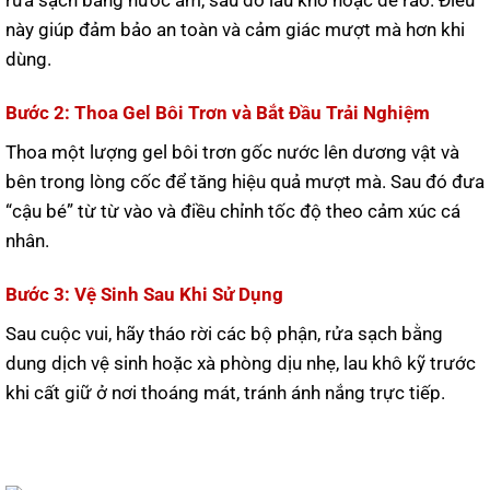
rửa sạch bằng nước ấm, sau đó lau khô hoặc để ráo. Điều
này giúp đảm bảo an toàn và cảm giác mượt mà hơn khi
dùng.
Bước 2: Thoa Gel Bôi Trơn và Bắt Đầu Trải Nghiệm
Thoa một lượng gel bôi trơn gốc nước lên dương vật và
bên trong lòng cốc để tăng hiệu quả mượt mà. Sau đó đưa
“cậu bé” từ từ vào và điều chỉnh tốc độ theo cảm xúc cá
nhân.
Bước 3: Vệ Sinh Sau Khi Sử Dụng
Sau cuộc vui, hãy tháo rời các bộ phận, rửa sạch bằng
dung dịch vệ sinh hoặc xà phòng dịu nhẹ, lau khô kỹ trước
khi cất giữ ở nơi thoáng mát, tránh ánh nắng trực tiếp.