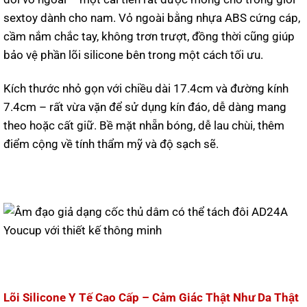
sextoy dành cho nam. Vỏ ngoài bằng nhựa ABS cứng cáp,
cầm nắm chắc tay, không trơn trượt, đồng thời cũng giúp
bảo vệ phần lõi silicone bên trong một cách tối ưu.
Kích thước nhỏ gọn với chiều dài 17.4cm và đường kính
7.4cm – rất vừa vặn để sử dụng kín đáo, dễ dàng mang
theo hoặc cất giữ. Bề mặt nhẵn bóng, dễ lau chùi, thêm
điểm cộng về tính thẩm mỹ và độ sạch sẽ.
Lõi Silicone Y Tế Cao Cấp – Cảm Giác Thật Như Da Thật