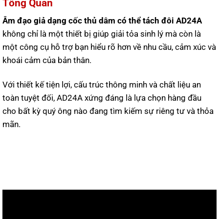
Tổng Quan
Âm đạo giả dạng cốc thủ dâm có thể tách đôi AD24A
không chỉ là một thiết bị giúp giải tỏa sinh lý mà còn là
một công cụ hỗ trợ bạn hiểu rõ hơn về nhu cầu, cảm xúc và
khoái cảm của bản thân.
Với thiết kế tiện lợi, cấu trúc thông minh và chất liệu an
toàn tuyệt đối, AD24A xứng đáng là lựa chọn hàng đầu
cho bất kỳ quý ông nào đang tìm kiếm sự riêng tư và thỏa
mãn.