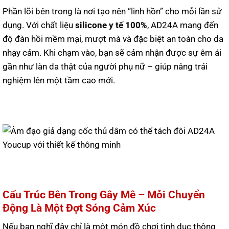
Phần lõi bên trong là nơi tạo nên “linh hồn” cho mỗi lần sử
dụng. Với chất liệu
silicone y tế 100%
, AD24A mang đến
độ đàn hồi mềm mại, mượt mà và đặc biệt an toàn cho da
nhạy cảm. Khi chạm vào, bạn sẽ cảm nhận được sự êm ái
gần như làn da thật của người phụ nữ – giúp nâng trải
nghiệm lên một tầm cao mới.
Cấu Trúc Bên Trong Gây Mê – Mỗi Chuyển
Động Là Một Đợt Sóng Cảm Xúc
Nếu bạn nghĩ đây chỉ là một món đồ chơi tình dục thông