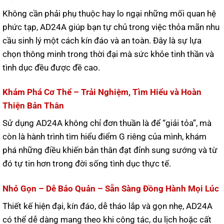
Không cần phải phụ thuộc hay lo ngại những mối quan hệ
phức tạp, AD24A giúp bạn tự chủ trong việc thỏa mãn nhu
cầu sinh lý một cách kín đáo và an toàn. Đây là sự lựa
chọn thông minh trong thời đại mà sức khỏe tinh thần và
tình dục đều được đề cao.
Khám Phá Cơ Thể – Trải Nghiệm, Tìm Hiểu và Hoàn
Thiện Bản Thân
Sử dụng AD24A không chỉ đơn thuần là để “giải tỏa”, mà
còn là hành trình tìm hiểu điểm G riêng của mình, khám
phá những điều khiến bản thân đạt đỉnh sung sướng và từ
đó tự tin hơn trong đời sống tình dục thực tế.
Nhỏ Gọn – Dễ Bảo Quản – Sẵn Sàng Đồng Hành Mọi Lúc
Thiết kế hiện đại, kín đáo, dễ tháo lắp và gọn nhẹ, AD24A
có thể dễ dàng mang theo khi công tác, du lịch hoặc cất