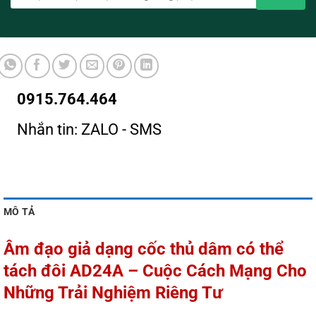
0915.764.464
Nhắn tin: ZALO - SMS
MÔ TẢ
Âm đạo giả dạng cốc thủ dâm có thể
tách đôi AD24A – Cuộc Cách Mạng Cho
Những Trải Nghiệm Riêng Tư