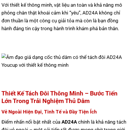
Với thiết kế thông minh, vật liệu an toàn và khả năng mô
phỏng chân thật khoái cảm khi “yêu”, AD24A không chỉ
đơn thuần là một công cụ giải tỏa mà còn là bạn đồng
hành đáng tin cậy trong hành trình khám phá bản thân.
Thiết Kế Tách Đôi Thông Minh – Bước Tiến
Lớn Trong Trải Nghiệm Thủ Dâm
Vẻ Ngoài Hiện Đại, Tinh Tế và Đầy Tiện Ích
Điểm nhấn nổi bật nhất của
AD24A
chính là khả năng tách
đôi vỏ ngoài – một cải tiến rất được mong chờ trong giới