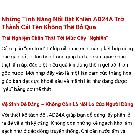
Những Tính Năng Nổi Bật Khiến AD24A Trở
Thành Cái Tên Không Thể Bỏ Qua
Trải Nghiệm Chân Thật Tới Mức Gây “Nghiện”
Cảm giác “ôm trọn” từ lớp silicone mịn màng kết hợp cùng
các gân nổi, bi lăn bên trong giúp tái tạo cảm giác chân
thật, ấm áp, đặc biệt hiệu quả khi dùng thêm gel bôi trơn
gốc nước. Mỗi nhịp đẩy vào là một lần cảm xúc thăng hoa,
giúp bạn đạt cực khoái sâu và mãnh liệt như đang được
“yêu” bằng cơ thể thật.
Vệ Sinh Dễ Dàng – Không Còn Là Nỗi Lo Của Người Dùng
Với thiết kế tách đôi, AD24A giúp bạn dễ dàng lấy phần lõi
ra để vệ sinh kỹ càng. Không còn những kẽ ngách khó làm
sạch như ở các dòng truyền thống. Chỉ cần nước ấm và