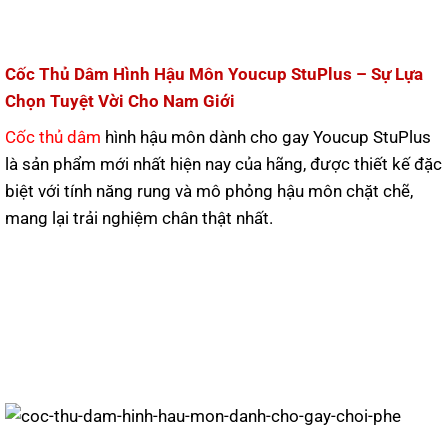
Cốc Thủ Dâm Hình Hậu Môn Youcup StuPlus – Sự Lựa
Chọn Tuyệt Vời Cho Nam Giới
Cốc thủ dâm
hình hậu môn dành cho gay Youcup StuPlus
là sản phẩm mới nhất hiện nay của hãng, được thiết kế đặc
biệt với tính năng rung và mô phỏng hậu môn chặt chẽ,
mang lại trải nghiệm chân thật nhất.