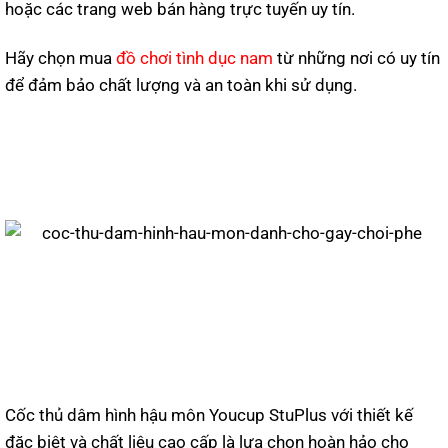
hoặc các trang web bán hàng trực tuyến uy tín.
Hãy chọn mua
đồ chơi tình dục nam
từ những nơi có uy tín
để đảm bảo chất lượng và an toàn khi sử dụng.
Cốc thủ dâm hình hậu môn Youcup StuPlus với thiết kế
đặc biệt và chất liệu cao cấp là lựa chọn hoàn hảo cho