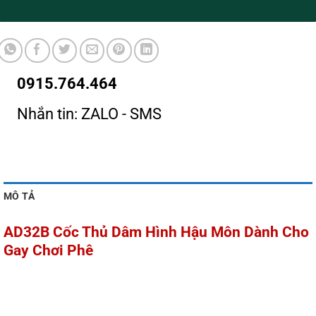
0915.764.464
Nhắn tin: ZALO - SMS
MÔ TẢ
AD32B Cốc Thủ Dâm Hình Hậu Môn Dành Cho
Gay Chơi Phê