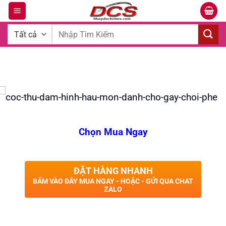
Bỏ
qua
Tìm
nội
kiếm:
dung
Chọn Mua Ngay
ĐẶT HÀNG NHANH
BẤM VÀO ĐÂY MUA NGAY - HOẶC - GỬI QUA CHAT
ZALO