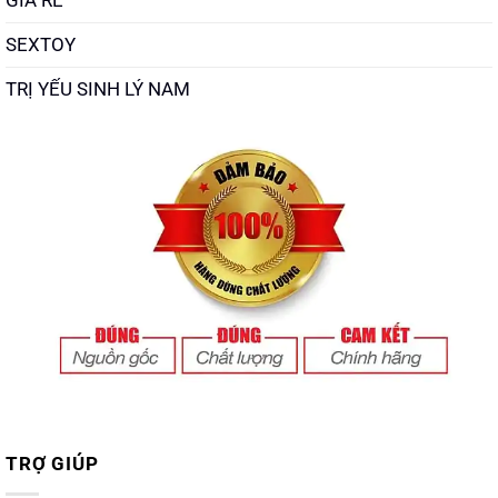
SEXTOY
TRỊ YẾU SINH LÝ NAM
TRỢ GIÚP