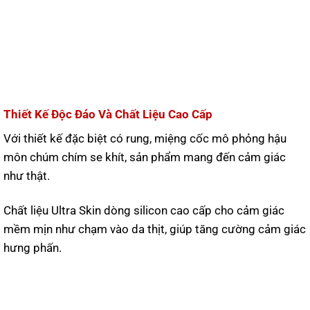
Thiết Kế Độc Đáo Và Chất Liệu Cao Cấp
Với thiết kế đặc biệt có rung, miệng cốc mô phỏng hậu
môn chúm chím se khít, sản phẩm mang đến cảm giác
như thật.
Chất liệu Ultra Skin dòng silicon cao cấp cho cảm giác
mềm mịn như chạm vào da thịt, giúp tăng cường cảm giác
hưng phấn.