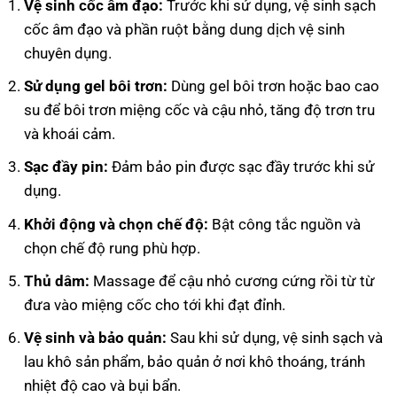
Vệ sinh cốc âm đạo:
Trước khi sử dụng, vệ sinh sạch
cốc âm đạo và phần ruột bằng dung dịch vệ sinh
chuyên dụng.
Sử dụng gel bôi trơn:
Dùng gel bôi trơn hoặc bao cao
su để bôi trơn miệng cốc và cậu nhỏ, tăng độ trơn tru
và khoái cảm.
Sạc đầy pin:
Đảm bảo pin được sạc đầy trước khi sử
dụng.
Khởi động và chọn chế độ:
Bật công tắc nguồn và
chọn chế độ rung phù hợp.
Thủ dâm:
Massage để cậu nhỏ cương cứng rồi từ từ
đưa vào miệng cốc cho tới khi đạt đỉnh.
Vệ sinh và bảo quản:
Sau khi sử dụng, vệ sinh sạch và
lau khô sản phẩm, bảo quản ở nơi khô thoáng, tránh
nhiệt độ cao và bụi bẩn.