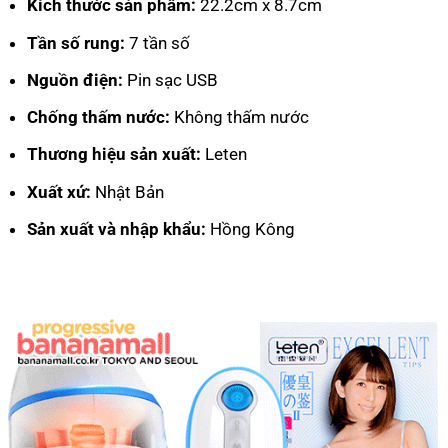
Kích thước sản phẩm:
22.2cm x 8.7cm
Tần số rung:
7 tần số
Nguồn điện:
Pin sạc USB
Chống thấm nước:
Không thấm nước
Thương hiệu sản xuất:
Leten
Xuất xứ:
Nhật Bản
Sản xuất và nhập khẩu:
Hồng Kông