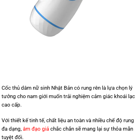
Cốc thủ dâm nữ sinh Nhật Bản có rung rên là lựa chọn lý
tưởng cho nam giới muốn trải nghiệm cảm giác khoái lạc
cao cấp.
Với thiết kế tinh tế, chất liệu an toàn và nhiều chế độ rung
đa dạng,
âm đạo giả
chắc chắn sẽ mang lại sự thỏa mãn
tuyệt đối.