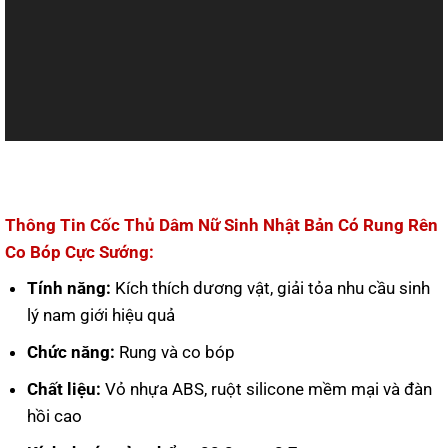
Thông Tin Cốc Thủ Dâm Nữ Sinh Nhật Bản Có Rung Rên
Co Bóp Cực Sướng:
Tính năng:
Kích thích dương vật, giải tỏa nhu cầu sinh
lý nam giới hiệu quả
Chức năng:
Rung và co bóp
Chất liệu:
Vỏ nhựa ABS, ruột silicone mềm mại và đàn
hồi cao