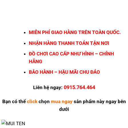
MIỄN PHÍ GIAO HÀNG TRÊN TOÀN QUỐC.
NHẬN HÀNG THANH TOÁN TẬN NƠI
ĐỒ CHƠI CAO CẤP NHƯ HÌNH – CHÍNH
HÃNG
BẢO HÀNH – HẬU MÃI CHU ĐÁO
0915.764.464
Liên hệ ngay:
Bạn có thể
click
chọn
mua ngay
sản phẩm này ngay bên
dưới