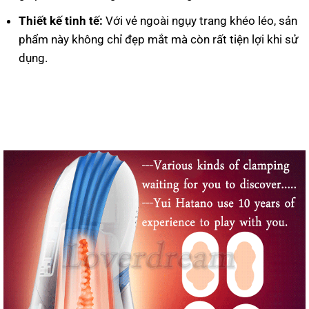
Thiết kế tinh tế:
Với vẻ ngoài ngụy trang khéo léo, sản
phẩm này không chỉ đẹp mắt mà còn rất tiện lợi khi sử
dụng.