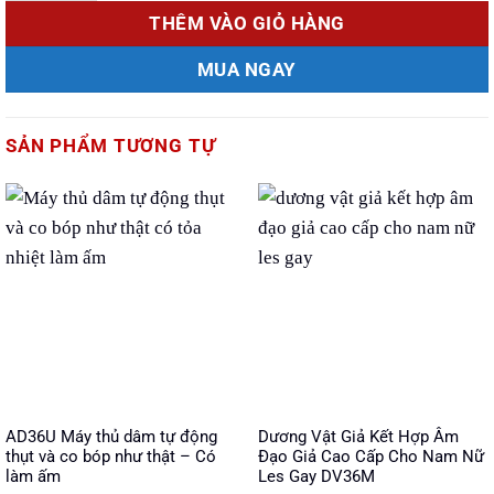
THÊM VÀO GIỎ HÀNG
MUA NGAY
SẢN PHẨM TƯƠNG TỰ
AD36U Máy thủ dâm tự động
Dương Vật Giả Kết Hợp Âm
thụt và co bóp như thật – Có
Đạo Giả Cao Cấp Cho Nam Nữ
làm ấm
Les Gay DV36M