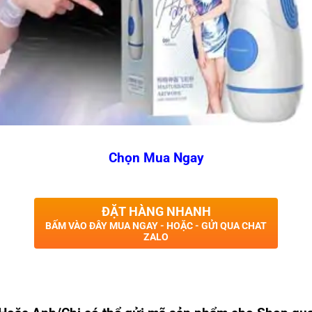
Chọn Mua Ngay
ĐẶT HÀNG NHANH
BẤM VÀO ĐÂY MUA NGAY - HOẶC - GỬI QUA CHAT
ZALO