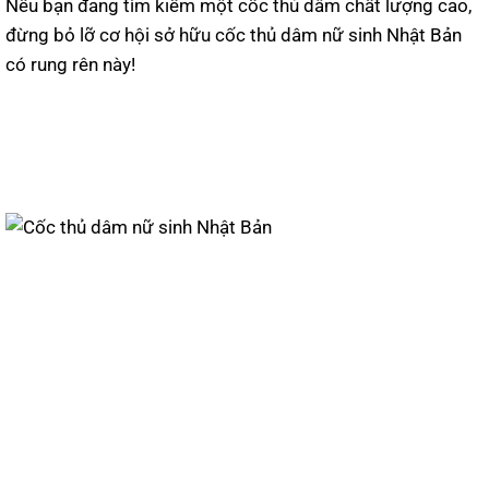
Nếu bạn đang tìm kiếm một cốc thủ dâm chất lượng cao,
đừng bỏ lỡ cơ hội sở hữu cốc thủ dâm nữ sinh Nhật Bản
có rung rên này!