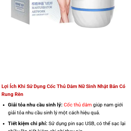
Lợi Ích Khi Sử Dụng Cốc Thủ Dâm Nữ Sinh Nhật Bản Có
Rung Rên
Giải tỏa nhu cầu sinh lý:
Cốc thủ dâm
giúp nam giới
giải tỏa nhu cầu sinh lý một cách hiệu quả.
Tiết kiệm chi phí:
Sử dụng pin sạc USB, có thể sạc lại