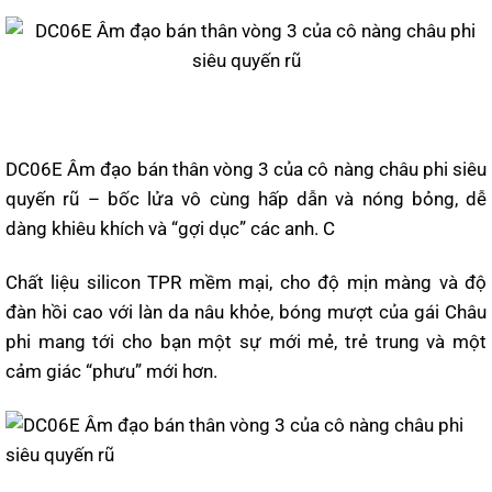
DC06E Âm đạo bán thân vòng 3 của cô nàng châu phi siêu
quyến rũ – bốc lửa vô cùng hấp dẫn và nóng bỏng, dễ
dàng khiêu khích và “gợi dục” các anh. C
Chất liệu silicon TPR mềm mại, cho độ mịn màng và độ
đàn hồi cao với làn da nâu khỏe, bóng mượt của gái Châu
phi mang tới cho bạn một sự mới mẻ, trẻ trung và một
cảm giác “phưu” mới hơn.