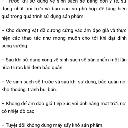
– Trước khi sử dụng vệ sinh sạch sẽ bằng cồn y tế, sử
dụng chất bôi trơn và bao cao su phù hợp để tăng hiệu
quả trong quá trình sử dụng sản phẩm.
– Cho dương vật đã cương cứng vào âm đạo giả và thực
hiện các thao tác như mong muốn cho tới khi đạt đỉnh
sung sướng
– Sau khi sử dụng xong vệ sinh sạch sẽ sản phẩm một lần
nữa trước khi đem bảo quản.
– Vệ sinh sạch sẽ trước và sau khi sử dụng, bảo quản nơi
khô thoáng, tránh bụi bẩn.
– Không để âm đạo giả tiếp xúc với ánh nắng mặt trời, nơi
có nhiệt độ cao
– Tuyệt đối không dùng máy sấy khô sản phẩm.