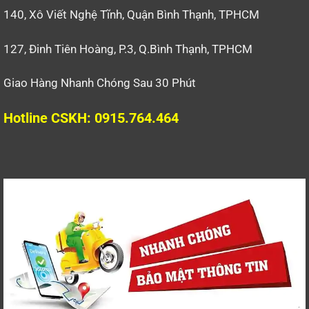
140, Xô Viết Nghệ Tĩnh, Quận Bình Thạnh, TPHCM
127, Đinh Tiên Hoàng, P.3, Q.Bình Thạnh, TPHCM
Giao Hàng Nhanh Chóng Sau 30 Phút
Hotline CSKH: 0915.764.464