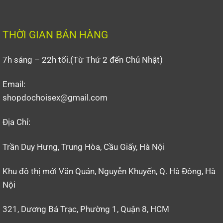
THỜI GIAN BÁN HÀNG
7h sáng – 22h tối.(Từ Thứ 2 đến Chủ Nhật)
Email:
shopdochoisex@gmail.com
Địa Chỉ:
Trần Duy Hưng, Trung Hòa, Cầu Giấy, Hà Nội
Khu đô thị mới Văn Quán, Nguyễn Khuyến, Q. Hà Đông, Hà
Nội
321, Dương Bá Trạc, Phường 1, Quận 8, HCM