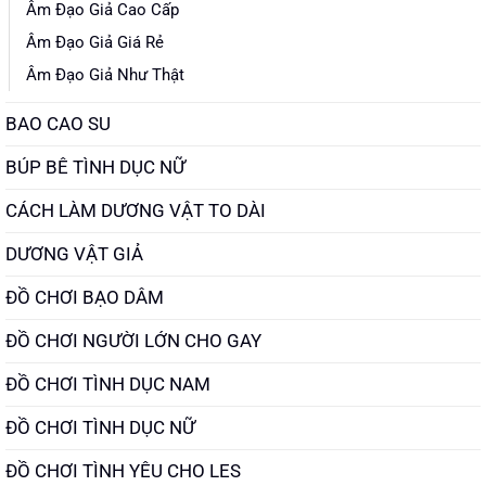
Âm Đạo Giả Cao Cấp
Âm Đạo Giả Giá Rẻ
Âm Đạo Giả Như Thật
BAO CAO SU
BÚP BÊ TÌNH DỤC NỮ
CÁCH LÀM DƯƠNG VẬT TO DÀI
DƯƠNG VẬT GIẢ
ĐỒ CHƠI BẠO DÂM
ĐỒ CHƠI NGƯỜI LỚN CHO GAY
ĐỒ CHƠI TÌNH DỤC NAM
ĐỒ CHƠI TÌNH DỤC NỮ
ĐỒ CHƠI TÌNH YÊU CHO LES