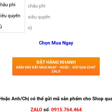
Chọn Mua Ngay
ĐẶT HÀNG NHANH
BẤM VÀO ĐÂY MUA NGAY - HOẶC - GỬI QUA CHAT
ZALO
Hoặc Anh/Chị có thể gửi mã sản phẩm cho Shop qu
ZALO
số
:
0915.764.464