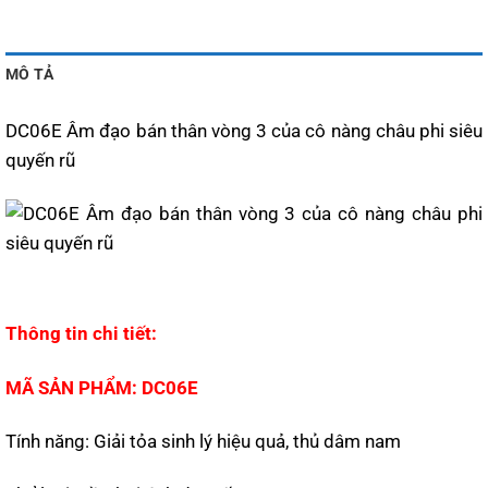
MÔ TẢ
DC06E Âm đạo bán thân vòng 3 của cô nàng châu phi siêu
quyến rũ
Thông tin chi tiết:
MÃ SẢN PHẨM: DC06E
Tính năng: Giải tỏa sinh lý hiệu quả, thủ dâm nam