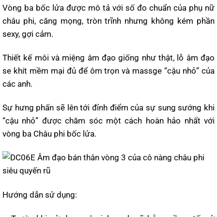
Vòng ba bốc lửa được mô tả với số đo chuẩn của phụ nữ
châu phi, căng mọng, tròn trĩnh nhưng không kém phần
sexy, gợi cảm.
Thiết kế môi và miệng âm đạo giống như thật, lỗ âm đạo
se khít mềm mại đủ để ôm trọn và massge “cậu nhỏ” của
các anh.
Sự hưng phấn sẽ lên tới đỉnh điểm của sự sung sướng khi
“cậu nhỏ” được chăm sóc một cách hoàn hảo nhất với
vòng ba Châu phi bốc lửa.
Hướng dẫn sử dụng: