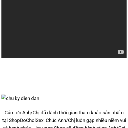
Cảm ơn Anh/Chị đã dành thời gian tham khảo sản phẩm
tại ShopDoChoiSex! Chúc Anh/Chị luôn gặp nhiều niềm vui
và hạnh phúc – hy vọng Shop sẽ đồng hành cùng Anh/Chị