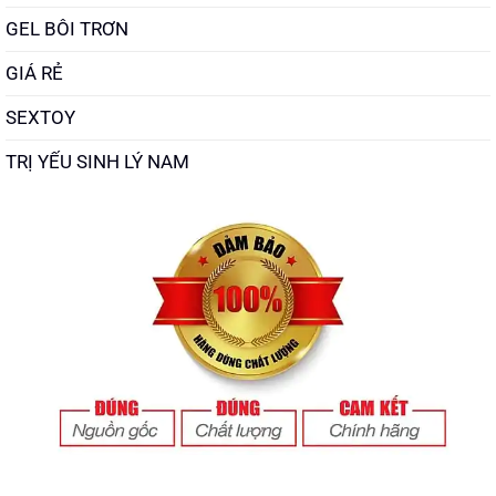
GEL BÔI TRƠN
GIÁ RẺ
SEXTOY
TRỊ YẾU SINH LÝ NAM