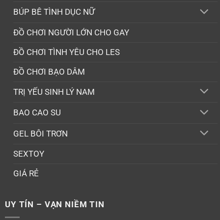
BÚP BÊ TÌNH DỤC NỮ
ĐỒ CHƠI NGƯỜI LỚN CHO GAY
ĐỒ CHƠI TÌNH YÊU CHO LES
ĐỒ CHƠI BẠO DÂM
TRỊ YẾU SINH LÝ NAM
BAO CAO SU
GEL BÔI TRƠN
SEXTOY
GIÁ RẺ
UY TÍN – VẠN NIỀM TIN