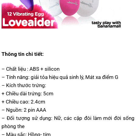
Thông tin chi tiết:
– Chất liệu : ABS + silicon
– Tính năng: giải tỏa hiệu quả sinh lý, Mát xa điểm G
– Kích thước trứng:
+ Chiều dài trứng: 5cm
+ Chiều cao: 2.4cm
– Nguồn: 2 pin AAA
– Đối tượng sử dụng: Nữ, các cặp đôi làm mới đời sống
phòng the
– Màu sắc: Hồng- tím