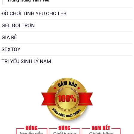
ĐỒ CHƠI TÌNH YÊU CHO LES
GEL BÔI TRƠN
GIÁ RẺ
SEXTOY
TRỊ YẾU SINH LÝ NAM