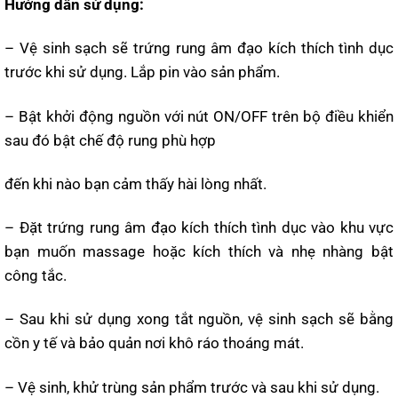
Hướng dẫn sử dụng:
– Vệ sinh sạch sẽ trứng rung âm đạo kích thích tình dục
trước khi sử dụng. Lắp pin vào sản phẩm.
– Bật khởi động nguồn với nút ON/OFF trên bộ điều khiển
sau đó bật chế độ rung phù hợp
đến khi nào bạn cảm thấy hài lòng nhất.
– Đặt trứng rung âm đạo kích thích tình dục vào khu vực
bạn muốn massage hoặc kích thích và nhẹ nhàng bật
công tắc.
– Sau khi sử dụng xong tắt nguồn, vệ sinh sạch sẽ bằng
cồn y tế và bảo quản nơi khô ráo thoáng mát.
– Vệ sinh, khử trùng sản phẩm trước và sau khi sử dụng.