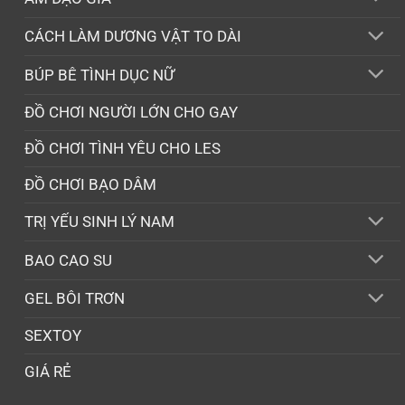
CÁCH LÀM DƯƠNG VẬT TO DÀI
BÚP BÊ TÌNH DỤC NỮ
ĐỒ CHƠI NGƯỜI LỚN CHO GAY
ĐỒ CHƠI TÌNH YÊU CHO LES
ĐỒ CHƠI BẠO DÂM
TRỊ YẾU SINH LÝ NAM
BAO CAO SU
GEL BÔI TRƠN
SEXTOY
GIÁ RẺ