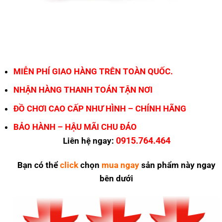
MIỄN PHÍ GIAO HÀNG TRÊN TOÀN QUỐC.
NHẬN HÀNG THANH TOÁN TẬN NƠI
ĐỒ CHƠI CAO CẤP NHƯ HÌNH – CHÍNH HÃNG
BẢO HÀNH – HẬU MÃI CHU ĐÁO
0915.764.464
Liên hệ ngay:
Bạn có thể
click
chọn
mua ngay
sản phẩm này ngay
bên dưới