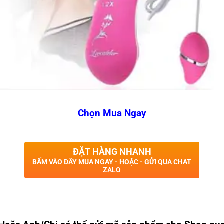
Chọn Mua Ngay
ĐẶT HÀNG NHANH
BẤM VÀO ĐÂY MUA NGAY - HOẶC - GỬI QUA CHAT
ZALO