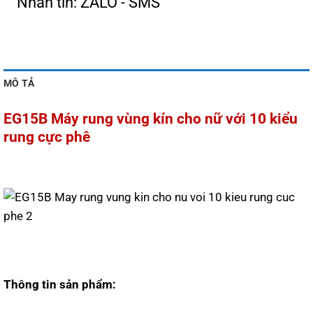
Nhắn tin: ZALO - SMS
MÔ TẢ
EG15B Máy rung vùng kín cho nữ với 10 kiểu
rung cực phê
Thông tin sản phẩm: