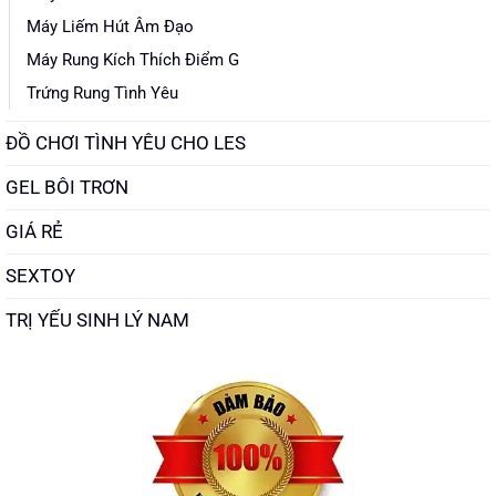
Máy Liếm Hút Âm Đạo
Máy Rung Kích Thích Điểm G
Trứng Rung Tình Yêu
ĐỒ CHƠI TÌNH YÊU CHO LES
GEL BÔI TRƠN
GIÁ RẺ
SEXTOY
TRỊ YẾU SINH LÝ NAM