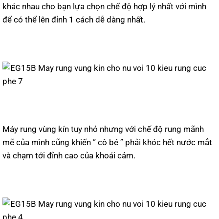
khác nhau cho bạn lựa chọn chế độ hợp lý nhất với mình
để có thể lên đỉnh 1 cách dễ dàng nhất.
Máy rung vùng kín tuy nhỏ nhưng với chế độ rung mãnh
mẽ của mình cũng khiến ” cô bé ” phải khóc hết nước mắt
và chạm tới đỉnh cao của khoái cảm.