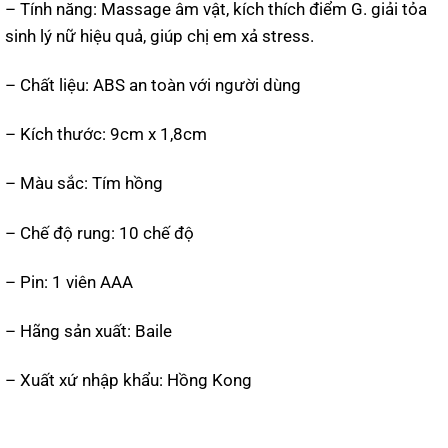
– Tính năng: Massage âm vật, kích thích điểm G. giải tỏa
sinh lý nữ hiệu quả, giúp chị em xả stress.
– Chất liệu: ABS an toàn với người dùng
– Kích thước: 9cm x 1,8cm
– Màu sắc: Tím hồng
– Chế độ rung: 10 chế độ
– Pin: 1 viên AAA
– Hãng sản xuất: Baile
– Xuất xứ nhập khẩu: Hồng Kong