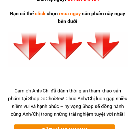
Bạn có thể
click
chọn
mua ngay
sản phẩm này ngay
bên dưới
Cảm ơn Anh/Chị đã dành thời gian tham khảo sản
phẩm tại ShopDoChoiSex! Chúc Anh/Chị luôn gặp nhiều
niềm vui và hạnh phúc – hy vọng Shop sẽ đồng hành
cùng Anh/Chị trong những trải nghiệm tuyệt vời nhất!