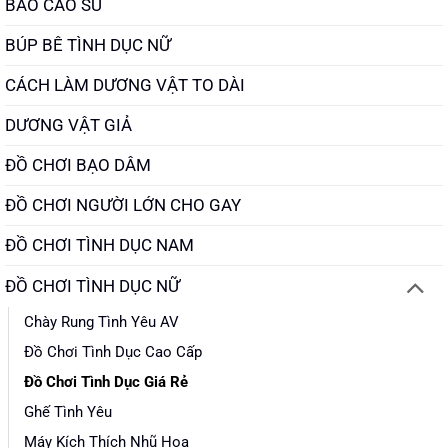
BAO CAO SU
BÚP BÊ TÌNH DỤC NỮ
CÁCH LÀM DƯƠNG VẬT TO DÀI
DƯƠNG VẬT GIẢ
ĐỒ CHƠI BẠO DÂM
ĐỒ CHƠI NGƯỜI LỚN CHO GAY
ĐỒ CHƠI TÌNH DỤC NAM
ĐỒ CHƠI TÌNH DỤC NỮ
Chày Rung Tình Yêu AV
Đồ Chơi Tình Dục Cao Cấp
Đồ Chơi Tình Dục Giá Rẻ
Ghế Tình Yêu
Máy Kích Thích Nhũ Hoa