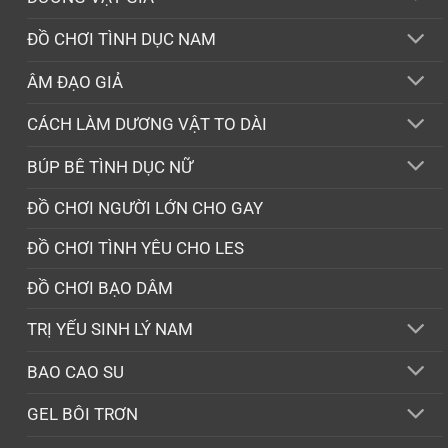
ĐỒ CHƠI TÌNH DỤC NAM
ÂM ĐẠO GIẢ
CÁCH LÀM DƯƠNG VẬT TO DÀI
BÚP BÊ TÌNH DỤC NỮ
ĐỒ CHƠI NGƯỜI LỚN CHO GAY
ĐỒ CHƠI TÌNH YÊU CHO LES
ĐỒ CHƠI BẠO DÂM
TRỊ YẾU SINH LÝ NAM
BAO CAO SU
GEL BÔI TRƠN