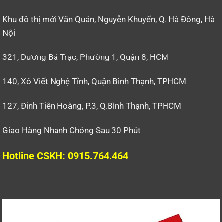
Khu đô thị mới Văn Quán, Nguyễn Khuyến, Q. Hà Đông, Hà
Nội
321, Dương Bá Trạc, Phường 1, Quận 8, HCM
140, Xô Viết Nghệ Tĩnh, Quận Bình Thạnh, TPHCM
127, Đinh Tiên Hoàng, P.3, Q.Bình Thạnh, TPHCM
Giao Hàng Nhanh Chóng Sau 30 Phút
Hotline CSKH: 0915.764.464