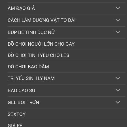
ÂM ĐẠO GIẢ
CÁCH LÀM DƯƠNG VẬT TO DÀI
BÚP BÊ TÌNH DỤC NỮ
ĐỒ CHƠI NGƯỜI LỚN CHO GAY
ĐỒ CHƠI TÌNH YÊU CHO LES
ĐỒ CHƠI BẠO DÂM
TRỊ YẾU SINH LÝ NAM
BAO CAO SU
GEL BÔI TRƠN
SEXTOY
GIÁ RẺ