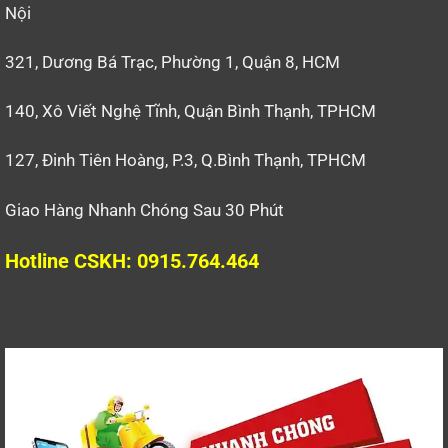
Nội
321, Dương Bá Trạc, Phường 1, Quận 8, HCM
140, Xô Viết Nghệ Tĩnh, Quận Bình Thạnh, TPHCM
127, Đinh Tiên Hoàng, P.3, Q.Bình Thạnh, TPHCM
Giao Hàng Nhanh Chóng Sau 30 Phút
Hotline CSKH: 0915.764.464