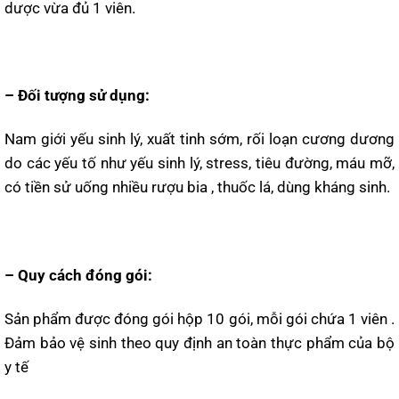
dược vừa đủ 1 viên.
– Đối tượng sử dụng:
Nam giới yếu sinh lý, xuất tinh sớm, rối loạn cương dương
do các yếu tố như yếu sinh lý, stress, tiêu đường, máu mỡ,
có tiền sử uống nhiều rượu bia , thuốc lá, dùng kháng sinh.
– Quy cách đóng gói:
Sản phẩm được đóng gói hộp 10 gói, mỗi gói chứa 1 viên .
Đảm bảo vệ sinh theo quy định an toàn thực phẩm của bộ
y tế