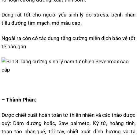
Dùng rất tốt cho người yếu sinh lý do stress, bệnh nhân
tiểu đường tim mạch, mỡ máu cao.
Ngoài ra còn có tác dụng tăng cường miễn dịch bảo vệ tốt
tế bào gan
– Thành Phần:
Được chiết xuất hoàn toàn từ thiên nhiên và các thảo dược
quý: Dâm dương hoắc, Saw palmeto, Kỷ tử, hoàng tinh,
toan táo nhân,quế, tỏi tây, chiết xuất đinh hương và tá