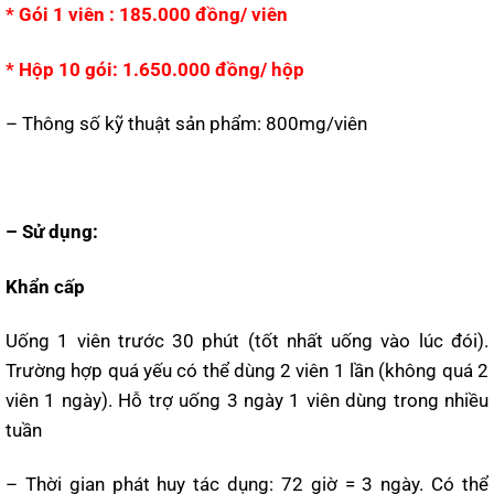
* Gói 1 viên : 185.000 đồng/ viên
* Hộp 10 gói: 1.650.000 đồng/ hộp
– Thông số kỹ thuật sản phẩm: 800mg/viên
– Sử dụng:
Khẩn cấp
Uống 1 viên trước 30 phút (tốt nhất uống vào lúc đói).
Trường hợp quá yếu có thể dùng 2 viên 1 lần (không quá 2
viên 1 ngày). Hỗ trợ uống 3 ngày 1 viên dùng trong nhiều
tuần
– Thời gian phát huy tác dụng: 72 giờ = 3 ngày. Có thể