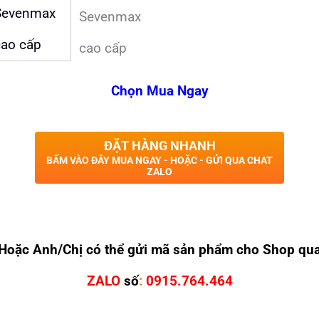
Chọn Mua Ngay
ĐẶT HÀNG NHANH
BẤM VÀO ĐÂY MUA NGAY - HOẶC - GỬI QUA CHAT
ZALO
Hoặc Anh/Chị có thể gửi mã sản phẩm cho Shop qu
ZALO
số
:
0915.764.464