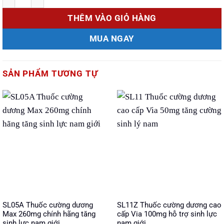
THÊM VÀO GIỎ HÀNG
MUA NGAY
SẢN PHẨM TƯƠNG TỰ
SL05A Thuốc cường dương
SL11Z Thuốc cường dương cao
Max 260mg chính hãng tăng
cấp Via 100mg hỗ trợ sinh lực
sinh lực nam giới
nam giới