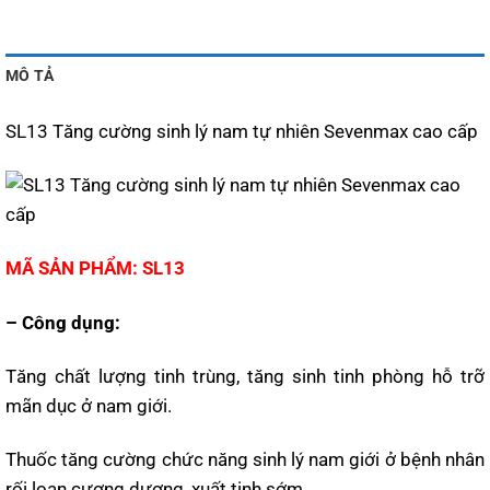
MÔ TẢ
SL13 Tăng cường sinh lý nam tự nhiên Sevenmax cao cấp
MÃ SẢN PHẨM: SL13
– Công dụng:
Tăng chất lượng tinh trùng, tăng sinh tinh phòng hỗ trỡ
mãn dục ở nam giới.
Thuốc tăng cường chức năng sinh lý nam giới ở bệnh nhân
rối loạn cương dương, xuất tinh sớm.