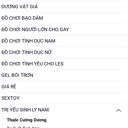
DƯƠNG VẬT GIẢ
ĐỒ CHƠI BẠO DÂM
ĐỒ CHƠI NGƯỜI LỚN CHO GAY
ĐỒ CHƠI TÌNH DỤC NAM
ĐỒ CHƠI TÌNH DỤC NỮ
ĐỒ CHƠI TÌNH YÊU CHO LES
GEL BÔI TRƠN
GIÁ RẺ
SEXTOY
TRỊ YẾU SINH LÝ NAM
Thuốc Cường Dương