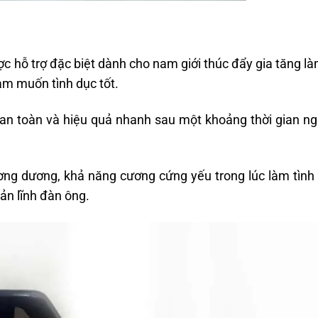
ỗ trợ đặc biệt dành cho nam giới thúc đẩy gia tăng là
m muốn tình dục tốt.
h an toàn và hiệu quả nhanh sau một khoảng thời gian n
ương dương, khả năng cương cứng yếu trong lúc làm tình 
ản lĩnh đàn ông.