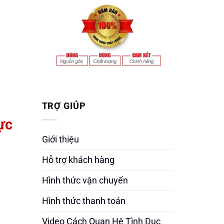
TRỢ GIÚP
ực
Giới thiệu
Hỗ trợ khách hàng
Hình thức vận chuyển
Hình thức thanh toán
Video Cách Quan Hệ Tình Dục