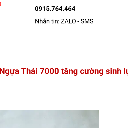
4
0915.764.464
Nhắn tin: ZALO - SMS
gựa Thái 7000 tăng cường sinh l