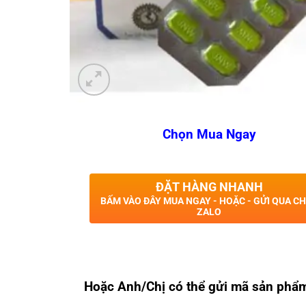
Chọn Mua Ngay
ĐẶT HÀNG NHANH
BẤM VÀO ĐÂY MUA NGAY - HOẶC - GỬI QUA C
ZALO
Hoặc Anh/Chị có thể gửi mã sản phẩ