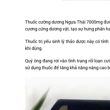
Thuốc cường dương Ngựa Thái 7000mg được h
cương cứng dương vật, tạo sự hưng phấn ha
Thuốc trị yếu sinh lý thảo dược này có tín
khi dùng.
Quý ông đang rơi vào tình trạng rối loạn c
sử dụng thuốc để tăng khả năng nâng cao b