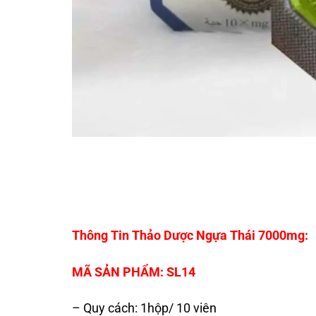
Thông Tin Thảo Dược Ngựa Thái 7000mg:
MÃ SẢN PHẨM: SL14
– Quy cách: 1hộp/ 10 viên