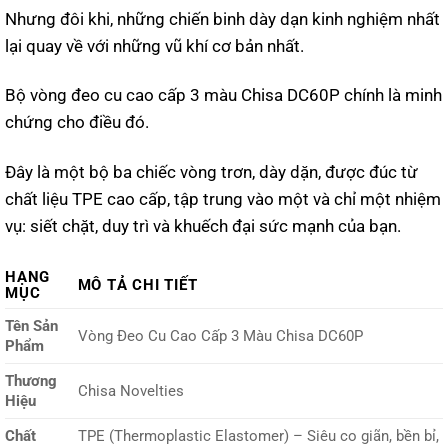
Nhưng đôi khi, những chiến binh dày dạn kinh nghiệm nhất
lại quay về với những vũ khí cơ bản nhất.
Bộ vòng đeo cu cao cấp 3 màu Chisa DC60P chính là minh
chứng cho điều đó.
Đây là một bộ ba chiếc vòng trơn, dày dặn, được đúc từ
chất liệu TPE cao cấp, tập trung vào một và chỉ một nhiệm
vụ: siết chặt, duy trì và khuếch đại sức mạnh của bạn.
HẠNG
MÔ TẢ CHI TIẾT
MỤC
Tên Sản
Vòng Đeo Cu Cao Cấp 3 Màu Chisa DC60P
Phẩm
Thương
Chisa Novelties
Hiệu
Chất
TPE (Thermoplastic Elastomer) – Siêu co giãn, bền bỉ,