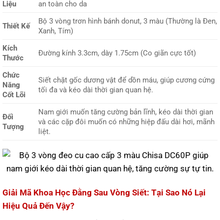
Liệu
an toàn cho da
Bộ 3 vòng trơn hình bánh donut, 3 màu (Thường là Đen,
Thiết Kế
Xanh, Tím)
Kích
Đường kính 3.3cm, dày 1.75cm (Co giãn cực tốt)
Thước
Chức
Siết chặt gốc dương vật để dồn máu, giúp cương cứng
Năng
tối đa và kéo dài thời gian quan hệ.
Cốt Lõi
Nam giới muốn tăng cường bản lĩnh, kéo dài thời gian
Đối
và các cặp đôi muốn có những hiệp đấu dài hơi, mãnh
Tượng
liệt.
Giải Mã Khoa Học Đằng Sau Vòng Siết: Tại Sao Nó Lại
Hiệu Quả Đến Vậy?