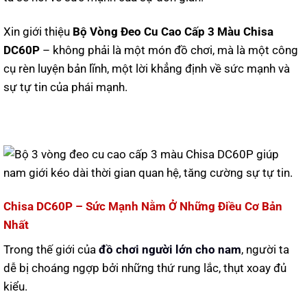
Xin giới thiệu
Bộ Vòng Đeo Cu Cao Cấp 3 Màu Chisa
DC60P
– không phải là một món đồ chơi, mà là một công
cụ rèn luyện bản lĩnh, một lời khẳng định về sức mạnh và
sự tự tin của phái mạnh.
Chisa DC60P – Sức Mạnh Nằm Ở Những Điều Cơ Bản
Nhất
Trong thế giới của
đồ chơi người lớn cho nam
, người ta
dễ bị choáng ngợp bởi những thứ rung lắc, thụt xoay đủ
kiểu.