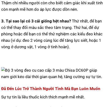
Thậm chí nhiều người còn cho biết cảm giác khi xuất tinh
còn mạnh mẽ hơn do áp lực được dồn nén.
3. Tại sao lại có 3 cái giống hệt nhau?
Thứ nhất, để bạn
có thể thay đổi màu sắc theo tâm trạng. Thứ hai, để dự
phòng hoặc để bạn có thể thử nghiệm các kiểu đeo khác
nhau (ví dụ: đeo 2 vòng cùng lúc để tăng lực siết, hoặc 1
vòng ở dương vật, 1 vòng ở tinh hoàn).
Đã Đến Lúc Trở Thành Người Tình Mà Bạn Luôn Muốn
Sự tự tin là liều thuốc kích thích mạnh mẽ nhất.