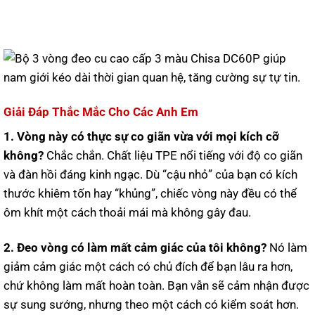
Giải Đáp Thắc Mắc Cho Các Anh Em
1. Vòng này có thực sự co giãn vừa với mọi kích cỡ
không?
Chắc chắn. Chất liệu TPE nổi tiếng với độ co giãn
và đàn hồi đáng kinh ngạc. Dù “cậu nhỏ” của bạn có kích
thước khiêm tốn hay “khủng”, chiếc vòng này đều có thể
ôm khít một cách thoải mái mà không gây đau.
2. Đeo vòng có làm mất cảm giác của tôi không?
Nó làm
giảm cảm giác một cách có chủ đích để bạn lâu ra hơn,
chứ không làm mất hoàn toàn. Bạn vẫn sẽ cảm nhận được
sự sung sướng, nhưng theo một cách có kiểm soát hơn.