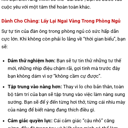
cuộc yêu với một tâm thế hoàn toàn khác.
Dành Cho Chàng: Lấy Lại Ngai Vàng Trong Phòng Ngủ
Sự tự tin của đàn ông trong phòng ngủ có sức hấp dẫn
cực lớn. Khi không còn phải lo lắng về “thời gian biểu”, bạn
sẽ:
Dám thử nghiệm hơn:
Bạn sẽ tự tin thử những tư thế
mới, những nhịp điệu chậm rãi, gợi tình mà trước đây
bạn không dám vì sợ “không cầm cự được”.
Tập trung vào nàng hơn:
Thay vì lo cho bản thân, toàn
bộ tâm trí của bạn sẽ tập trung vào việc làm nàng sung
sướng. Bạn sẽ để ý đến từng hơi thở, từng cái nhíu mày
của nàng để biết nàng đang thích điều gì.
Cảm giác quyền lực:
Cái cảm giác “cậu nhỏ” căng