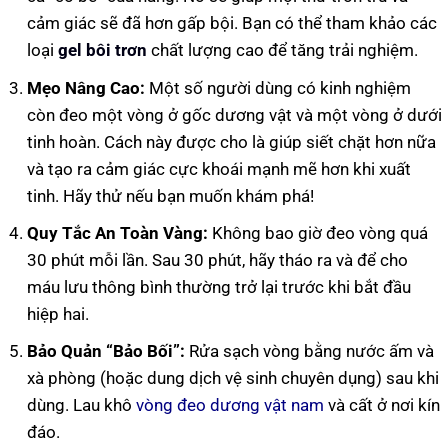
cảm giác sẽ đã hơn gấp bội. Bạn có thể tham khảo các
loại
gel bôi trơn
chất lượng cao để tăng trải nghiệm.
Mẹo Nâng Cao:
Một số người dùng có kinh nghiệm
còn đeo một vòng ở gốc dương vật và một vòng ở dưới
tinh hoàn. Cách này được cho là giúp siết chặt hơn nữa
và tạo ra cảm giác cực khoái mạnh mẽ hơn khi xuất
tinh. Hãy thử nếu bạn muốn khám phá!
Quy Tắc An Toàn Vàng:
Không bao giờ đeo vòng quá
30 phút mỗi lần. Sau 30 phút, hãy tháo ra và để cho
máu lưu thông bình thường trở lại trước khi bắt đầu
hiệp hai.
Bảo Quản “Bảo Bối”:
Rửa sạch vòng bằng nước ấm và
xà phòng (hoặc dung dịch vệ sinh chuyên dụng) sau khi
dùng. Lau khô
vòng đeo dương vật nam
và cất ở nơi kín
đáo.