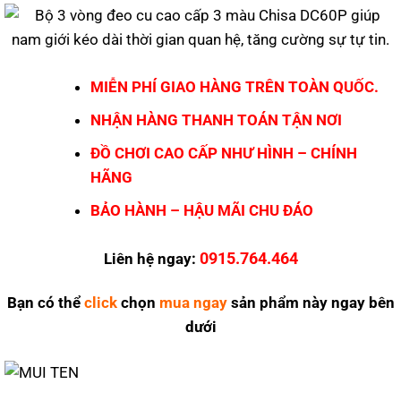
MIỄN PHÍ GIAO HÀNG TRÊN TOÀN QUỐC.
NHẬN HÀNG THANH TOÁN TẬN NƠI
ĐỒ CHƠI CAO CẤP NHƯ HÌNH – CHÍNH
HÃNG
BẢO HÀNH – HẬU MÃI CHU ĐÁO
0915.764.464
Liên hệ ngay:
Bạn có thể
click
chọn
mua ngay
sản phẩm này ngay bên
dưới