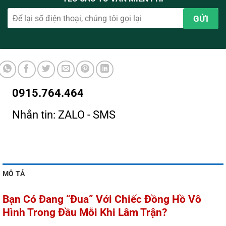
0915.764.464
Nhắn tin: ZALO - SMS
MÔ TẢ
Bạn Có Đang “Đua” Với Chiếc Đồng Hồ Vô
Hình Trong Đầu Mỗi Khi Lâm Trận?