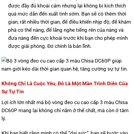
được đầy đủ khoái cảm nhưng lại không bị kích thích
quá mức dẫn đến xuất tinh sớm. Bạn sẽ có thêm thời
gian, rất nhiều thời gian, để điều khiển nhịp độ, để khám
phá cơ thể nàng, để lắng nghe tiếng rên của nàng và
đưa nàng đến cực khoái trước khi bạn cho phép mình
được giải phóng. Đó chính là bản lĩnh.
Không Chỉ Là Cuộc Yêu, Đó Là Một Màn Trình Diễn Của
Sự Tự Tin
Lợi ích lớn nhất mà bộ vòng đeo cu cao cấp 3 màu Chisa
DC60P mang lại không chỉ nằm ở thể chất, mà còn ở tâm
lý.
Khi bạn biết rằng mình có thể “dai sức”, bạn sẽ bước vào