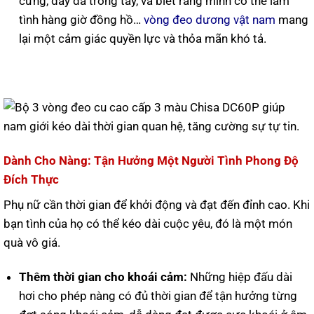
cứng, đẫy đà trong tay, và biết rằng mình có thể làm
tình hàng giờ đồng hồ…
vòng đeo dương vật nam
mang
lại một cảm giác quyền lực và thỏa mãn khó tả.
Dành Cho Nàng: Tận Hưởng Một Người Tình Phong Độ
Đích Thực
Phụ nữ cần thời gian để khởi động và đạt đến đỉnh cao. Khi
bạn tình của họ có thể kéo dài cuộc yêu, đó là một món
quà vô giá.
Thêm thời gian cho khoái cảm:
Những hiệp đấu dài
hơi cho phép nàng có đủ thời gian để tận hưởng từng