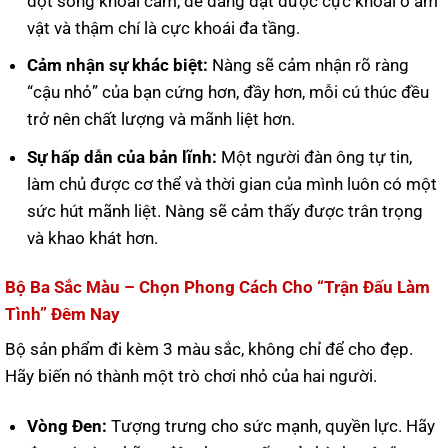
đợt sóng khoái cảm, dễ dàng đạt được cực khoái ở âm
vật và thậm chí là cực khoái đa tầng.
Cảm nhận sự khác biệt:
Nàng sẽ cảm nhận rõ ràng
“cậu nhỏ” của bạn cứng hơn, đầy hơn, mỗi cú thúc đều
trở nên chất lượng và mãnh liệt hơn.
Sự hấp dẫn của bản lĩnh:
Một người đàn ông tự tin,
làm chủ được cơ thể và thời gian của mình luôn có một
sức hút mãnh liệt. Nàng sẽ cảm thấy được trân trọng
và khao khát hơn.
Bộ Ba Sắc Màu – Chọn Phong Cách Cho “Trận Đấu Làm
Tình” Đêm Nay
Bộ sản phẩm đi kèm 3 màu sắc, không chỉ để cho đẹp.
Hãy biến nó thành một trò chơi nhỏ của hai người.
Vòng Đen:
Tượng trưng cho sức mạnh, quyền lực. Hãy