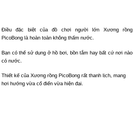
Điều đặc biệt của đồ chơi người lớn Xương rồng
PicoBong là hoàn toàn không thấm nước.
Bạn có thể sử dụng ở hồ bơi, bồn tắm hay bất cứ nơi nào
có nước.
Thiết kế của Xương rồng PicoBong rất thanh lịch, mang
hơi hướng vừa cổ điển vừa hiện đại.