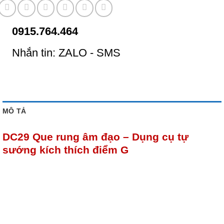
0915.764.464
Nhắn tin: ZALO - SMS
MÔ TẢ
DC29 Que rung âm đạo – Dụng cụ tự
sướng kích thích điểm G