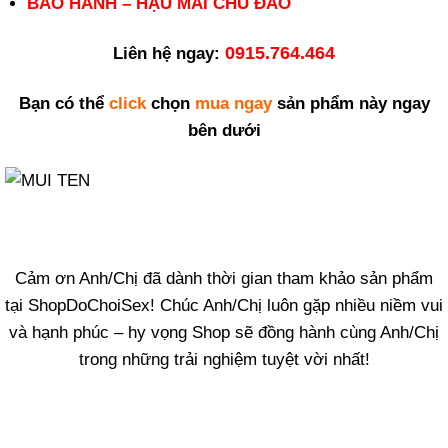
BẢO HÀNH – HẬU MÃI CHU ĐÁO
0915.764.464
Liên hệ ngay:
Bạn có thể
click
chọn
mua ngay
sản phẩm này ngay
bên dưới
Cảm ơn Anh/Chị đã dành thời gian tham khảo sản phẩm
tại ShopDoChoiSex! Chúc Anh/Chị luôn gặp nhiều niềm vui
và hạnh phúc – hy vọng Shop sẽ đồng hành cùng Anh/Chị
trong những trải nghiệm tuyệt vời nhất!