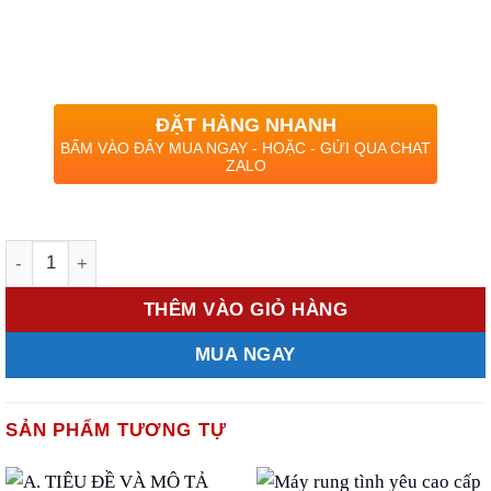
ĐẶT HÀNG NHANH
BẤM VÀO ĐÂY MUA NGAY - HOẶC - GỬI QUA CHAT
ZALO
Số lượng
THÊM VÀO GIỎ HÀNG
MUA NGAY
SẢN PHẨM TƯƠNG TỰ