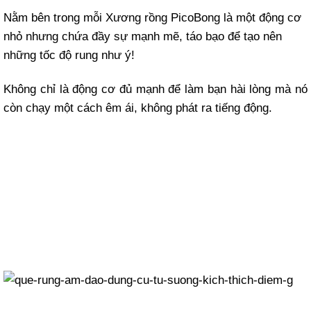
Nằm bên trong mỗi Xương rồng PicoBong là một động cơ
nhỏ nhưng chứa đầy sự mạnh mẽ, táo bạo để tạo nên
những tốc độ rung như ý!
Không chỉ là động cơ đủ mạnh để làm bạn hài lòng mà nó
còn chạy một cách êm ái, không phát ra tiếng động.