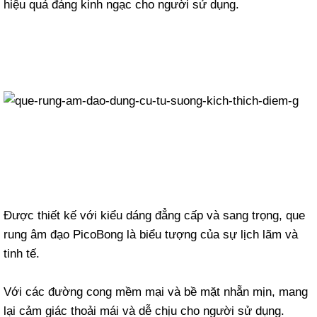
hiệu quả đáng kinh ngạc cho người sử dụng.
Được thiết kế với kiểu dáng đẳng cấp và sang trọng, que
rung âm đạo PicoBong là biểu tượng của sự lịch lãm và
tinh tế.
Với các đường cong mềm mại và bề mặt nhẵn mịn, mang
lại cảm giác thoải mái và dễ chịu cho người sử dụng.