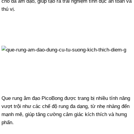
cho da âm đạo, giúp tạo ra trải nghiệm tình dục an toàn và
thú vị.
Que rung âm đạo PicoBong được trang bị nhiều tính năng
vượt trội như các chế độ rung đa dạng, từ nhẹ nhàng đến
mạnh mẽ, giúp tăng cường cảm giác kích thích và hưng
phấn.