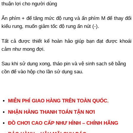
thuận lợi cho người dùng
Ấn phím + để tăng mức độ rung và ấn phím M để thay đổi
kiểu rung, muốn giảm tốc độ rung ấn nút (-).
Tất cả được thiết kế hoàn hảo giúp bạn đạt được khoái
cảm như mong đợi.
Sau khi sử dụng xong, tháo pin và vệ sinh sạch sẽ bằng
cồn để vào hộp cho lần sử dụng sau.
MIỄN PHÍ GIAO HÀNG TRÊN TOÀN QUỐC.
NHẬN HÀNG THANH TOÁN TẬN NƠI
ĐỒ CHƠI CAO CẤP NHƯ HÌNH – CHÍNH HÃNG