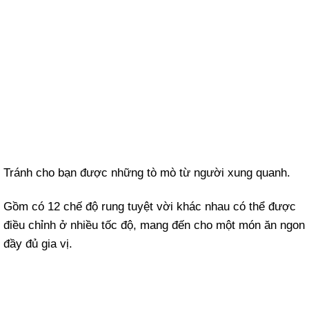
Tránh cho bạn được những tò mò từ người xung quanh.
Gồm có 12 chế độ rung tuyệt vời khác nhau có thể được
điều chỉnh ở nhiều tốc độ, mang đến cho một món ăn ngon
đầy đủ gia vị.