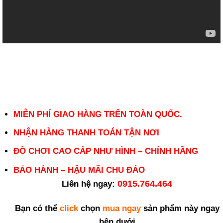
MIỄN PHÍ GIAO HÀNG TRÊN TOÀN QUỐC.
NHẬN HÀNG THANH TOÁN TẬN NƠI
ĐỒ CHƠI CAO CẤP NHƯ HÌNH – CHÍNH HÃNG
BẢO HÀNH – HẬU MÃI CHU ĐÁO
0915.764.464
Liên hệ ngay:
Bạn có thể
click
chọn
mua ngay
sản phẩm này ngay
bên dưới