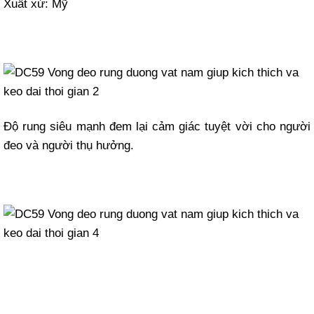
Xuất xứ: Mỹ
Độ rung siêu mạnh đem lại cảm giác tuyệt vời cho người
đeo và người thụ hưởng.