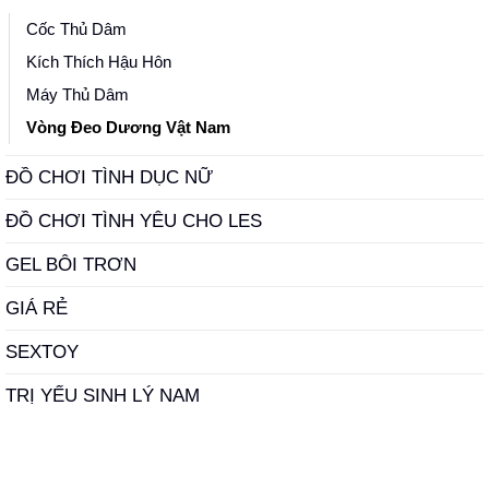
Cốc Thủ Dâm
Kích Thích Hậu Hôn
Máy Thủ Dâm
Vòng Đeo Dương Vật Nam
ĐỒ CHƠI TÌNH DỤC NỮ
ĐỒ CHƠI TÌNH YÊU CHO LES
GEL BÔI TRƠN
GIÁ RẺ
SEXTOY
TRỊ YẾU SINH LÝ NAM