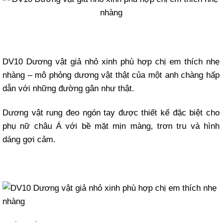
DV10 Dương vật giả nhỏ xinh phù hợp chị em thích nhẹ
nhàng – mô phỏng dương vật thật của một anh chàng hấp
dẫn với những đường gân như thật.
Dương vật rung đeo ngón tay được thiết kế đặc biệt cho
phụ nữ châu Á với bề mặt mịn màng, trơn tru và hình
dáng gợi cảm.