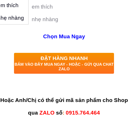
Chọn Mua Ngay
ĐẶT HÀNG NHANH
BẤM VÀO ĐÂY MUA NGAY - HOẶC - GỬI QUA CHAT
ZALO
Hoặc Anh/Chị có thể gửi mã sản phẩm cho Shop
qua
ZALO
số
:
0915.764.464