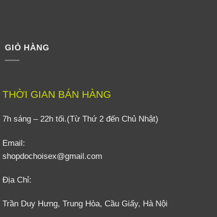
GIỎ HÀNG
THỜI GIAN BÁN HÀNG
7h sáng – 22h tối.(Từ Thứ 2 đến Chủ Nhật)
Email:
shopdochoisex@gmail.com
Địa Chỉ:
Trần Duy Hưng, Trung Hòa, Cầu Giấy, Hà Nội