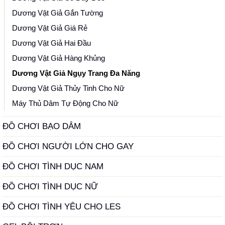
Dương Vật Giả Gắn Tường
Dương Vật Giả Giá Rẻ
Dương Vật Giả Hai Đầu
Dương Vật Giả Hàng Khủng
Dương Vật Giả Ngụy Trang Đa Năng
Dương Vật Giả Thủy Tinh Cho Nữ
Máy Thủ Dâm Tự Động Cho Nữ
ĐỒ CHƠI BẠO DÂM
ĐỒ CHƠI NGƯỜI LỚN CHO GAY
ĐỒ CHƠI TÌNH DỤC NAM
ĐỒ CHƠI TÌNH DỤC NỮ
ĐỒ CHƠI TÌNH YÊU CHO LES