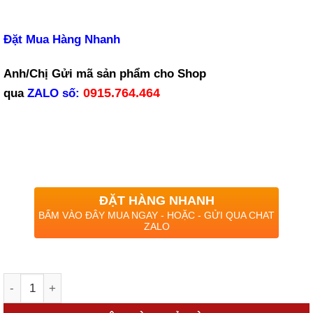
Đặt Mua Hàng Nhanh
Anh/Chị Gửi mã sản phẩm cho Shop
0915.764.464
qua
ZALO
số:
ĐẶT HÀNG NHANH
BẤM VÀO ĐÂY MUA NGAY - HOẶC - GỬI QUA CHAT
ZALO
Số lượng