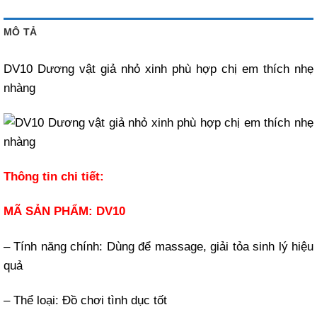
MÔ TẢ
DV10 Dương vật giả nhỏ xinh phù hợp chị em thích nhẹ
nhàng
Thông tin chi tiết:
MÃ SẢN PHẨM: DV10
– Tính năng chính: Dùng để massage, giải tỏa sinh lý hiệu
quả
– Thể loại: Đồ chơi tình dục tốt