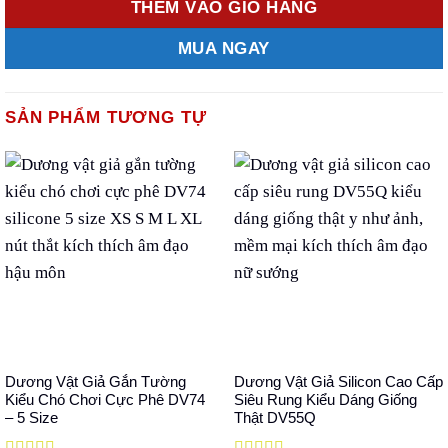
THÊM VÀO GIỎ HÀNG
MUA NGAY
SẢN PHẨM TƯƠNG TỰ
Dương Vật Giả Gắn Tường
Dương Vật Giả Silicon Cao Cấp
Kiểu Chó Chơi Cực Phê DV74
Siêu Rung Kiểu Dáng Giống
– 5 Size
Thật DV55Q