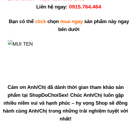
0915.764.464
Liên hệ ngay:
Bạn có thể
click
chọn
mua ngay
sản phẩm này ngay
bên dưới
Cảm ơn Anh/Chị đã dành thời gian tham khảo sản
phẩm tại ShopDoChoiSex! Chúc Anh/Chị luôn gặp
nhiều niềm vui và hạnh phúc – hy vọng Shop sẽ đồng
hành cùng Anh/Chị trong những trải nghiệm tuyệt vời
nhất!