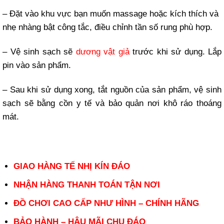
– Đặt vào khu vực bạn muốn massage hoặc kích thích và
nhẹ nhàng bật công tắc, điều chỉnh tần số rung phù hợp.
– Vệ sinh sạch sẽ
dương vật giả
trước khi sử dụng. Lắp
pin vào sản phẩm.
– Sau khi sử dụng xong, tắt nguồn của sản phẩm, vệ sinh
sạch sẽ bằng cồn y tế và bảo quản nơi khô ráo thoáng
mát.
GIAO HÀNG TẾ NHỊ KÍN ĐÁO
NHẬN HÀNG THANH TOÁN TẬN NƠI
ĐỒ CHƠI CAO CẤP NHƯ HÌNH – CHÍNH HÃNG
BẢO HÀNH – HẬU MÃI CHU ĐÁO