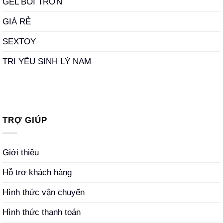
GEL BÔI TRƠN
GIÁ RẺ
SEXTOY
TRỊ YẾU SINH LÝ NAM
TRỢ GIÚP
Giới thiệu
Hỗ trợ khách hàng
Hình thức vận chuyển
Hình thức thanh toán