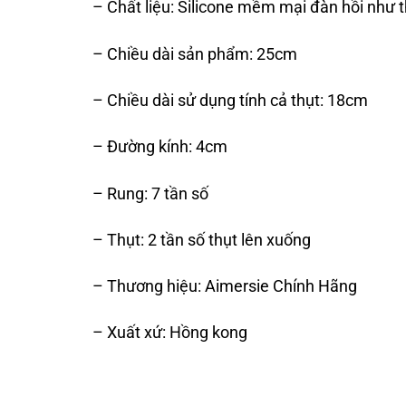
– Chất liệu: Silicone mềm mại đàn hồi như t
– Chiều dài sản phẩm: 25cm
– Chiều dài sử dụng tính cả thụt: 18cm
– Đường kính: 4cm
– Rung: 7 tần số
– Thụt: 2 tần số thụt lên xuống
– Thương hiệu: Aimersie Chính Hãng
– Xuất xứ: Hồng kong