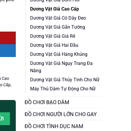
Dương Vật Giả Cao Cấp
Dương Vật Giả Có Dây Đeo
Dương Vật Giả Gắn Tường
Dương Vật Giả Giá Rẻ
Dương Vật Giả Hai Đầu
Dương Vật Giả Hàng Khủng
Dương Vật Giả Ngụy Trang Đa
Năng
ả Cao
Dương Vật Giả Thủy Tinh Cho Nữ
ao Cấp
,
Máy Thủ Dâm Tự Động Cho Nữ
ĐỒ CHƠI BẠO DÂM
ĐỒ CHƠI NGƯỜI LỚN CHO GAY
ĐỒ CHƠI TÌNH DỤC NAM