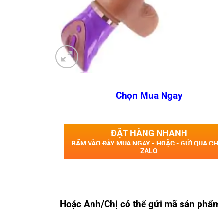
Chọn Mua Ngay
ĐẶT HÀNG NHANH
BẤM VÀO ĐÂY MUA NGAY - HOẶC - GỬI QUA C
ZALO
Hoặc Anh/Chị có thể gửi mã sản phẩ