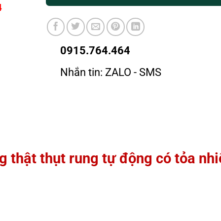
4
0915.764.464
Nhắn tin: ZALO - SMS
 thật thụt rung tự động có tỏa nhi