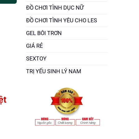
ĐỒ CHƠI TÌNH DỤC NỮ
ĐỒ CHƠI TÌNH YÊU CHO LES
GEL BÔI TRƠN
GIÁ RẺ
SEXTOY
TRỊ YẾU SINH LÝ NAM
ệt