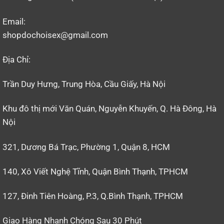
Email:
shopdochoisex@gmail.com
Địa Chỉ:
Trần Duy Hưng, Trung Hòa, Cầu Giấy, Hà Nội
Khu đô thị mới Văn Quán, Nguyễn Khuyến, Q. Hà Đông, Hà
Nội
321, Dương Bá Trạc, Phường 1, Quận 8, HCM
140, Xô Viết Nghệ Tĩnh, Quận Bình Thạnh, TPHCM
127, Đinh Tiên Hoàng, P.3, Q.Bình Thạnh, TPHCM
Giao Hàng Nhanh Chóng Sau 30 Phút