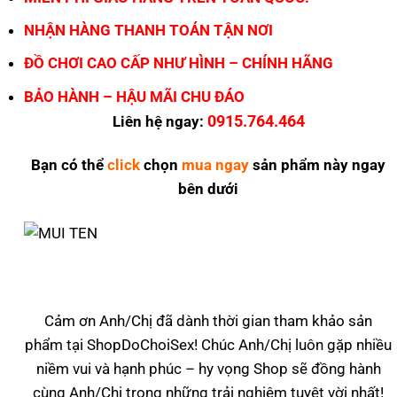
NHẬN HÀNG THANH TOÁN TẬN NƠI
ĐỒ CHƠI CAO CẤP NHƯ HÌNH – CHÍNH HÃNG
BẢO HÀNH – HẬU MÃI CHU ĐÁO
0915.764.464
Liên hệ ngay:
Bạn có thể
click
chọn
mua ngay
sản phẩm này ngay
bên dưới
Cảm ơn Anh/Chị đã dành thời gian tham khảo sản
phẩm tại ShopDoChoiSex! Chúc Anh/Chị luôn gặp nhiều
niềm vui và hạnh phúc – hy vọng Shop sẽ đồng hành
cùng Anh/Chị trong những trải nghiệm tuyệt vời nhất!