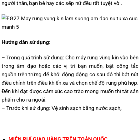
người thân, bạn bè hay các sếp nữ đều rất tuyệt vời.
Hướng dẫn sử dụng:
– Trong quá trình sử dụng: Cho máy rung vùng kín vào bên
trong âm đạo hoặc các vị trí bạn muốn, bật công tắc
nguồn trên trứng để khởi động động cơ sau đó thì bật nút
điều chỉnh trên điều khiển xa và chọn chế độ rung phù hợp.
Đến khi đạt được cảm xúc cao trào mong muốn thì tắt sản
phẩm cho ra ngoài.
– Trước khi sử dụng: Vệ sinh sạch bằng nước sạch,.
MIỄN PHÍ GIAO HÀNG TRÊN TOÀN QUỐC.