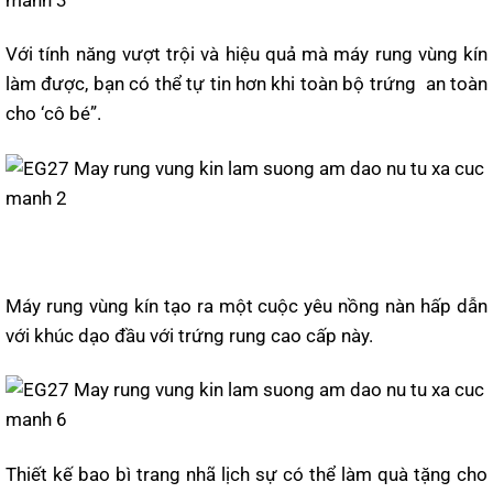
Với tính năng vượt trội và hiệu quả mà máy rung vùng kín
làm được, bạn có thể tự tin hơn khi toàn bộ trứng an toàn
cho ‘cô bé”.
Máy rung vùng kín tạo ra một cuộc yêu nồng nàn hấp dẫn
với khúc dạo đầu với trứng rung cao cấp này.
Thiết kế bao bì trang nhã lịch sự có thể làm quà tặng cho