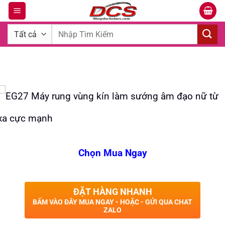
Bỏ
qua
Tìm
nội
kiếm:
dung
Chọn Mua Ngay
ĐẶT HÀNG NHANH
BẤM VÀO ĐÂY MUA NGAY - HOẶC - GỬI QUA CHAT
ZALO