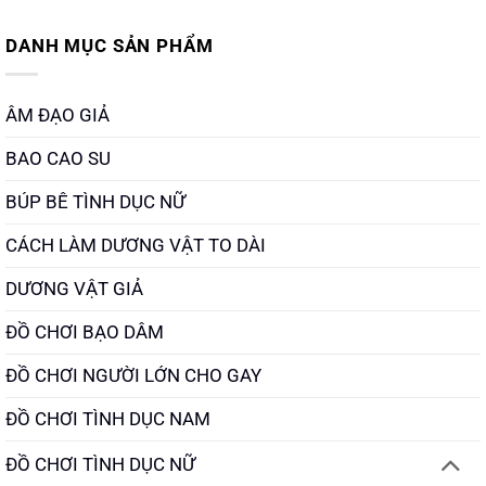
DANH MỤC SẢN PHẨM
ÂM ĐẠO GIẢ
BAO CAO SU
BÚP BÊ TÌNH DỤC NỮ
CÁCH LÀM DƯƠNG VẬT TO DÀI
DƯƠNG VẬT GIẢ
ĐỒ CHƠI BẠO DÂM
ĐỒ CHƠI NGƯỜI LỚN CHO GAY
ĐỒ CHƠI TÌNH DỤC NAM
ĐỒ CHƠI TÌNH DỤC NỮ