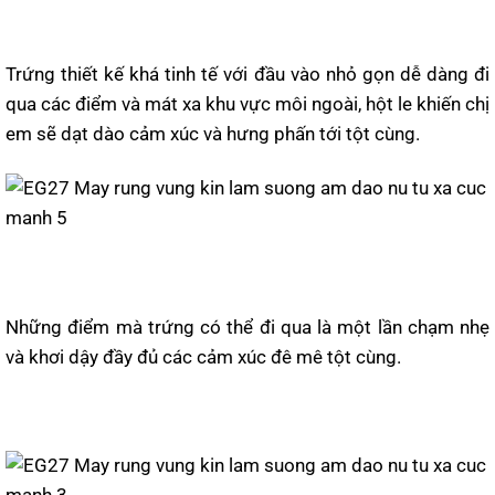
Trứng thiết kế khá tinh tế với đầu vào nhỏ gọn dễ dàng đi
qua các điểm và mát xa khu vực môi ngoài, hột le khiến chị
em sẽ dạt dào cảm xúc và hưng phấn tới tột cùng.
Những điểm mà trứng có thể đi qua là một lần chạm nhẹ
và khơi dậy đầy đủ các cảm xúc đê mê tột cùng.