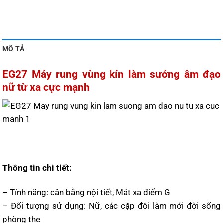
MÔ TẢ
EG27 Máy rung vùng kín làm sướng âm đạo
nữ từ xa cực mạnh
Thông tin chi tiết:
– Tính năng: cân bằng nội tiết, Mát xa điểm G
– Đối tượng sử dụng: Nữ, các cặp đôi làm mới đời sống
phòng the