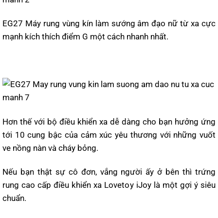
EG27 Máy rung vùng kín làm sướng âm đạo nữ từ xa cực
mạnh kích thích điểm G một cách nhanh nhất.
Hơn thế với bộ điều khiển xa dễ dàng cho bạn hưởng ứng
tới 10 cung bậc của cảm xúc yêu thương với những vuốt
ve nồng nàn và cháy bỏng.
Nếu bạn thật sự cô đơn, vắng người ấy ở bên thì trứng
rung cao cấp điều khiển xa Lovetoy iJoy là một gợi ý siêu
chuẩn.