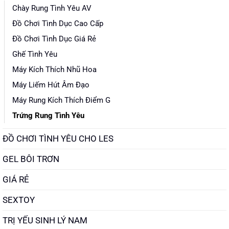
Chày Rung Tình Yêu AV
Đồ Chơi Tình Dục Cao Cấp
Đồ Chơi Tình Dục Giá Rẻ
Ghế Tình Yêu
Máy Kích Thích Nhũ Hoa
Máy Liếm Hút Âm Đạo
Máy Rung Kích Thích Điểm G
Trứng Rung Tình Yêu
ĐỒ CHƠI TÌNH YÊU CHO LES
GEL BÔI TRƠN
GIÁ RẺ
SEXTOY
TRỊ YẾU SINH LÝ NAM