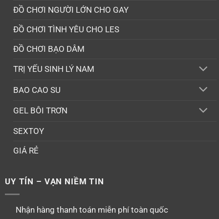
ĐỒ CHƠI NGƯỜI LỚN CHO GAY
ĐỒ CHƠI TÌNH YÊU CHO LES
ĐỒ CHƠI BẠO DÂM
TRỊ YẾU SINH LÝ NAM
BAO CAO SU
GEL BÔI TRƠN
SEXTOY
GIÁ RẺ
UY TÍN – VẠN NIỀM TIN
Nhận hàng thanh toán miễn phí toàn quốc