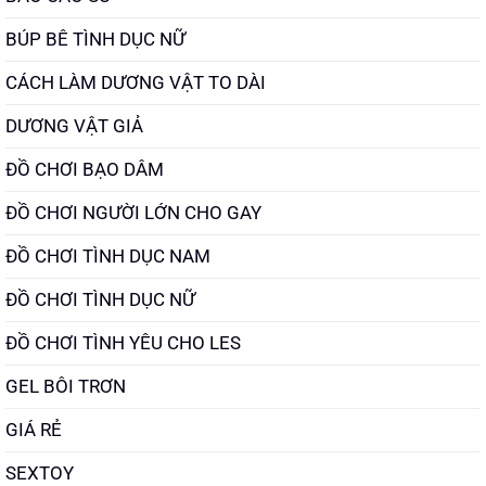
BÚP BÊ TÌNH DỤC NỮ
CÁCH LÀM DƯƠNG VẬT TO DÀI
DƯƠNG VẬT GIẢ
ĐỒ CHƠI BẠO DÂM
ĐỒ CHƠI NGƯỜI LỚN CHO GAY
ĐỒ CHƠI TÌNH DỤC NAM
ĐỒ CHƠI TÌNH DỤC NỮ
ĐỒ CHƠI TÌNH YÊU CHO LES
GEL BÔI TRƠN
GIÁ RẺ
SEXTOY