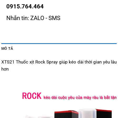
0915.764.464
Nhắn tin: ZALO - SMS
MÔ TẢ
XTS21 Thuốc xịt Rock Spray giúp kéo dài thời gian yêu lâu
hơn