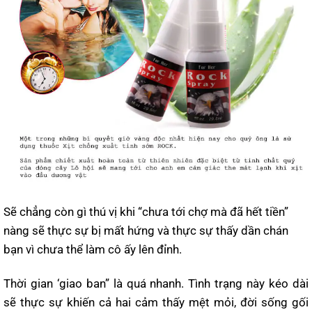
Sẽ chẳng còn gì thú vị khi “chưa tới chợ mà đã hết tiền”
nàng sẽ thực sự bị mất hứng và thực sự thấy dần chán
bạn vì chưa thể làm cô ấy lên đỉnh.
Thời gian ‘giao ban” là quá nhanh. Tình trạng này kéo dài
sẽ thực sự khiến cả hai cảm thấy mệt mỏi, đời sống gối