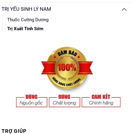
TRỊ YẾU SINH LÝ NAM
Thuốc Cường Dương
Trị Xuất Tinh Sớm
TRỢ GIÚP