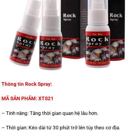
Thông tin Rock Spray:
MÃ SẢN PHẨM: XTS21
– Tính năng: Tăng thời gian quan hệ lâu hơn.
– Thời gian: Kéo dài từ 30 phút trở lên tùy theo cơ địa.