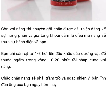
Còn với nàng thì chuyện gối chăn được cải thiện đáng kể
sự hưng phấn và gia tăng khoái cảm là điều mà nàng sẽ
thực sự hãnh diện về bạn.
Bạn chỉ cần xịt từ 1-3 hơi lên đầu khấc của dương vật để
thuốc ngấm trong vòng 10-20 phút rồi nhập cuộc với
nàng.
Chắc chắn nàng sẽ phải trầm trồ và ngạc nhiên vì bản lĩnh
đàn ông của bạn ngay hôm nay.