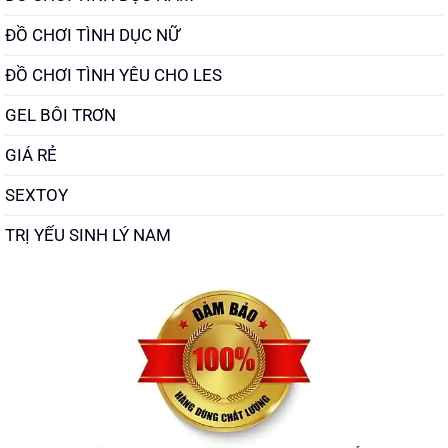
ĐỒ CHƠI TÌNH DỤC NỮ
ĐỒ CHƠI TÌNH YÊU CHO LES
GEL BÔI TRƠN
GIÁ RẺ
SEXTOY
TRỊ YẾU SINH LÝ NAM