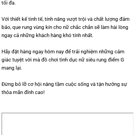
tối đa.
Với thiết kế tinh tế, tính năng vượt trội và chất lượng đảm
bảo, que rung vùng kín cho nữ chắc chắn sẽ làm hài lòng
ngay cả những khách hàng khó tính nhất.
Hãy đặt hàng ngay hôm nay để trải nghiệm những cảm
giác tuyệt vời mà đồ chơi tình dục nữ siêu rung điểm G
mang lại.
Đừng bỏ lỡ cơ hội nâng tầm cuộc sống và tận hưởng sự
thỏa mãn đỉnh cao!