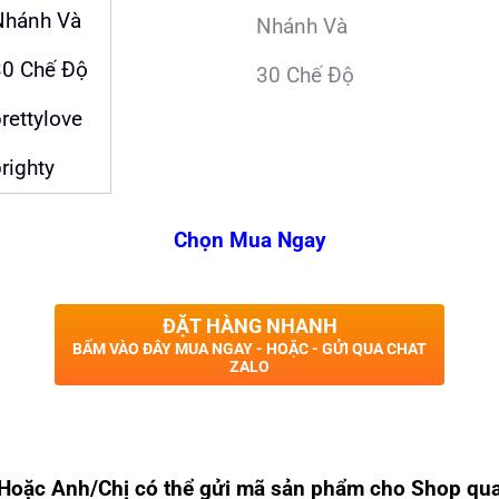
Chọn Mua Ngay
ĐẶT HÀNG NHANH
BẤM VÀO ĐÂY MUA NGAY - HOẶC - GỬI QUA CHAT
ZALO
Hoặc Anh/Chị có thể gửi mã sản phẩm cho Shop qu