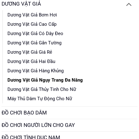
DƯƠNG VẬT GIẢ
Dương Vật Giả Bơm Hơi
Dương Vật Giả Cao Cấp
Dương Vật Giả Có Dây Đeo
Dương Vật Giả Gắn Tường
Dương Vật Giả Giá Rẻ
Dương Vật Giả Hai Đầu
Dương Vật Giả Hàng Khủng
Dương Vật Giả Ngụy Trang Đa Năng
Dương Vật Giả Thủy Tinh Cho Nữ
Máy Thủ Dâm Tự Động Cho Nữ
ĐỒ CHƠI BẠO DÂM
ĐỒ CHƠI NGƯỜI LỚN CHO GAY
ĐỒ CHƠI TÌNH DỤC NAM