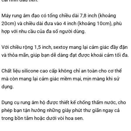
Máy rung âm đạo có tổng chiều dài 7,8 inch (khoảng
20cm) và chiều dài đưa vào 4 inch (khoảng 10cm), phù
hợp với nhu cầu của đa số người dùng.
Với chiều rộng 1,5 inch, sextoy mang lại cảm giác đầy đặn
và thỏa mãn, giúp bạn dễ dàng đạt được khoái cảm tối đa.
Chất liệu silicone cao cấp không chỉ an toàn cho cơ thể
mà còn mang lại cảm giác mềm mại, mịn màng khi sử
dụng.
Dụng cụ rung âm hộ được thiết kế chống thấm nước, cho
phép bạn tận hưởng những giây phút thư giãn ngay cả
trong bồn tắm hoặc dưới vòi hoa sen.