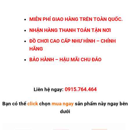
MIỄN PHÍ GIAO HÀNG TRÊN TOÀN QUỐC.
NHẬN HÀNG THANH TOÁN TẬN NƠI
ĐỒ CHƠI CAO CẤP NHƯ HÌNH – CHÍNH
HÃNG
BẢO HÀNH – HẬU MÃI CHU ĐÁO
0915.764.464
Liên hệ ngay:
Bạn có thể
click
chọn
mua ngay
sản phẩm này ngay bên
dưới