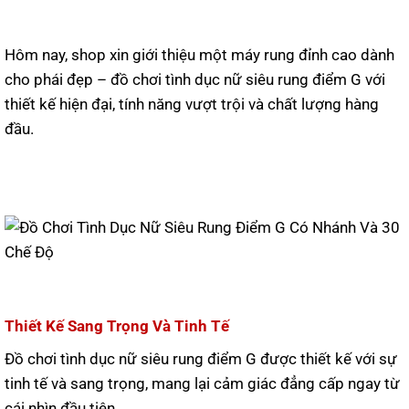
Hôm nay, shop xin giới thiệu một máy rung đỉnh cao dành
cho phái đẹp – đồ chơi tình dục nữ siêu rung điểm G với
thiết kế hiện đại, tính năng vượt trội và chất lượng hàng
đầu.
Thiết Kế Sang Trọng Và Tinh Tế
Đồ chơi tình dục nữ siêu rung điểm G được thiết kế với sự
tinh tế và sang trọng, mang lại cảm giác đẳng cấp ngay từ
cái nhìn đầu tiên.