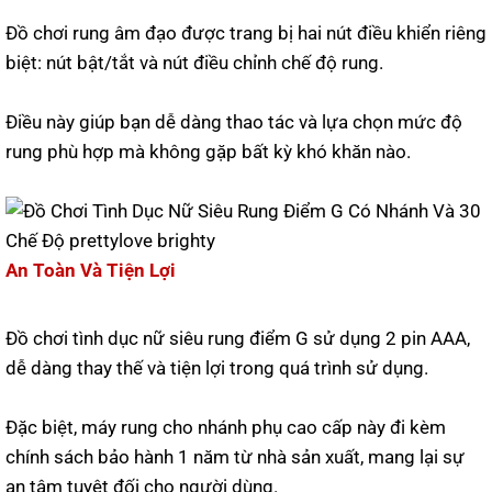
Đồ chơi rung âm đạo được trang bị hai nút điều khiển riêng
biệt: nút bật/tắt và nút điều chỉnh chế độ rung.
Điều này giúp bạn dễ dàng thao tác và lựa chọn mức độ
rung phù hợp mà không gặp bất kỳ khó khăn nào.
An Toàn Và Tiện Lợi
Đồ chơi tình dục nữ siêu rung điểm G sử dụng 2 pin AAA,
dễ dàng thay thế và tiện lợi trong quá trình sử dụng.
Đặc biệt, máy rung cho nhánh phụ cao cấp này đi kèm
chính sách bảo hành 1 năm từ nhà sản xuất, mang lại sự
an tâm tuyệt đối cho người dùng.