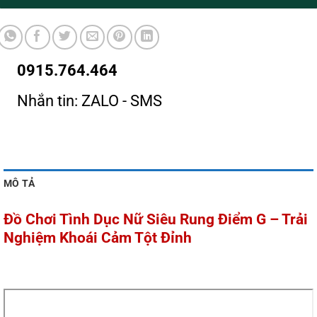
0915.764.464
Nhắn tin: ZALO - SMS
MÔ TẢ
Đồ Chơi Tình Dục Nữ Siêu Rung Điểm G – Trải
Nghiệm Khoái Cảm Tột Đỉnh